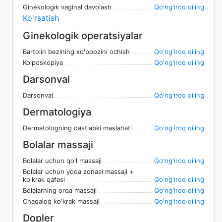
Ginekologik vaginal davolash
Qo'ng'iroq qiling
Ko'rsatish
Ginekologik operatsiyalar
Bartolin bezining xo'ppozini ochish
Qo'ng'iroq qiling
Kolposkopiya
Qo'ng'iroq qiling
Darsonval
Darsonval
Qo'ng'iroq qiling
Dermatologiya
Dermatologning dastlabki maslahati
Qo'ng'iroq qiling
Bolalar massaji
Bolalar uchun qo'l massaji
Qo'ng'iroq qiling
Bolalar uchun yoqa zonasi massaji +
ko'krak qafasi
Qo'ng'iroq qiling
Bolalarning orqa massaji
Qo'ng'iroq qiling
Chaqaloq ko'krak massaji
Qo'ng'iroq qiling
Dopler