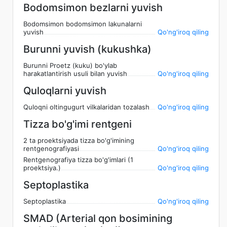
Bodomsimon bezlarni yuvish
Bodomsimon bodomsimon lakunalarni
yuvish
Qo'ng'iroq qiling
Burunni yuvish (kukushka)
Burunni Proetz (kuku) bo'ylab
harakatlantirish usuli bilan yuvish
Qo'ng'iroq qiling
Quloqlarni yuvish
Quloqni oltingugurt vilkalaridan tozalash
Qo'ng'iroq qiling
Tizza bo'g'imi rentgeni
2 ta proektsiyada tizza bo'g'imining
rentgenografiyasi
Qo'ng'iroq qiling
Rentgenografiya tizza bo'g'imlari (1
proektsiya.)
Qo'ng'iroq qiling
Septoplastika
Septoplastika
Qo'ng'iroq qiling
SMAD (Arterial qon bosimining