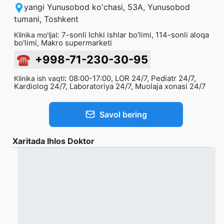
yangi Yunusobod ko'chasi, 53A, Yunusobod
tumani, Toshkent
:
7-sonli Ichki ishlar bo'limi, 114-sonli aloqa
Klinika mo'ljal
bo'limi, Makro supermarketi
☎
+998-71-230-30-95
:
08:00-17:00, LOR 24/7, Pediatr 24/7,
Klinika ish vaqti
Kardiolog 24/7, Laboratoriya 24/7, Muolaja xonasi 24/7
Savol bering
Xaritada Ihlos Doktor