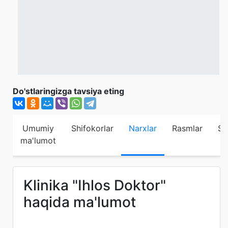
Do'stlaringizga tavsiya eting
Umumiy
Shifokorlar
Narxlar
Rasmlar
Sh
ma'lumot
Klinika "Ihlos Doktor"
haqida ma'lumot