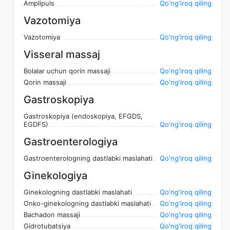
Amplipuls
Qo'ng'iroq qiling
Vazotomiya
Vazotomiya
Qo'ng'iroq qiling
Visseral massaj
Bolalar uchun qorin massaji
Qo'ng'iroq qiling
Qorin massaji
Qo'ng'iroq qiling
Gastroskopiya
Gastroskopiya (endoskopiya, EFGDS,
EGDFS)
Qo'ng'iroq qiling
Gastroenterologiya
Gastroenterologning dastlabki maslahati
Qo'ng'iroq qiling
Ginekologiya
Ginekologning dastlabki maslahati
Qo'ng'iroq qiling
Onko-ginekologning dastlabki maslahati
Qo'ng'iroq qiling
Bachadon massaji
Qo'ng'iroq qiling
Gidrotubatsiya
Qo'ng'iroq qiling