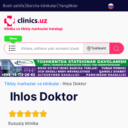
Bosh sahifa
Barcha klinikalar
Yangiliklar
Klinika va tibbiy
markazlar katalogi
Toshkent
Tibbiy markazlar va klinikalar
Ihlos Doktor
Ihlos Doktor
Xususiy klinika