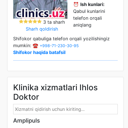
⏰
Ish kunlari:
Qabul kunlarini
telefon orqali
3 ta sharh
aniqlang
Sharh qoldirish
Shifokor qabuliga telefon orqali yozilishingiz
mumkin: ☎️
+998-71-230-30-95
Shifokor haqida batafsil
Klinika xizmatlari Ihlos
Doktor
Amplipuls