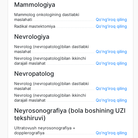
Mammologiya
Mammolog onkologining dastlabki
maslahati
Qo'ng'iroq qiling
Radikal mastektomiya
Qo'ng'iroq qiling
Nevrologiya
Nevrolog (nevropatolog)bilan dastlabki
maslahat
Qo'ng'iroq qiling
Nevrolog (nevropatolog)bilan ikkinchi
darajali maslahat
Qo'ng'iroq qiling
Nevropatolog
Nevrolog (nevropatolog)bilan dastlabki
maslahat
Qo'ng'iroq qiling
Nevrolog (nevropatolog)bilan ikkinchi
darajali maslahat
Qo'ng'iroq qiling
Neyrosonografiya (bola boshining UZI
tekshiruvi)
Ultratovush neyrosonografiya +
dopplerografiya
Qo'ng'iroq qiling