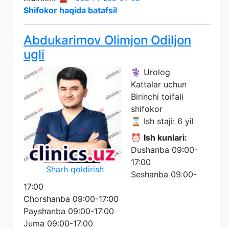
Shifokor haqida batafsil
Abdukarimov Olimjon Odiljon
ugli
⚕️ Urolog
Kattalar uchun
Birinchi toifali
shifokor
⌛ Ish staji: 6 yil
⏰
Ish kunlari:
Dushanba 09:00-
17:00
Sharh qoldirish
Seshanba 09:00-
17:00
Chorshanba 09:00-17:00
Payshanba 09:00-17:00
Juma 09:00-17:00