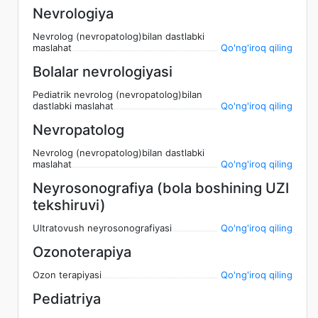
Nevrologiya
Nevrolog (nevropatolog)bilan dastlabki
maslahat
Qo'ng'iroq qiling
Bolalar nevrologiyasi
Pediatrik nevrolog (nevropatolog)bilan
dastlabki maslahat
Qo'ng'iroq qiling
Nevropatolog
Nevrolog (nevropatolog)bilan dastlabki
maslahat
Qo'ng'iroq qiling
Neyrosonografiya (bola boshining UZI
tekshiruvi)
Ultratovush neyrosonografiyasi
Qo'ng'iroq qiling
Ozonoterapiya
Ozon terapiyasi
Qo'ng'iroq qiling
Pediatriya