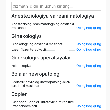
Anesteziologiya va reanimatologiya
Anesteziolog-reanimatologning dastlabki
maslahati
Qo'ng'iroq qiling
Ginekologiya
Ginekologning dastlabki maslahati
Qo'ng'iroq qiling
Lazer (lazer terapiyasi)
Qo'ng'iroq qiling
Ginekologik operatsiyalar
Kolposkopiya
Qo'ng'iroq qiling
Bolalar nevropatologi
Pediatrik nevrolog (nevropatolog)bilan
dastlabki maslahat
Qo'ng'iroq qiling
Dopler
Bachadon Doppler ultratovush tekshiruvi
(transabdominal)
Qo'ng'iroq qiling