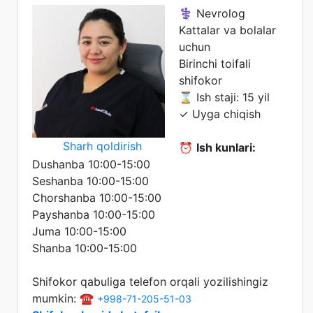
⚕️ Nevrolog
Kattalar va bolalar
uchun
Birinchi toifali
shifokor
⌛ Ish staji: 15 yil
✓ Uyga chiqish
Sharh qoldirish
⏰
Ish kunlari:
Dushanba 10:00-15:00
Seshanba 10:00-15:00
Chorshanba 10:00-15:00
Payshanba 10:00-15:00
Juma 10:00-15:00
Shanba 10:00-15:00
Shifokor qabuliga telefon orqali yozilishingiz
mumkin: ☎️
+998-71-205-51-03