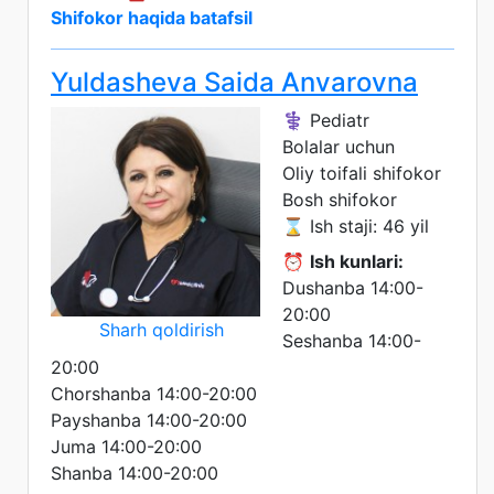
Shifokor haqida batafsil
Yuldasheva Saida Anvarovna
⚕️ Pediatr
Bolalar uchun
Oliy toifali shifokor
Bosh shifokor
⌛ Ish staji: 46 yil
⏰
Ish kunlari:
Dushanba 14:00-
20:00
Sharh qoldirish
Seshanba 14:00-
20:00
Chorshanba 14:00-20:00
Payshanba 14:00-20:00
Juma 14:00-20:00
Shanba 14:00-20:00