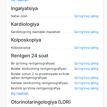
Ingalyatsiya
Nafas olish
Qo'ng'iroq qiling
Kardiologiya
Kardiologning dastlabki maslahati
Qo'ng'iroq qiling
Kolposkopiya
Kolposkopiya
Qo'ng'iroq qiling
Rentgen 24 soat
Bir qo'lning rentgenografiyasi
Qo'ng'iroq qiling
Bolalar skoliozining rentgenografiyasi
Qo'ng'iroq qiling
Bolalar uchun 2 ta proektsiyada ko'krak
qafasi rentgenografiyasi
Qo'ng'iroq qiling
Kattalar skoliozining rentgenografiyasi
Qo'ng'iroq qiling
Kestirib qo'shma rentgenografiya
Qo'ng'iroq qiling
Ko'rsatish
Otorinolaringologiya (LOR)