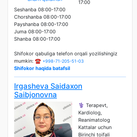
17:00
Seshanba 08:00-17:00
Chorshanba 08:00-17:00
Payshanba 08:00-17:00
Juma 08:00-17:00
Shanba 08:00-17:00
Shifokor qabuliga telefon orqali yozilishingiz
mumkin: ☎️
+998-71-205-51-03
Shifokor haqida batafsil
Irgasheva Saidaxon
Saibjonovna
⚕️ Terapevt,
Kardiolog,
Reanimatolog
Kattalar uchun
Birinchi toifali