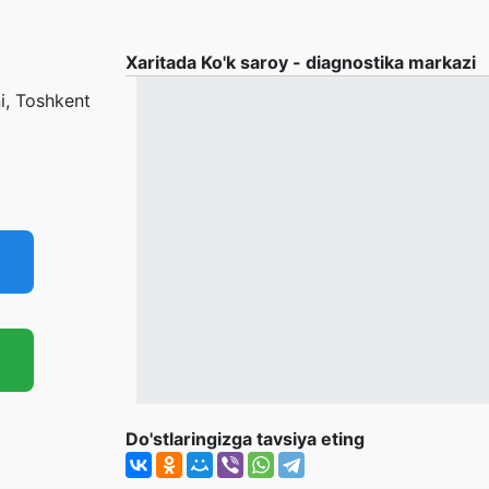
Xaritada Ko'k saroy - diagnostika markazi
i, Toshkent
Do'stlaringizga tavsiya eting