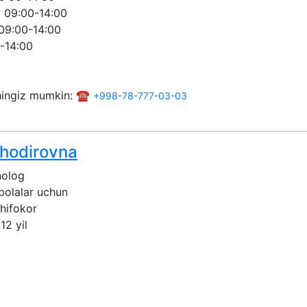
 09:00-14:00
09:00-14:00
-14:00
shingiz mumkin: ☎️
+998-78-777-03-03
hodirovna
nolog
 bolalar uchun
shifokor
12 yil