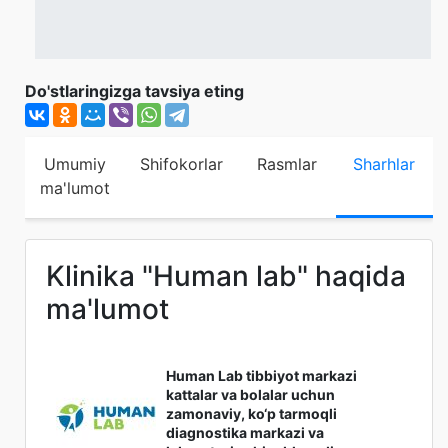
Do'stlaringizga tavsiya eting
Umumiy
Shifokorlar
Rasmlar
Sharhlar
ma'lumot
Klinika "Human lab" haqida
ma'lumot
Human Lab tibbiyot markazi
kattalar va bolalar uchun
zamonaviy, ko‘p tarmoqli
diagnostika markazi va