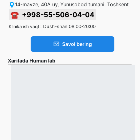
14-mavze, 40A uy, Yunusobod tumani, Toshkent
☎
+998-55-506-04-04
:
Dush-shan 08:00-20:00
Klinika ish vaqti
Savol bering
Xaritada Human lab