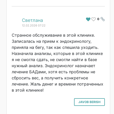
0
#
Светлана
12.02.2026 07:22
Странное обслуживание в этой клинике.
Записалась на прием к эндокринологу,
приняла на бегу, так как спешила уходить.
Назначила анализы, которые в этой клинике
я не смогла сдать, не смогли найти в базе
нужный анализ. Эндокринолог назначает
лечение БАДами, хотя есть проблемы не
сбросить вес, а получить конкретное
лечение. Жаль денег и времени потраченных
в этой клинике!
JAVOB BERISH