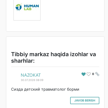
Tibbiy markaz haqida izohlar va
sharhlar:
0
#
NAZOKAT
30.07.2026 08:09
Сизда детский травматолог борми
JAVOB BERISH