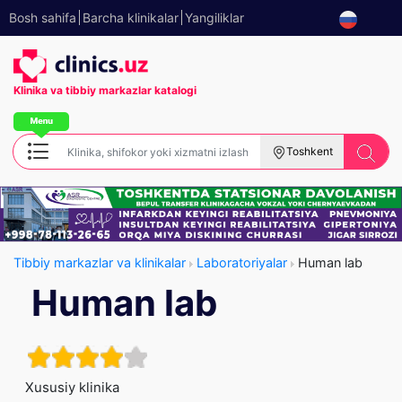
Bosh sahifa
Barcha klinikalar
Yangiliklar
Klinika va tibbiy
markazlar katalogi
Toshkent
Tibbiy markazlar va klinikalar
Laboratoriyalar
Human lab
Human lab
Xususiy klinika