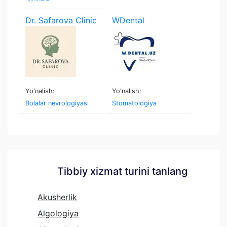
Dr. Safarova Clinic
WDental
Yo'nalish:
Yo'nalish:
Bolalar nevrologiyasi
Stomatologiya
Tibbiy xizmat turini tanlang
Akusherlik
Algologiya