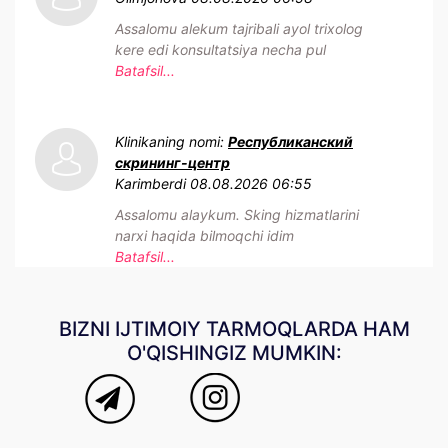
Assalomu alekum tajribali ayol trixolog
kere edi konsultatsiya necha pul
Batafsil...
Klinikaning nomi:
Республиканский
скрининг-центр
Karimberdi
08.08.2026 06:55
Assalomu alaykum. Sking hizmatlarini
narxi haqida bilmoqchi idim
Batafsil...
BIZNI IJTIMOIY TARMOQLARDA HAM
O'QISHINGIZ MUMKIN: