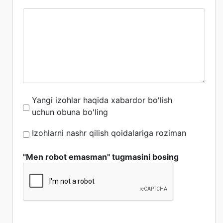
Yangi izohlar haqida xabardor bo'lish
uchun obuna bo'ling
Izohlarni nashr qilish qoidalariga roziman
"Men robot emasman" tugmasini bosing