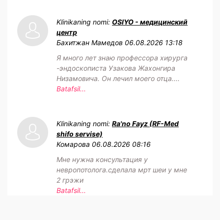
Klinikaning nomi:
OSIYO - медицинский
центр
Бахитжан Мамедов
06.08.2026 13:18
Я много лет знаю профессора хирурга
-эндоскописта Узакова Жахонгира
Низамовича. Он лечил моего отца....
Batafsil...
Klinikaning nomi:
Ra'no Fayz (RF-Med
shifo servise)
Комарова
06.08.2026 08:16
Мне нужна консультация у
невропотолога.сделала мрт шеи у мне
2 грэжи
Batafsil...