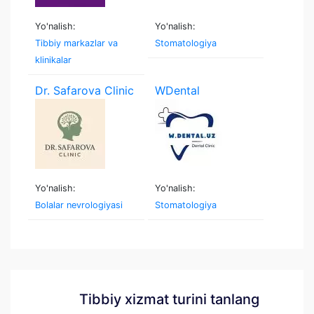
Yo'nalish:
Yo'nalish:
Tibbiy markazlar va
Stomatologiya
klinikalar
Dr. Safarova Clinic
WDental
Yo'nalish:
Yo'nalish:
Bolalar nevrologiyasi
Stomatologiya
Tibbiy xizmat turini tanlang