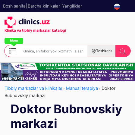
Bosh sahifa
Barcha klinikalar
Yangiliklar
Klinika va tibbiy
markazlar katalogi
Toshkent
Tibbiy markazlar va klinikalar
Manual terapiya
Doktor
Bubnovskiy markazi
Doktor Bubnovskiy
markazi