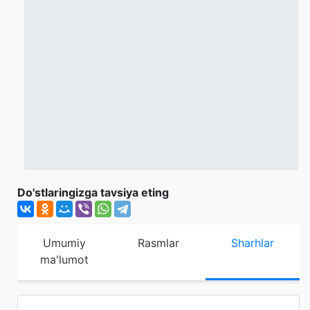
Do'stlaringizga tavsiya eting
Umumiy
Rasmlar
Sharhlar
ma'lumot