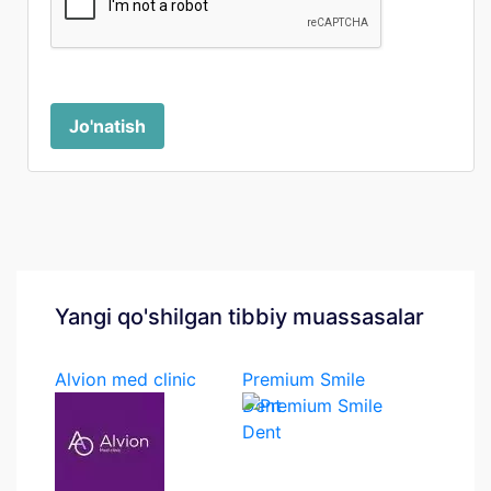
Jo'natish
Yangi qo'shilgan tibbiy muassasalar
Alvion med clinic
Premium Smile
Dent