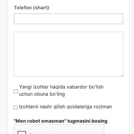
Telefon (shart)
Yangi izohlar haqida xabardor bo'lish
uchun obuna bo'ling
Izohlarni nashr qilish qoidalariga roziman
"Men robot emasman" tugmasini bosing