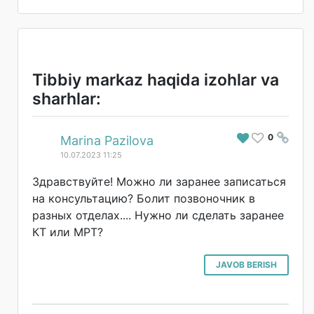
Tibbiy markaz haqida izohlar va
sharhlar:
0
#
Marina Pazilova
10.07.2023 11:25
Здравствуйте! Можно ли заранее записаться
на консультацию? Болит позвоночник в
разных отделах.... Нужно ли сделать заранее
КТ или МРТ?
JAVOB BERISH