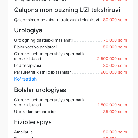
Qalqonsimon bezning UZI tekshiruvi
Qalqonsimon bezning ultratovush tekshiruvi
80 000 so'm
Urologiya
Urologning dastlabki maslahati
70 000 so'm
Ejakulyatsiya panjarasi
50 000 so'm
Gidrosel uchun operatsiya spermatik
shnur kistalari
2 500 000 so'm
Lod terapiyasi
30 000 so'm
Parauretral kistni olib tashlash
900 000 so'm
Ko'rsatish
Bolalar urologiyasi
Gidrosel uchun operatsiya spermatik
shnur kistalari
2 500 000 so'm
Uretradan smear olish
35 000 so'm
Fizioterapiya
Amplipuls
50 000 so'm