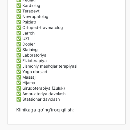
✅ Kardiolog
✅ Terapevt
✅ Nevropatolog
✅ Psixiatr
✅ Ortoped-travmatolog
✅ Jarroh
✅ UZI
✅ Dopler
✅ Skrining
✅ Laboratoriya
✅ Fizioterapiya
✅ Jismoniy mashqlar terapiyasi
✅ Yoga darslari
✅ Massaj
✅ Hijama
✅ Girudoterapiya (Zuluk)
✅ Ambulatoriya davolash
✅ Statsionar davolash
Klinikaga qo'ng'iroq qilish: