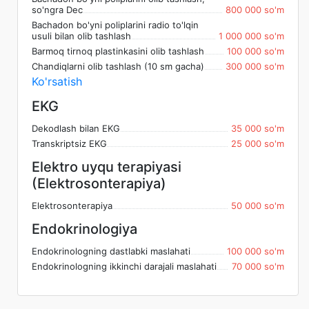
so'ngra Dec
800 000 so'm
Bachadon bo'yni poliplarini radio to'lqin
usuli bilan olib tashlash
1 000 000 so'm
Barmoq tirnoq plastinkasini olib tashlash
100 000 so'm
Chandiqlarni olib tashlash (10 sm gacha)
300 000 so'm
Ko'rsatish
EKG
Dekodlash bilan EKG
35 000 so'm
Transkriptsiz EKG
25 000 so'm
Elektro uyqu terapiyasi
(Elektrosonterapiya)
Elektrosonterapiya
50 000 so'm
Endokrinologiya
Endokrinologning dastlabki maslahati
100 000 so'm
Endokrinologning ikkinchi darajali maslahati
70 000 so'm