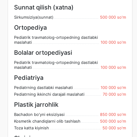
Sunnat qilish (xatna)
Sirkumsiziya(sunnat)
500 000 so'm
Ortopediya
Pediatrik travmatolog-ortopedning dastlabki
maslahati
100 000 so'm
Bolalar ortopediyasi
Pediatrik travmatolog-ortopedning dastlabki
maslahati
100 000 so'm
Pediatriya
Pediatrning dastlabki maslahati
100 000 so'm
Pediatrning ikkinchi darajali maslahati
70 000 so'm
Plastik jarrohlik
Bachadon bo'yni eksiziyasi
850 000 so'm
Kosmetik chandiqlarni olib tashlash
500 000 so'm
Toza katta kiyinish
50 000 so'm