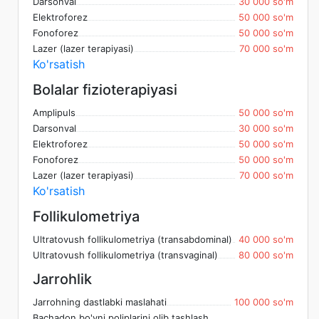
Darsonval
30 000 so'm
Elektroforez
50 000 so'm
Fonoforez
50 000 so'm
Lazer (lazer terapiyasi)
70 000 so'm
Ko'rsatish
Bolalar fizioterapiyasi
Amplipuls
50 000 so'm
Darsonval
30 000 so'm
Elektroforez
50 000 so'm
Fonoforez
50 000 so'm
Lazer (lazer terapiyasi)
70 000 so'm
Ko'rsatish
Follikulometriya
Ultratovush follikulometriya (transabdominal)
40 000 so'm
Ultratovush follikulometriya (transvaginal)
80 000 so'm
Jarrohlik
Jarrohning dastlabki maslahati
100 000 so'm
Bachadon bo'yni poliplarini olib tashlash,