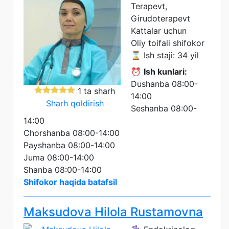
Terapevt,
Girudoterapevt
Kattalar uchun
Oliy toifali shifokor
⌛ Ish staji: 34 yil
⏰
Ish kunlari:
Dushanba 08:00-
1 ta sharh
14:00
Sharh qoldirish
Seshanba 08:00-
14:00
Chorshanba 08:00-14:00
Payshanba 08:00-14:00
Juma 08:00-14:00
Shanba 08:00-14:00
Shifokor haqida batafsil
Maksudova Hilola Rustamovna