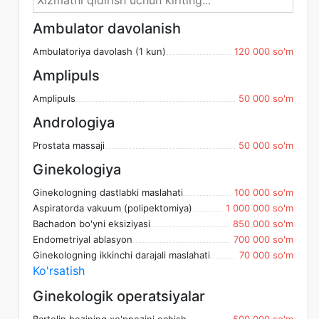
Ambulator davolanish
Ambulatoriya davolash (1 kun)
120 000 so'm
Amplipuls
Amplipuls
50 000 so'm
Andrologiya
Prostata massaji
50 000 so'm
Ginekologiya
Ginekologning dastlabki maslahati
100 000 so'm
Aspiratorda vakuum (polipektomiya)
1 000 000 so'm
Bachadon bo'yni eksiziyasi
850 000 so'm
Endometriyal ablasyon
700 000 so'm
Ginekologning ikkinchi darajali maslahati
70 000 so'm
Ko'rsatish
Ginekologik operatsiyalar