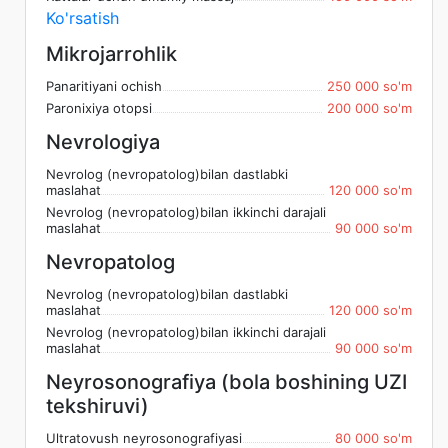
Ko'rsatish
Mikrojarrohlik
Panaritiyani ochish
250 000 so'm
Paronixiya otopsi
200 000 so'm
Nevrologiya
Nevrolog (nevropatolog)bilan dastlabki
maslahat
120 000 so'm
Nevrolog (nevropatolog)bilan ikkinchi darajali
maslahat
90 000 so'm
Nevropatolog
Nevrolog (nevropatolog)bilan dastlabki
maslahat
120 000 so'm
Nevrolog (nevropatolog)bilan ikkinchi darajali
maslahat
90 000 so'm
Neyrosonografiya (bola boshining UZI
tekshiruvi)
Ultratovush neyrosonografiyasi
80 000 so'm