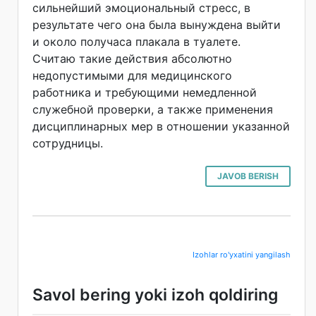
сильнейший эмоциональный стресс, в
результате чего она была вынуждена выйти
и около получаса плакала в туалете.
Считаю такие действия абсолютно
недопустимыми для медицинского
работника и требующими немедленной
служебной проверки, а также применения
дисциплинарных мер в отношении указанной
сотрудницы.
JAVOB BERISH
Izohlar ro'yxatini yangilash
Savol bering yoki izoh qoldiring