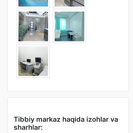
Tibbiy markaz haqida izohlar va
sharhlar: