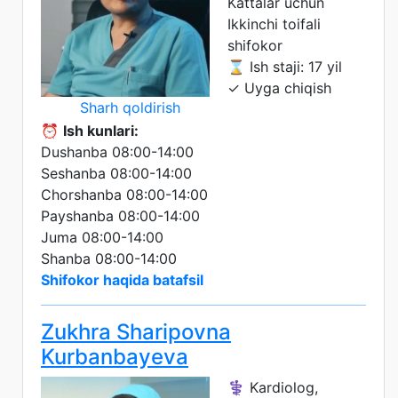
Kattalar uchun
Ikkinchi toifali
shifokor
⌛ Ish staji: 17 yil
✓ Uyga chiqish
Sharh qoldirish
⏰
Ish kunlari:
Dushanba 08:00-14:00
Seshanba 08:00-14:00
Chorshanba 08:00-14:00
Payshanba 08:00-14:00
Juma 08:00-14:00
Shanba 08:00-14:00
Shifokor haqida batafsil
Zukhra Sharipovna
Kurbanbayeva
⚕️ Kardiolog,