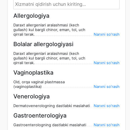
Allergologiya
Daraxt allergenlari aralashmasi (kech
gullash) kul bargli chinor, eman, tol, uch
qirrali terak.
Narxni so'rash
Bolalar allergologiyasi
Daraxt allergenlari aralashmasi (kech
gullash) kul bargli chinor, eman, tol, uch
qirrali terak.
Narxni so'rash
Vaginoplastika
Old, orqa vaginal plastmassa
(vaginoplastika)
Narxni so'rash
Venerologiya
Dermatovenerologning dastlabki maslahati
Narxni so'rash
Gastroenterologiya
Gastroenterologning dastlabki maslahati
Narxni so'rash