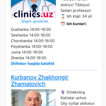
doktori
Tibbiyot
fanlari professori
⌛ Ish staji: 34 yil
Sharh qoldirish
⏰
Ish kunlari:
Dushanba 14:00-16:00
Seshanba 14:00-16:00
Chorshanba 14:00-16:00
Payshanba 14:00-16:00
Juma 14:00-16:00
Shanba 14:00-16:00
Shifokor haqida batafsil
Kurbanov Zhakhongir
Zhamalovich
⚕️ Ginekolog
Kattalar uchun
Oliy toifali shifokor