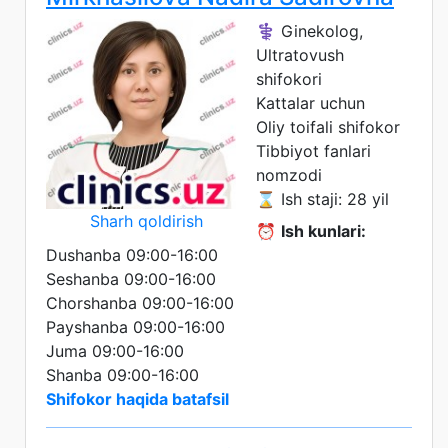
⚕️ Ginekolog,
Ultratovush
shifokori
Kattalar uchun
Oliy toifali shifokor
Tibbiyot fanlari
nomzodi
⌛ Ish staji: 28 yil
Sharh qoldirish
⏰
Ish kunlari:
Dushanba 09:00-16:00
Seshanba 09:00-16:00
Chorshanba 09:00-16:00
Payshanba 09:00-16:00
Juma 09:00-16:00
Shanba 09:00-16:00
Shifokor haqida batafsil