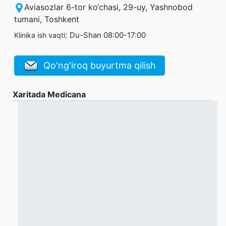
Aviasozlar 6-tor ko‘chasi, 29-uy, Yashnobod
tumani, Toshkent
:
Du-Shan 08:00-17:00
Klinika ish vaqti
Qo'ng'iroq buyurtma qilish
Xaritada Medicana