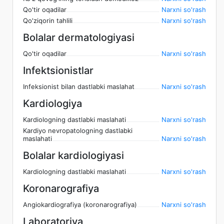
Qo'tir oqadilar
Narxni so'rash
Qo'ziqorin tahlili
Narxni so'rash
Bolalar dermatologiyasi
Qo'tir oqadilar
Narxni so'rash
Infektsionistlar
Infeksionist bilan dastlabki maslahat
Narxni so'rash
Kardiologiya
Kardiologning dastlabki maslahati
Narxni so'rash
Kardiyo nevropatologning dastlabki
maslahati
Narxni so'rash
Bolalar kardiologiyasi
Kardiologning dastlabki maslahati
Narxni so'rash
Koronarografiya
Angiokardiografiya (koronarografiya)
Narxni so'rash
Laboratoriya