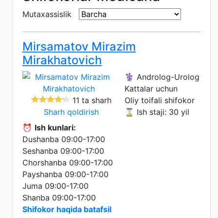
Mutaxassislik
Mirsamatov Mirazim
Mirakhatovich
⚕️ Androlog-Urolog
Kattalar uchun
11 ta sharh
Oliy toifali shifokor
Sharh qoldirish
⌛ Ish staji: 30 yil
⏰
Ish kunlari:
Dushanba 09:00-17:00
Seshanba 09:00-17:00
Chorshanba 09:00-17:00
Payshanba 09:00-17:00
Juma 09:00-17:00
Shanba 09:00-17:00
Shifokor haqida batafsil