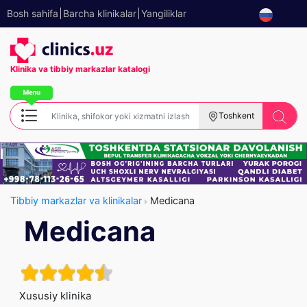
Bosh sahifa
Barcha klinikalar
Yangiliklar
Klinika va tibbiy
markazlar katalogi
Toshkent
Tibbiy markazlar va klinikalar
Medicana
Medicana
Xususiy klinika