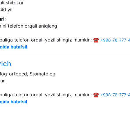
ali shifokor
 40 yil
ri:
ini telefon orqali aniqlang
buliga telefon orqali yozilishingiz mumkin: ☎️
+998-78-777-4
qida batafsil
ich
log-ortoped, Stomatolog
hun
buliga telefon orqali yozilishingiz mumkin: ☎️
+998-78-777-4
qida batafsil