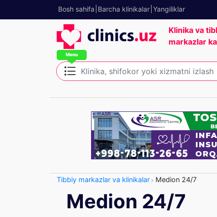
Bosh sahifa
Barcha klinikalar
Yangiliklar
Klinika va tib
markazlar ka
Tibbiy markazlar va klinikalar
Medion 24/7
Medion 24/7