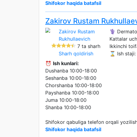
Shifokor haqida batafsil
Zakirov Rustam Rukhullae
⚕️ Dermato
Kattalar uc
7 ta sharh
Ikkinchi toif
Sharh qoldirish
⌛ Ish staji: 
⏰
Ish kunlari:
Dushanba 10:00-18:00
Seshanba 10:00-18:00
Chorshanba 10:00-18:00
Payshanba 10:00-18:00
Juma 10:00-18:00
Shanba 10:00-18:00
Shifokor qabuliga telefon orqali yozili
Shifokor haqida batafsil