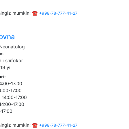
shingiz mumkin: ☎️
+998-78-777-41-27
vovna
 Neonatolog
un
ali shifokor
19 yil
ri:
4:00-17:00
4:00-17:00
 14:00-17:00
14:00-17:00
-17:00
shingiz mumkin: ☎️
+998-78-777-41-27