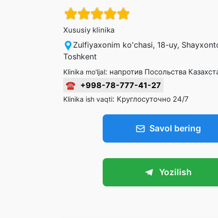
Xususiy klinika
Zulfiyaxonim ko'chasi, 18-uy, Shayxont
Toshkent
:
напротив Посольства Казахст
Klinika mo'ljal
☎
+998-78-777-41-27
:
Круглосуточно 24/7
Klinika ish vaqti
Savol bering
Yozilish