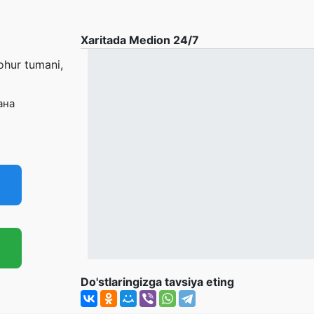
Xaritada Medion 24/7
ohur tumani,
ана
Do'stlaringizga tavsiya eting