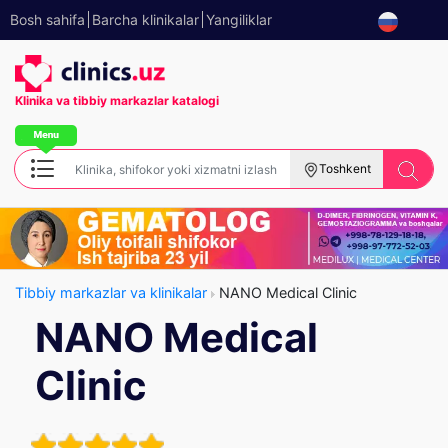
Bosh sahifa
Barcha klinikalar
Yangiliklar
Klinika va tibbiy
markazlar katalogi
Toshkent
Tibbiy markazlar va klinikalar
NANO Medical Clinic
NANO Medical
Clinic