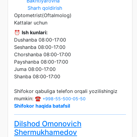
Sharh qoldirish
Optometrist(Oftalmolog)
Kattalar uchun
⏰
Ish kunlari:
Dushanba 08:00-17:00
Seshanba 08:00-17:00
Chorshanba 08:00-17:00
Payshanba 08:00-17:00
Juma 08:00-17:00
Shanba 08:00-17:00
Shifokor qabuliga telefon orqali yozilishingiz
mumkin: ☎️
+998-55-500-05-50
Shifokor haqida batafsil
Dilshod Omonovich
Shermukhamedov