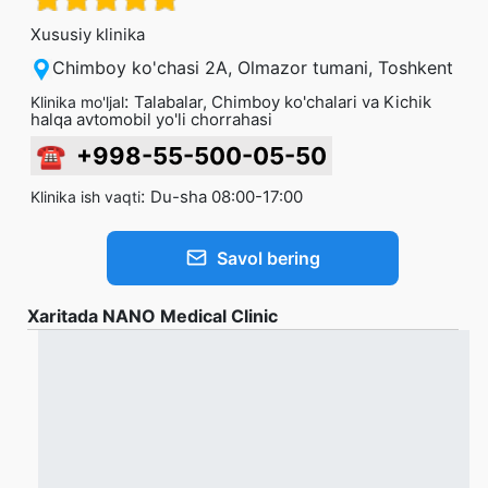
Xususiy klinika
Chimboy ko'chasi 2A, Olmazor tumani, Toshkent
:
Talabalar, Chimboy ko'chalari va Kichik
Klinika mo'ljal
halqa avtomobil yo'li chorrahasi
☎
+998-55-500-05-50
:
Du-sha 08:00-17:00
Klinika ish vaqti
Savol bering
Xaritada NANO Medical Clinic