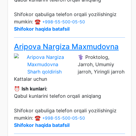
Shifokor qabuliga telefon orqali yozilishingiz
mumkin: ☎️
+998-55-500-05-50
Shifokor haqida batafsil
Aripova Nargiza Maxmudovna
⚕️ Proktolog,
Jarroh, Umumiy
Sharh qoldirish
jarroh, Yiringli jarroh
Kattalar uchun
⏰
Ish kunlari:
Qabul kunlarini telefon orqali aniqlang
Shifokor qabuliga telefon orqali yozilishingiz
mumkin: ☎️
+998-55-500-05-50
Shifokor haqida batafsil