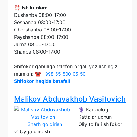
⏰
Ish kunlari:
Dushanba 08:00-17:00
Seshanba 08:00-17:00
Chorshanba 08:00-17:00
Payshanba 08:00-17:00
Juma 08:00-17:00
Shanba 08:00-17:00
Shifokor qabuliga telefon orqali yozilishingiz
mumkin: ☎️
+998-55-500-05-50
Shifokor haqida batafsil
Malikov Abduvakhob Vasitovich
⚕️ Kardiolog
Kattalar uchun
Sharh qoldirish
Oliy toifali shifokor
✓ Uyga chiqish