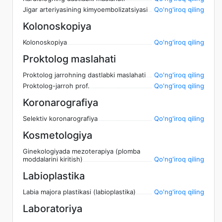
Jigar arteriyasining kimyoembolizatsiyasi
Qo'ng'iroq qiling
Kolonoskopiya
Kolonoskopiya
Qo'ng'iroq qiling
Proktolog maslahati
Proktolog jarrohning dastlabki maslahati
Qo'ng'iroq qiling
Proktolog-jarroh prof.
Qo'ng'iroq qiling
Koronarografiya
Selektiv koronarografiya
Qo'ng'iroq qiling
Kosmetologiya
Ginekologiyada mezoterapiya (plomba
moddalarini kiritish)
Qo'ng'iroq qiling
Labioplastika
Labia majora plastikasi (labioplastika)
Qo'ng'iroq qiling
Laboratoriya