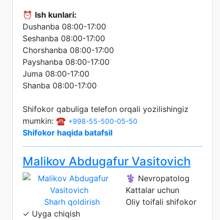
⏰
Ish kunlari:
Dushanba 08:00-17:00
Seshanba 08:00-17:00
Chorshanba 08:00-17:00
Payshanba 08:00-17:00
Juma 08:00-17:00
Shanba 08:00-17:00
Shifokor qabuliga telefon orqali yozilishingiz
mumkin: ☎️
+998-55-500-05-50
Shifokor haqida batafsil
Malikov Abdugafur Vasitovich
⚕️ Nevropatolog
Kattalar uchun
Sharh qoldirish
Oliy toifali shifokor
✓ Uyga chiqish