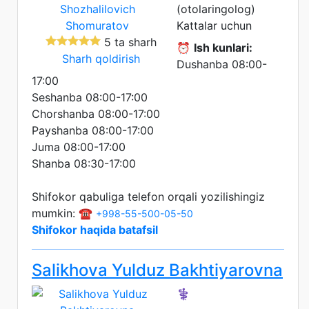
(otolaringolog)
Kattalar uchun
5 ta sharh
⏰
Ish kunlari:
Sharh qoldirish
Dushanba 08:00-
17:00
Seshanba 08:00-17:00
Chorshanba 08:00-17:00
Payshanba 08:00-17:00
Juma 08:00-17:00
Shanba 08:30-17:00
Shifokor qabuliga telefon orqali yozilishingiz
mumkin: ☎️
+998-55-500-05-50
Shifokor haqida batafsil
Salikhova Yulduz Bakhtiyarovna
⚕️