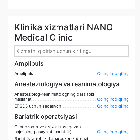
Klinika xizmatlari NANO
Medical Clinic
Amplipuls
Amplipuls
Qo'ng'iroq qiling
Anesteziologiya va reanimatologiya
Anesteziolog-reanimatologning dastlabki
maslahati
Qo'ng'iroq qiling
EFGDS uchun sedasyon
Qo'ng'iroq qiling
Bariatrik operatsiyasi
Oshqozon rezektsiyasi (oshqozon
hajmining pasayishi, bariatrik)
Qo'ng'iroq qiling
Bariatrik jarrohlik: Laparoskopik drenaj