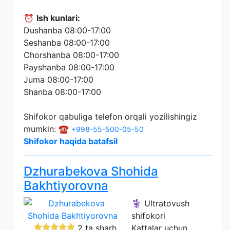
⏰
Ish kunlari:
Dushanba 08:00-17:00
Seshanba 08:00-17:00
Chorshanba 08:00-17:00
Payshanba 08:00-17:00
Juma 08:00-17:00
Shanba 08:00-17:00
Shifokor qabuliga telefon orqali yozilishingiz
mumkin: ☎️
+998-55-500-05-50
Shifokor haqida batafsil
Dzhurabekova Shohida
Bakhtiyorovna
⚕️ Ultratovush
shifokori
2 ta sharh
Kattalar uchun