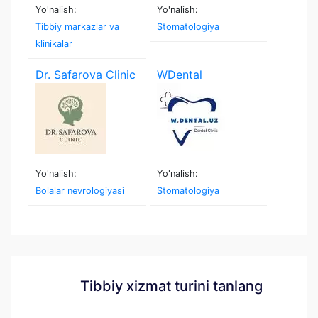
Yo'nalish:
Yo'nalish:
Tibbiy markazlar va
Stomatologiya
klinikalar
Dr. Safarova Clinic
WDental
Yo'nalish:
Yo'nalish:
Bolalar nevrologiyasi
Stomatologiya
Tibbiy xizmat turini tanlang