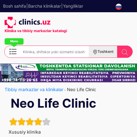
Bosh sahifa
Barcha klinikalar
Yangiliklar
Klinika va tibbiy
markazlar katalogi
Toshkent
Tibbiy markazlar va klinikalar
Neo Life Clinic
Neo Life Clinic
Xususiy klinika