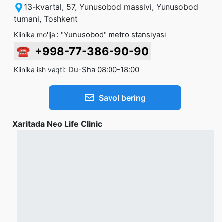
13-kvartal, 57, Yunusobod massivi, Yunusobod
tumani, Toshkent
:
"Yunusobod" metro stansiyasi
Klinika mo'ljal
☎
+998-77-386-90-90
:
Du-Sha 08:00-18:00
Klinika ish vaqti
Savol bering
Xaritada Neo Life Clinic