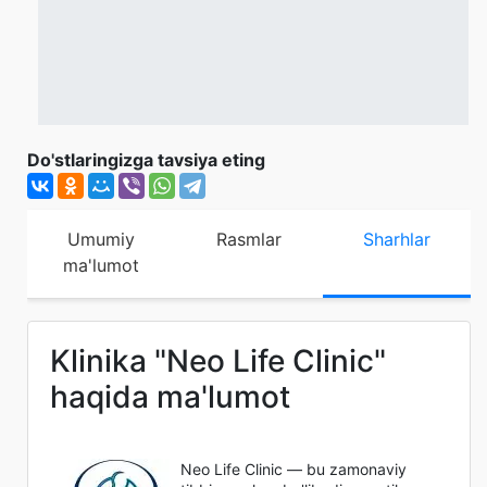
Do'stlaringizga tavsiya eting
Umumiy
Rasmlar
Sharhlar
ma'lumot
Klinika "Neo Life Clinic"
haqida ma'lumot
Neo Life Clinic — bu zamonaviy