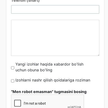
Telefon (shart)
Yangi izohlar haqida xabardor bo'lish
uchun obuna bo'ling
Izohlarni nashr qilish qoidalariga roziman
"Men robot emasman" tugmasini bosing