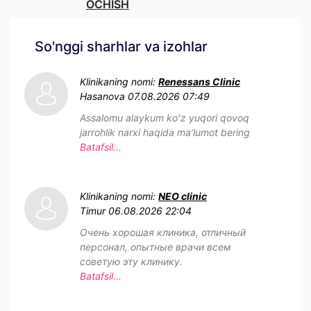
OCHISH
So'nggi sharhlar va izohlar
Klinikaning nomi:
Renessans Clinic
Hasanova
07.08.2026 07:49
Assalomu alaykum koʻz yuqori qovoq
jarrohlik narxi haqida maʼlumot bering
Batafsil...
Klinikaning nomi:
NEO clinic
Timur
06.08.2026 22:04
Очень хорошая клиника, отличный
персонал, опытные врачи всем
советую эту клинику.
Batafsil...