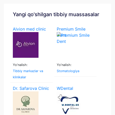
Yangi qo'shilgan tibbiy muassasalar
Alvion med clinic
Premium Smile
Dent
Yo'nalish:
Yo'nalish:
Tibbiy markazlar va
Stomatologiya
klinikalar
Dr. Safarova Clinic
WDental