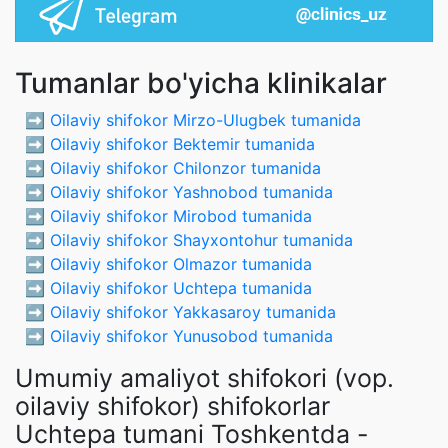
Tumanlar bo'yicha klinikalar
➡️
Oilaviy shifokor Mirzo-Ulugbek tumanida
➡️
Oilaviy shifokor Bektemir tumanida
➡️
Oilaviy shifokor Chilonzor tumanida
➡️
Oilaviy shifokor Yashnobod tumanida
➡️
Oilaviy shifokor Mirobod tumanida
➡️
Oilaviy shifokor Shayxontohur tumanida
➡️
Oilaviy shifokor Olmazor tumanida
➡️
Oilaviy shifokor Uchtepa tumanida
➡️
Oilaviy shifokor Yakkasaroy tumanida
➡️
Oilaviy shifokor Yunusobod tumanida
Umumiy amaliyot shifokori (vop.
oilaviy shifokor) shifokorlar
Uchtepa tumani Toshkentda -