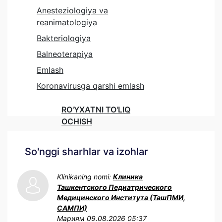
Anesteziologiya va
reanimatologiya
Bakteriologiya
Balneoterapiya
Emlash
Koronavirusga qarshi emlash
RO'YXATNI TO'LIQ
OCHISH
So'nggi sharhlar va izohlar
Klinikaning nomi:
Клиника
Ташкентского Педиатрического
Медицинского Института (ТашПМИ,
САМПИ)
Мариям
09.08.2026 05:37