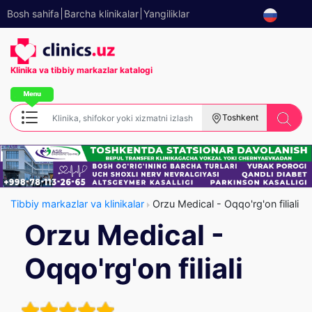
Bosh sahifa
Barcha klinikalar
Yangiliklar
Klinika va tibbiy
markazlar katalogi
Toshkent
Tibbiy markazlar va klinikalar
Orzu Medical - Oqqo'rg'on filiali
Orzu Medical -
Oqqo'rg'on filiali