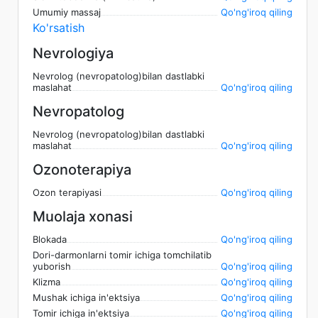
Umumiy massaj
Qo'ng'iroq qiling
Ko'rsatish
Nevrologiya
Nevrolog (nevropatolog)bilan dastlabki
maslahat
Qo'ng'iroq qiling
Nevropatolog
Nevrolog (nevropatolog)bilan dastlabki
maslahat
Qo'ng'iroq qiling
Ozonoterapiya
Ozon terapiyasi
Qo'ng'iroq qiling
Muolaja xonasi
Blokada
Qo'ng'iroq qiling
Dori-darmonlarni tomir ichiga tomchilatib
yuborish
Qo'ng'iroq qiling
Klizma
Qo'ng'iroq qiling
Mushak ichiga in'ektsiya
Qo'ng'iroq qiling
Tomir ichiga in'ektsiya
Qo'ng'iroq qiling