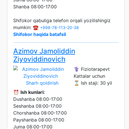
Shanba 08:00-17:00
Shifokor qabuliga telefon orqali yozilishingiz
mumkin: ☎️
+998-78-113-20-38
Shifokor haqida batafsil
Azimov Jamoliddin
Ziyoviddinovich
⚕️ Fizioterapevt
Kattalar uchun
Sharh qoldirish
⌛ Ish staji: 30 yil
⏰
Ish kunlari:
Dushanba 08:00-17:00
Seshanba 08:00-17:00
Chorshanba 08:00-17:00
Payshanba 08:00-17:00
Juma 08:00-17:00