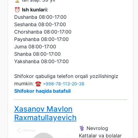
⏰
Ish kunlari:
Dushanba 08:00-17:00
Seshanba 08:00-17:00
Chorshanba 08:00-17:00
Payshanba 08:00-17:00
Juma 08:00-17:00
Shanba 08:00-17:00
Yakshanba 08:00-17:00
Shifokor qabuliga telefon orqali yozilishingiz
mumkin: ☎️
+998-78-113-20-38
Shifokor haqida batafsil
Xasanov Mavlon
Raxmatullayevich
⚕️ Nevrolog
Kattalar va bolalar