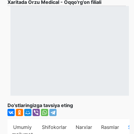
Xaritada Orzu Medical - Oqqo'rg'on filiali
Do'stlaringizga tavsiya eting
Umumiy
Shifokorlar
Narxlar
Rasmlar
Sh