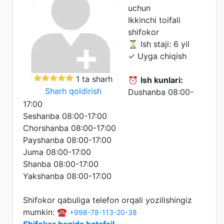
uchun
Ikkinchi toifali
shifokor
⌛ Ish staji: 6 yil
✓ Uyga chiqish
1 ta sharh
⏰
Ish kunlari:
Sharh qoldirish
Dushanba 08:00-
17:00
Seshanba 08:00-17:00
Chorshanba 08:00-17:00
Payshanba 08:00-17:00
Juma 08:00-17:00
Shanba 08:00-17:00
Yakshanba 08:00-17:00
Shifokor qabuliga telefon orqali yozilishingiz
mumkin: ☎️
+998-78-113-20-38