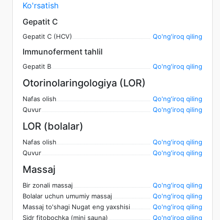
Ko'rsatish
Gepatit C
Gepatit C (HCV)
Qo'ng'iroq qiling
Immunoferment tahlil
Gepatit B
Qo'ng'iroq qiling
Otorinolaringologiya (LOR)
Nafas olish
Qo'ng'iroq qiling
Quvur
Qo'ng'iroq qiling
LOR (bolalar)
Nafas olish
Qo'ng'iroq qiling
Quvur
Qo'ng'iroq qiling
Massaj
Bir zonali massaj
Qo'ng'iroq qiling
Bolalar uchun umumiy massaj
Qo'ng'iroq qiling
Massaj to'shagi Nugat eng yaxshisi
Qo'ng'iroq qiling
Sidr fitobochka (mini sauna)
Qo'ng'iroq qiling