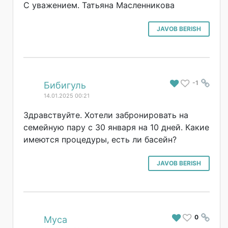
С уважением. Татьяна Масленникова
JAVOB BERISH
-1
#
Бибигуль
14.01.2025 00:21
Здравствуйте. Хотели забронировать на
семейную пару с 30 января на 10 дней. Какие
имеются процедуры, есть ли басейн?
JAVOB BERISH
0
#
Муса