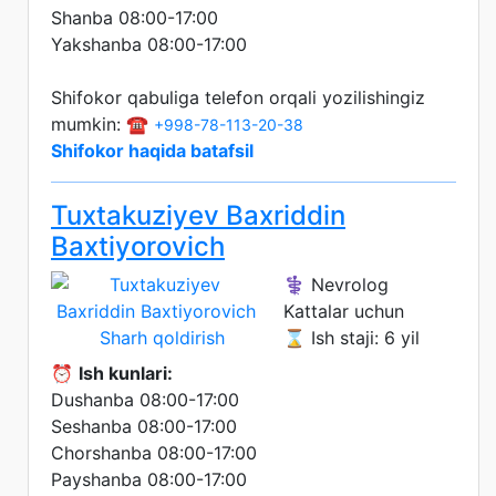
Shanba 08:00-17:00
Yakshanba 08:00-17:00
Shifokor qabuliga telefon orqali yozilishingiz
mumkin: ☎️
+998-78-113-20-38
Shifokor haqida batafsil
Tuxtakuziyev Baxriddin
Baxtiyorovich
⚕️ Nevrolog
Kattalar uchun
Sharh qoldirish
⌛ Ish staji: 6 yil
⏰
Ish kunlari:
Dushanba 08:00-17:00
Seshanba 08:00-17:00
Chorshanba 08:00-17:00
Payshanba 08:00-17:00