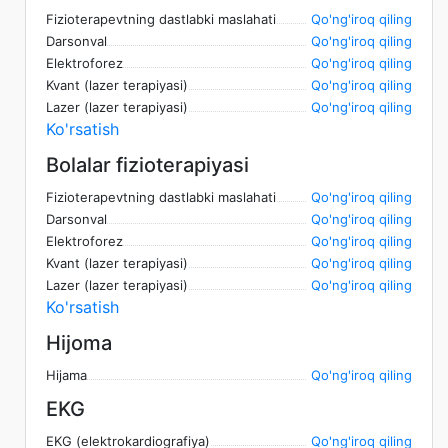
Fizioterapevtning dastlabki maslahati
Qo'ng'iroq qiling
Darsonval
Qo'ng'iroq qiling
Elektroforez
Qo'ng'iroq qiling
Kvant (lazer terapiyasi)
Qo'ng'iroq qiling
Lazer (lazer terapiyasi)
Qo'ng'iroq qiling
Ko'rsatish
Bolalar fizioterapiyasi
Fizioterapevtning dastlabki maslahati
Qo'ng'iroq qiling
Darsonval
Qo'ng'iroq qiling
Elektroforez
Qo'ng'iroq qiling
Kvant (lazer terapiyasi)
Qo'ng'iroq qiling
Lazer (lazer terapiyasi)
Qo'ng'iroq qiling
Ko'rsatish
Hijoma
Hijama
Qo'ng'iroq qiling
EKG
EKG (elektrokardiografiya)
Qo'ng'iroq qiling