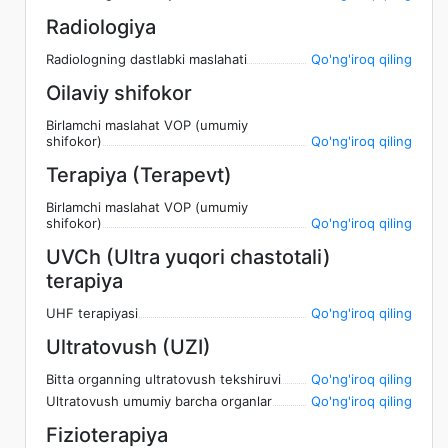
Radiologiya
Radiologning dastlabki maslahati
Qo'ng'iroq qiling
Oilaviy shifokor
Birlamchi maslahat VOP (umumiy
shifokor)
Qo'ng'iroq qiling
Terapiya (Terapevt)
Birlamchi maslahat VOP (umumiy
shifokor)
Qo'ng'iroq qiling
UVCh (Ultra yuqori chastotali)
terapiya
UHF terapiyasi
Qo'ng'iroq qiling
Ultratovush (UZI)
Bitta organning ultratovush tekshiruvi
Qo'ng'iroq qiling
Ultratovush umumiy barcha organlar
Qo'ng'iroq qiling
Fizioterapiya