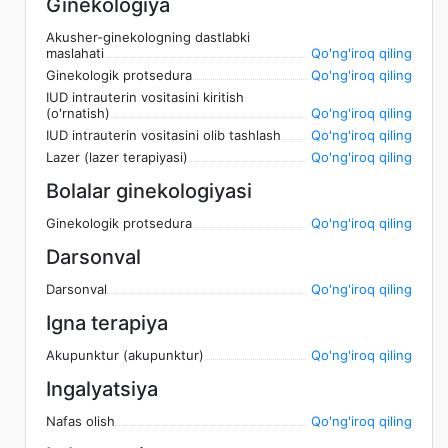
Ginekologiya
Akusher-ginekologning dastlabki
maslahati
Qo'ng'iroq qiling
Ginekologik protsedura
Qo'ng'iroq qiling
IUD intrauterin vositasini kiritish
(o'rnatish)
Qo'ng'iroq qiling
IUD intrauterin vositasini olib tashlash
Qo'ng'iroq qiling
Lazer (lazer terapiyasi)
Qo'ng'iroq qiling
Bolalar ginekologiyasi
Ginekologik protsedura
Qo'ng'iroq qiling
Darsonval
Darsonval
Qo'ng'iroq qiling
Igna terapiya
Akupunktur (akupunktur)
Qo'ng'iroq qiling
Ingalyatsiya
Nafas olish
Qo'ng'iroq qiling