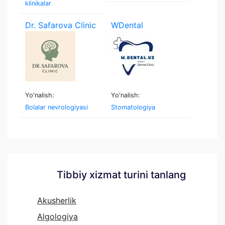
klinikalar
Dr. Safarova Clinic
WDental
Yo'nalish:
Yo'nalish:
Bolalar nevrologiyasi
Stomatologiya
Tibbiy xizmat turini tanlang
Akusherlik
Algologiya