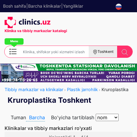
Bosh sahifa
Barcha klinikalar
Yangiliklar
Klinika va tibbiy
markazlar katalogi
Toshkent
Tibbiy markazlar va klinikalar
Plastik jarrohlik
Kruroplastika
Kruroplastika Toshkent
Tuman
Barcha
Bo'yicha tartiblash
Klinikalar va tibbiy markazlari ro'yxati