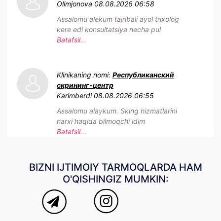
Olimjonova
08.08.2026 06:58
Assalomu alekum tajribali ayol trixolog
kere edi konsultatsiya necha pul
Batafsil...
Klinikaning nomi:
Республиканский
скрининг-центр
Karimberdi
08.08.2026 06:55
Assalomu alaykum. Sking hizmatlarini
narxi haqida bilmoqchi idim
Batafsil...
BIZNI IJTIMOIY TARMOQLARDA HAM
O'QISHINGIZ MUMKIN: