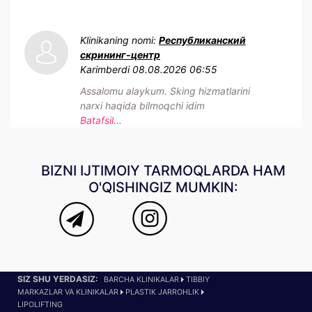
Klinikaning nomi:
Республиканский
скрининг-центр
Karimberdi
08.08.2026 06:55
Assalomu alaykum. Sking hizmatlarini
narxi haqida bilmoqchi idim
Batafsil...
BIZNI IJTIMOIY TARMOQLARDA HAM
O'QISHINGIZ MUMKIN:
SIZ SHU YERDASIZ:
BARCHA KLINIKALAR
TIBBIY
MARKAZLAR VA KLINIKALAR
PLASTIK JARROHLIK
LIPOLIFTING