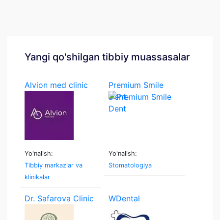
Yangi qo'shilgan tibbiy muassasalar
Alvion med clinic
Premium Smile
Dent
Yo'nalish:
Yo'nalish:
Tibbiy markazlar va
Stomatologiya
klinikalar
Dr. Safarova Clinic
WDental