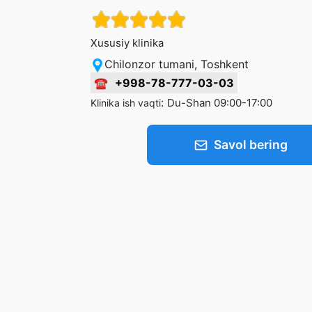
Xususiy klinika
Chilonzor tumani, Toshkent
☎
+998-78-777-03-03
:
Du-Shan 09:00-17:00
Klinika ish vaqti
Savol bering