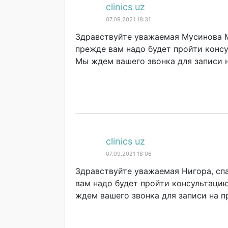
clinics uz
07.09.2021 18:31
Здравствуйте уважаемая Мусинова М
прежде вам надо будет пройти консу
Мы ждем вашего звонка для записи на
clinics uz
07.09.2021 18:06
Здравствуйте уважаемая Нигора, спа
вам надо будет пройти консультацию
ждем вашего звонка для записи на пр