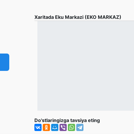
Xaritada Eku Markazi (EKO MARKAZ)
Do'stlaringizga tavsiya eting