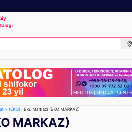
biy
talogi
tlik (EKO)
Eku Markazi (EKO MARKAZ)
EKO MARKAZ)