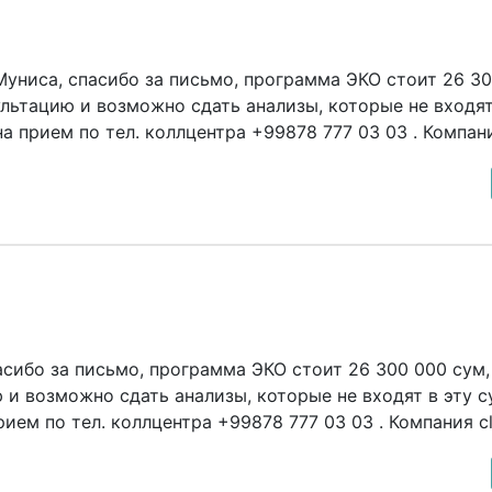
униса, спасибо за письмо, программа ЭКО стоит 26 30
льтацию и возможно сдать анализы, которые не входят
 прием по тел. коллцентра +99878 777 03 03 . Компания
сибо за письмо, программа ЭКО стоит 26 300 000 сум,
 и возможно сдать анализы, которые не входят в эту 
ием по тел. коллцентра +99878 777 03 03 . Компания cli