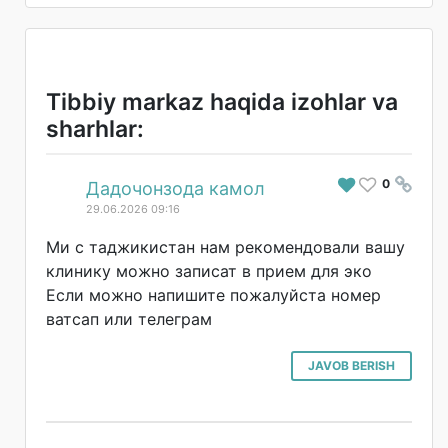
Tibbiy markaz haqida izohlar va
sharhlar:
0
#
Дадочонзода камол
29.06.2026 09:16
Ми с таджикистан нам рекомендовали вашу
клинику можно записат в прием для эко
Если можно напишите пожалуйста номер
ватсап или телеграм
JAVOB BERISH