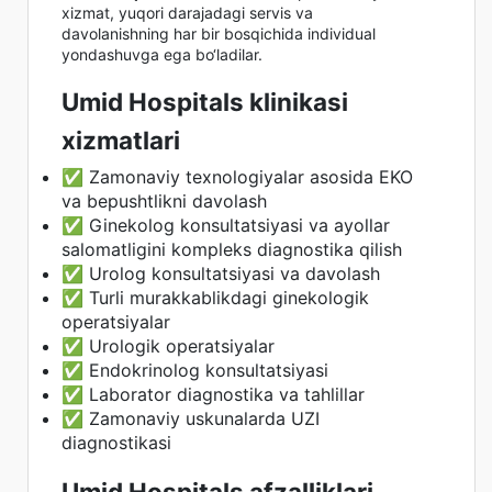
xizmat, yuqori darajadagi servis va
davolanishning har bir bosqichida individual
yondashuvga ega bo‘ladilar.
Umid Hospitals klinikasi
xizmatlari
✅ Zamonaviy texnologiyalar asosida EKO
va bepushtlikni davolash
✅ Ginekolog konsultatsiyasi va ayollar
salomatligini kompleks diagnostika qilish
✅ Urolog konsultatsiyasi va davolash
✅ Turli murakkablikdagi ginekologik
operatsiyalar
✅ Urologik operatsiyalar
✅ Endokrinolog konsultatsiyasi
✅ Laborator diagnostika va tahlillar
✅ Zamonaviy uskunalarda UZI
diagnostikasi
Umid Hospitals afzalliklari