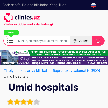
Bosh sahifa
Barcha klinikalar
Yangiliklar
Klinika va tibbiy
markazlar katalogi
Toshkent
Tibbiy markazlar va klinikalar
Reproduktiv salomatlik (EKO)
Umid hospitals
Umid hospitals