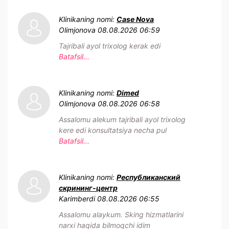
Klinikaning nomi:
Case Nova
Olimjonova
08.08.2026 06:59
Tajribali ayol trixolog kerak edi
Batafsil...
Klinikaning nomi:
Dimed
Olimjonova
08.08.2026 06:58
Assalomu alekum tajribali ayol trixolog
kere edi konsultatsiya necha pul
Batafsil...
Klinikaning nomi:
Республиканский
скрининг-центр
Karimberdi
08.08.2026 06:55
Assalomu alaykum. Sking hizmatlarini
narxi haqida bilmoqchi idim