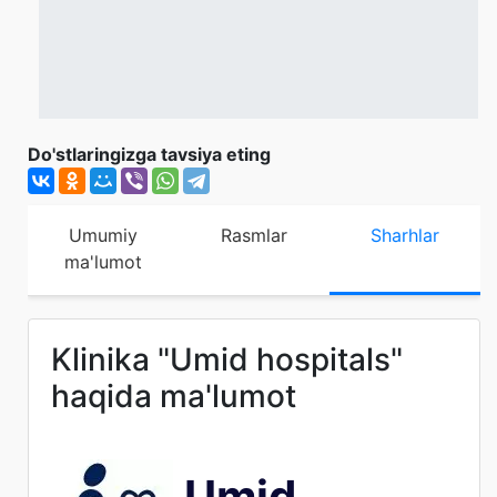
Do'stlaringizga tavsiya eting
Umumiy
Rasmlar
Sharhlar
ma'lumot
Klinika "Umid hospitals"
haqida ma'lumot
Umid