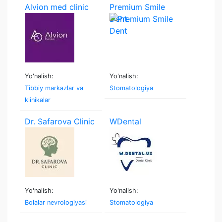
Alvion med clinic
Premium Smile
Dent
Yo'nalish:
Yo'nalish:
Tibbiy markazlar va
Stomatologiya
klinikalar
Dr. Safarova Clinic
WDental
Yo'nalish:
Yo'nalish:
Bolalar nevrologiyasi
Stomatologiya