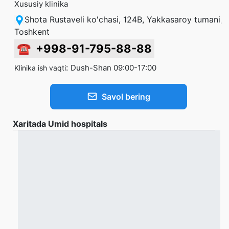
Xususiy klinika
Shota Rustaveli ko'chasi, 124B, Yakkasaroy tumani,
Toshkent
☎
+998-91-795-88-88
:
Dush-Shan 09:00-17:00
Klinika ish vaqti
Savol bering
Xaritada Umid hospitals