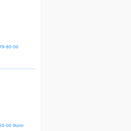
79-80-00
50-00 (Колл