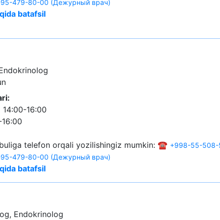
95-479-80-00 (Дежурный врач)
qida batafsil
 Endokrinolog
un
ri:
 14:00-16:00
-16:00
buliga telefon orqali yozilishingiz mumkin: ☎️
+998-55-508-
95-479-80-00 (Дежурный врач)
qida batafsil
og, Endokrinolog