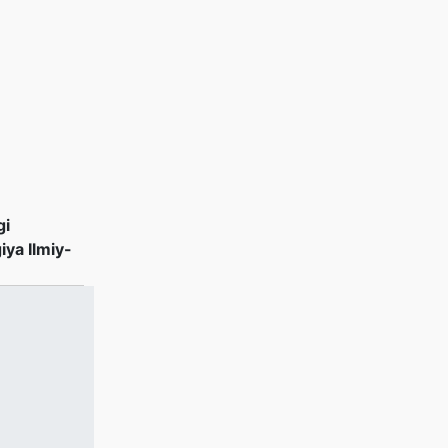
gi
iya Ilmiy-