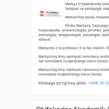
Markaz O'zbekistonda endok
tadqiqot va pedagogik maj
Markazning asosiy maqsadi j
Klinika Markaziy Osiyodagi
mutaxassislar, endokrinologlar, jarrohlar, gine
androloglar, rentgenologlar, psixologlar, epid
ishlaydi.
Markazda 2 ta professor, 9 ta fan doktori, 3
Markazning ilmiy salohiyati zamonaviy endokr
har tomonlama rivojlantirishga imkon beradi.
Markazning ilmiy salohiyati zamonaviy endokr
tomonlama rivojlantirishga imkon beradi.
Klinikaga qo'ng'iroq qilish:
+998-55-5