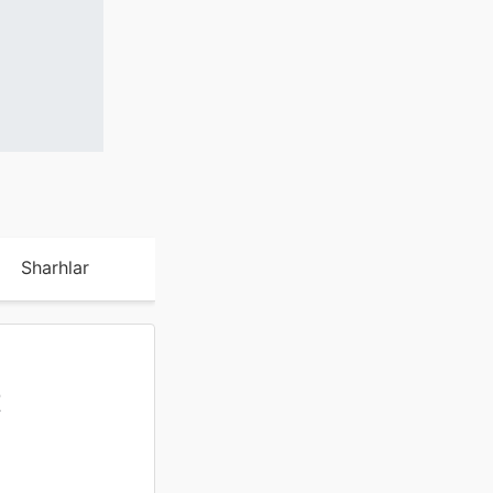
Sharhlar
t