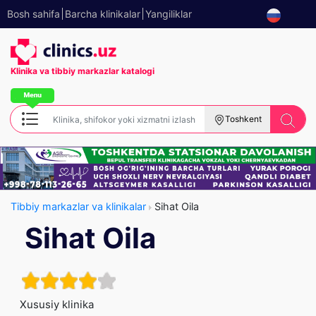
Bosh sahifa
Barcha klinikalar
Yangiliklar
Klinika va tibbiy
markazlar katalogi
Toshkent
Tibbiy markazlar va klinikalar
Sihat Oila
Sihat Oila
Xususiy klinika