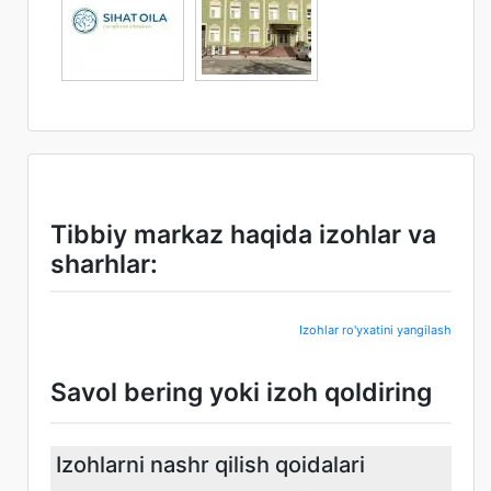
Tibbiy markaz haqida izohlar va
sharhlar:
Izohlar ro'yxatini yangilash
Savol bering yoki izoh qoldiring
Izohlarni nashr qilish qoidalari