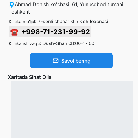
Ahmad Donish ko'chasi, 61, Yunusobod tumani,
Toshkent
:
7-sonli shahar klinik shifoxonasi
Klinika mo'ljal
☎
+998-71-231-99-92
:
Dush-Shan 08:00-17:00
Klinika ish vaqti
Savol bering
Xaritada Sihat Oila