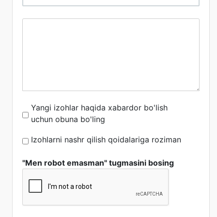
Yangi izohlar haqida xabardor bo'lish
uchun obuna bo'ling
Izohlarni nashr qilish qoidalariga roziman
"Men robot emasman" tugmasini bosing