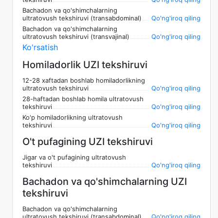
Bachadon va qo'shimchalarning
ultratovush tekshiruvi (transabdominal)
Qo'ng'iroq qiling
Bachadon va qo'shimchalarning
ultratovush tekshiruvi (transvajinal)
Qo'ng'iroq qiling
Ko'rsatish
Homiladorlik UZI tekshiruvi
12-28 xaftadan boshlab homiladorlikning
ultratovush tekshiruvi
Qo'ng'iroq qiling
28-haftadan boshlab homila ultratovush
tekshiruvi
Qo'ng'iroq qiling
Ko'p homiladorlikning ultratovush
tekshiruvi
Qo'ng'iroq qiling
O't pufagining UZI tekshiruvi
Jigar va o't pufagining ultratovush
tekshiruvi
Qo'ng'iroq qiling
Bachadon va qo'shimchalarning UZI
tekshiruvi
Bachadon va qo'shimchalarning
ultratovush tekshiruvi (transabdominal)
Qo'ng'iroq qiling