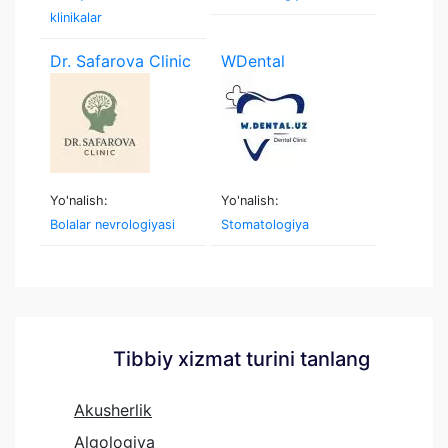
klinikalar
Dr. Safarova Clinic
WDental
Yo'nalish:
Yo'nalish:
Bolalar nevrologiyasi
Stomatologiya
Tibbiy xizmat turini tanlang
Akusherlik
Algologiya