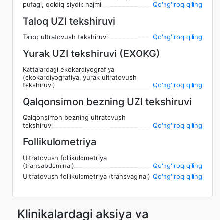
pufagi, qoldiq siydik hajmi
Qo'ng'iroq qiling
Taloq UZI tekshiruvi
Taloq ultratovush tekshiruvi
Qo'ng'iroq qiling
Yurak UZI tekshiruvi (EXOKG)
Kattalardagi ekokardiyografiya
(ekokardiyografiya, yurak ultratovush
tekshiruvi)
Qo'ng'iroq qiling
Qalqonsimon bezning UZI tekshiruvi
Qalqonsimon bezning ultratovush
tekshiruvi
Qo'ng'iroq qiling
Follikulometriya
Ultratovush follikulometriya
(transabdominal)
Qo'ng'iroq qiling
Ultratovush follikulometriya (transvaginal)
Qo'ng'iroq qiling
Klinikalardagi aksiya va