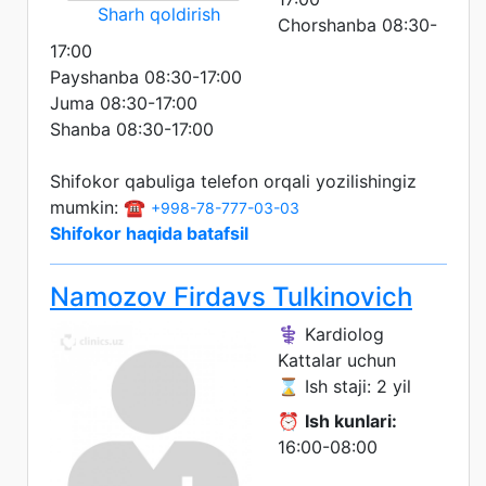
Sharh qoldirish
Chorshanba 08:30-
17:00
Payshanba 08:30-17:00
Juma 08:30-17:00
Shanba 08:30-17:00
Shifokor qabuliga telefon orqali yozilishingiz
mumkin: ☎️
+998-78-777-03-03
Shifokor haqida batafsil
Namozov Firdavs Tulkinovich
⚕️ Kardiolog
Kattalar uchun
⌛ Ish staji: 2 yil
⏰
Ish kunlari:
16:00-08:00