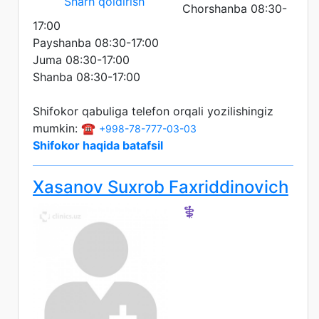
Sharh qoldirish
Chorshanba 08:30-
17:00
Payshanba 08:30-17:00
Juma 08:30-17:00
Shanba 08:30-17:00
Shifokor qabuliga telefon orqali yozilishingiz
mumkin: ☎️
+998-78-777-03-03
Shifokor haqida batafsil
Xasanov Suxrob Faxriddinovich
⚕️