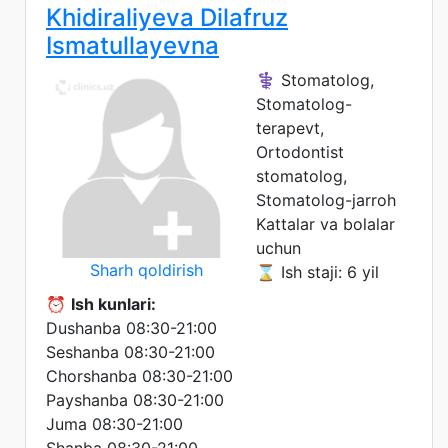
Khidiraliyeva Dilafruz
Ismatullayevna
⚕️ Stomatolog,
Stomatolog-
terapevt,
Ortodontist
stomatolog,
Stomatolog-jarroh
Kattalar va bolalar
uchun
Sharh qoldirish
⌛ Ish staji: 6 yil
⏰
Ish kunlari:
Dushanba 08:30-21:00
Seshanba 08:30-21:00
Chorshanba 08:30-21:00
Payshanba 08:30-21:00
Juma 08:30-21:00