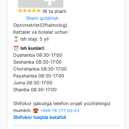
16 ta sharh
Sharh qoldirish
Optometrist(Oftalmolog)
Kattalar va bolalar uchun
⌛ Ish staji: 5 yil
⏰
Ish kunlari:
Dushanba 08:30-17:00
Seshanba 08:30-17:00
Chorshanba 08:30-17:00
Payshanba 08:30-17:00
Juma 08:30-17:00
Shanba 08:30-17:00
Shifokor qabuliga telefon orqali yozilishingiz
mumkin: ☎️
+998-78-777-03-03
Shifokor haqida batafsil