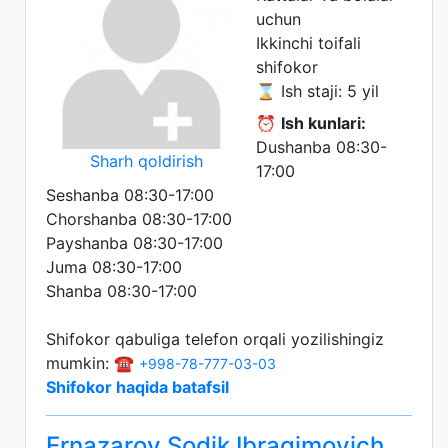
uchun
Ikkinchi toifali
shifokor
⌛ Ish staji: 5 yil
⏰
Ish kunlari:
Dushanba 08:30-
Sharh qoldirish
17:00
Seshanba 08:30-17:00
Chorshanba 08:30-17:00
Payshanba 08:30-17:00
Juma 08:30-17:00
Shanba 08:30-17:00
Shifokor qabuliga telefon orqali yozilishingiz
mumkin: ☎️
+998-78-777-03-03
Shifokor haqida batafsil
Ernazarov Sodik Ibragimovich