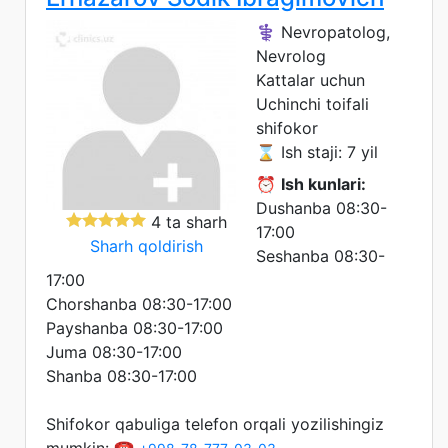
⚕️ Nevropatolog,
Nevrolog
Kattalar uchun
Uchinchi toifali
shifokor
⌛ Ish staji: 7 yil
⏰
Ish kunlari:
Dushanba 08:30-
4 ta sharh
17:00
Sharh qoldirish
Seshanba 08:30-
17:00
Chorshanba 08:30-17:00
Payshanba 08:30-17:00
Juma 08:30-17:00
Shanba 08:30-17:00
Shifokor qabuliga telefon orqali yozilishingiz