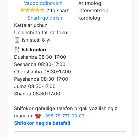
Aritmolog,
2 ta sharh
Interventsion
Sharh qoldirish
kardiolog
Kattalar uchun
Uchinchi toifali shifokor
⌛ Ish staji: 8 yil
⏰
Ish kunlari:
Dushanba 08:30-17:00
Seshanba 08:30-17:00
Chorshanba 08:30-17:00
Payshanba 08:30-17:00
Juma 08:30-17:00
Shanba 08:30-17:00
Shifokor qabuliga telefon orqali yozilishingiz
mumkin: ☎️
+998-78-777-03-03
Shifokor haqida batafsil