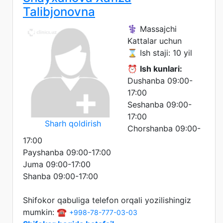
Talibjonovna
⚕️ Massajchi
Kattalar uchun
⌛ Ish staji: 10 yil
⏰
Ish kunlari:
Dushanba 09:00-
17:00
Seshanba 09:00-
17:00
Sharh qoldirish
Chorshanba 09:00-
17:00
Payshanba 09:00-17:00
Juma 09:00-17:00
Shanba 09:00-17:00
Shifokor qabuliga telefon orqali yozilishingiz
mumkin: ☎️
+998-78-777-03-03