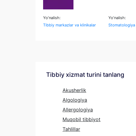
Yo'nalish:
Yo'nalish:
Tibbiy markazlar va klinikalar
Stomatologiya
Tibbiy xizmat turini tanlang
Akusherlik
Algologiya
Allergologiya
Muqobil tibbiyot
Tahlillar