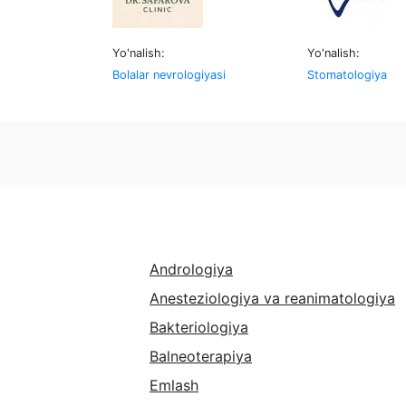
Yo'nalish:
Yo'nalish:
Bolalar nevrologiyasi
Stomatologiya
Andrologiya
Anesteziologiya va reanimatologiya
Bakteriologiya
Balneoterapiya
Emlash