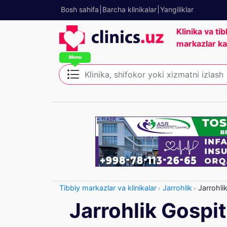
Bosh sahifa
Barcha klinikalar
Yangiliklar
Klinika va tib
markazlar ka
Tibbiy markazlar va klinikalar
Jarrohlik
Jarrohlik
Jarrohlik Gospit