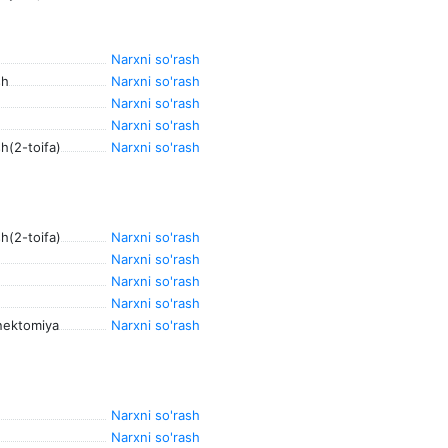
Narxni so'rash
sh
Narxni so'rash
Narxni so'rash
Narxni so'rash
sh(2-toifa)
Narxni so'rash
sh(2-toifa)
Narxni so'rash
Narxni so'rash
Narxni so'rash
Narxni so'rash
enektomiya
Narxni so'rash
Narxni so'rash
Narxni so'rash