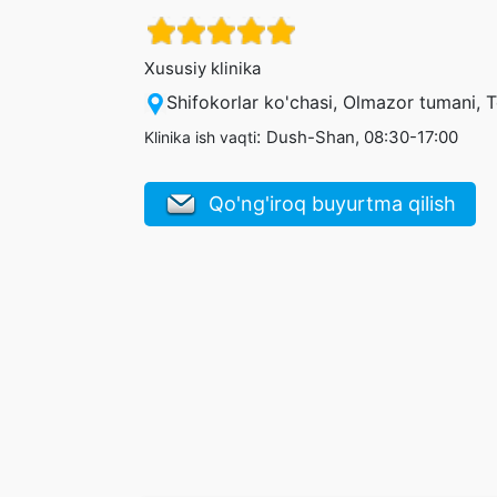
Xususiy klinika
Shifokorlar ko'chasi, Olmazor tumani, 
:
Dush-Shan, 08:30-17:00
Klinika ish vaqti
Qo'ng'iroq buyurtma qilish