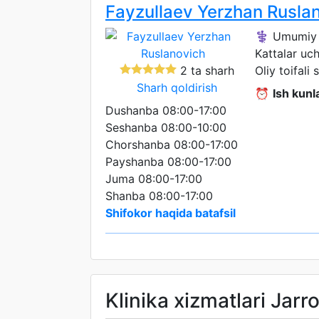
Fayzullaev Yerzhan Rusla
⚕️ Umumiy ja
Kattalar uc
2 ta sharh
Oliy toifali 
Sharh qoldirish
⏰
Ish kunla
Dushanba 08:00-17:00
Seshanba 08:00-10:00
Chorshanba 08:00-17:00
Payshanba 08:00-17:00
Juma 08:00-17:00
Shanba 08:00-17:00
Shifokor haqida batafsil
Klinika xizmatlari Jarro