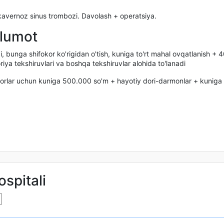
kavernoz sinus trombozi. Davolash + operatsiya.
'lumot
 bunga shifokor ko'rigidan o'tish, kuniga to'rt mahal ovqatlanish + 
riya tekshiruvlari va boshqa tekshiruvlar alohida to'lanadi
orlar uchun kuniga 500.000 so'm + hayotiy dori-darmonlar + kuniga 
ospitali