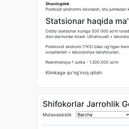
Shuningdek
Postkoid sindromni davolash, shu jumladan 
Statsionar haqida ma
Oddiy statsionar kuniga 500 000 so'm turadi,
dori-darmonlar kiradi. Ultratovush + laborato
Postkovid sindromi (TKS) bilan og'rigan bem
ovqatlanish + laboratoriya tekshiruvlari..
Reanimatsiya 1 sutka - 1.200.000 so'm
Klinikaga qo'ng'iroq qilish:
Shifokorlar Jarrohlik G
Mutaxassislik