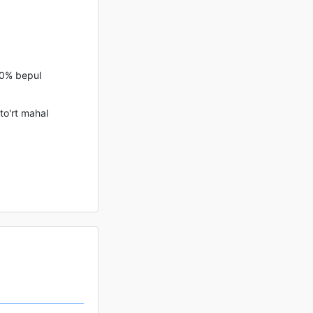
40% bepul
to'rt mahal