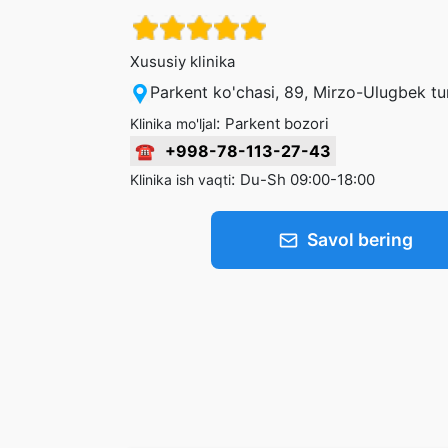
Xususiy klinika
Parkent ko'chasi, 89, Mirzo-Ulugbek t
:
Parkent bozori
Klinika mo'ljal
☎
+998-78-113-27-43
:
Du-Sh 09:00-18:00
Klinika ish vaqti
Savol bering