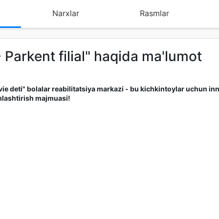
Narxlar
Rasmlar
- Parkent filial" haqida ma'lumot
ie deti" bolalar reabilitatsiya markazi - bu kichkintoylar uchun i
lashtirish majmuasi!