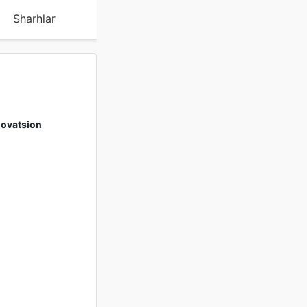
Sharhlar
nnovatsion