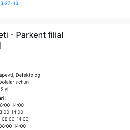
13-27-43
i - Parkent filial
apevti, Defektolog
 bolalar uchun
5 yil
ri:
8:00-14:00
8:00-14:00
 08:00-14:00
08:00-14:00