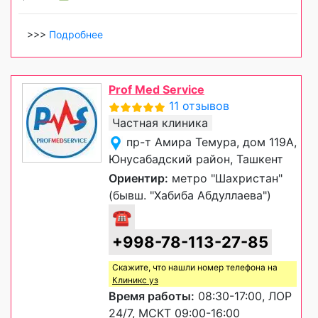
>>>
Подробнее
Prof Med Service
11 отзывов
Частная клиника
пр-т Амира Темура, дом 119А,
Юнусабадский район, Ташкент
Ориентир:
метро "Шахристан"
(бывш. "Хабиба Абдуллаева")
☎
+998-78-113-27-85
Скажите, что нашли номер телефона на
Клиникс уз
Время работы:
08:30-17:00, ЛОР
24/7, МСКТ 09:00-16:00