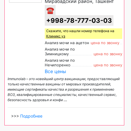
Мирабадский район, Ташкент
☎
+998-78-777-03-03
Скажите, что нашли номер телефона на
Клиникс уз
Анализ мочи на ацетон
цена по звонку
Анализ мочи по
Зимницкому
цена по звонку
Анализ мочи по
Нечипоренко
цена по звонку
Все цены
Immunolab – это новейший центр вакцинации, предоставляющий
только качественные вакцины от мировых производителей,
имеющие сертификаты качества и разрешения к применению
ВОЗ, квалифицированные специалисты, качественный сервис,
безопасность здоровья и конфи
...
>>>
Подробнее