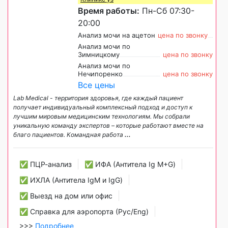
Время работы:
Пн-Сб 07:30-
20:00
Анализ мочи на ацетон
цена по звонку
Анализ мочи по
Зимницкому
цена по звонку
Анализ мочи по
Нечипоренко
цена по звонку
Все цены
Lab Medical - территория здоровья, где каждый пациент
получает индивидуальный комплексный подход и доступ к
лучшим мировым медицинским технологиям. Мы собрали
уникальную команду экспертов – которые работают вместе на
благо пациентов. Командная работа
...
✅ ПЦР-анализ
✅ ИФА (Антитела Ig М+G)
✅ ИХЛА (Антитела IgM и IgG)
✅ Выезд на дом или офис
✅ Справка для аэропорта (Рус/Eng)
>>>
Подробнее