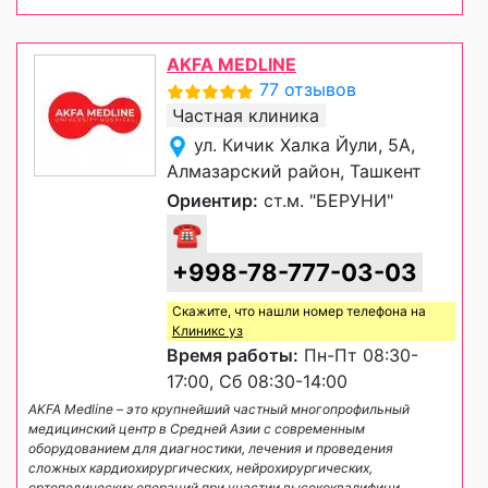
AKFA MEDLINE
77 отзывов
Частная клиника
ул. Кичик Халка Йули, 5А,
Алмазарский район, Ташкент
Ориентир:
ст.м. "БЕРУНИ"
☎
+998-78-777-03-03
Скажите, что нашли номер телефона на
Клиникс уз
Время работы:
Пн-Пт 08:30-
17:00, Сб 08:30-14:00
AKFA Medline – это крупнейший частный многопрофильный
медицинский центр в Средней Азии с современным
оборудованием для диагностики, лечения и проведения
сложных кардиохирургических, нейрохирургических,
ортопедических операций при участии высококвалифици
...