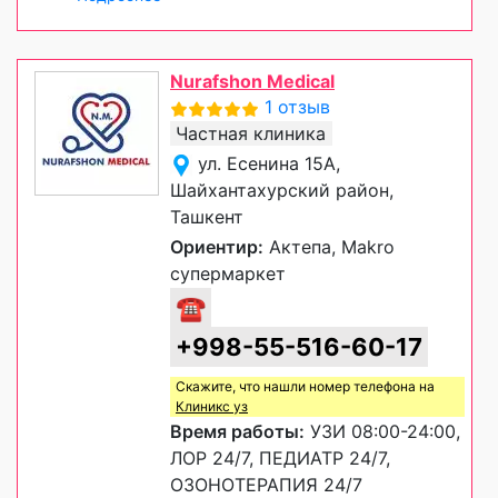
Nurafshon Medical
1 отзыв
Частная клиника
ул. Есенина 15А,
Шайхантахурский район,
Ташкент
Ориентир:
Актепа, Makro
супермаркет
☎
+998-55-516-60-17
Скажите, что нашли номер телефона на
Клиникс уз
Время работы:
УЗИ 08:00-24:00,
ЛОР 24/7, ПЕДИАТР 24/7,
ОЗОНОТЕРАПИЯ 24/7