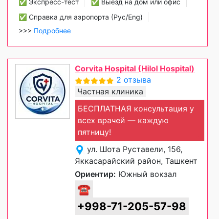
✅ Экспресс-тест
✅ Выезд на дом или офис
✅ Справка для аэропорта (Рус/Eng)
>>>
Подробнее
Corvita Hospital (Hilol Hospital)
2 отзыва
Частная клиника
БЕСПЛАТНАЯ консультация у
всех врачей — каждую
пятницу!
ул. Шота Руставели, 156,
Яккасарайский район, Ташкент
Ориентир:
Южный вокзал
☎
+998-71-205-57-98