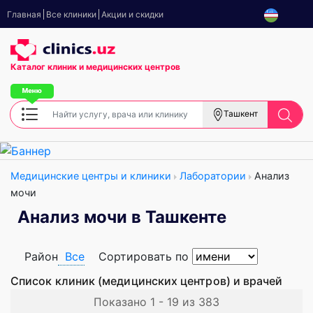
Главная
Все клиники
Акции и скидки
Каталог клиник
и медицинских центров
Ташкент
Медицинские центры и клиники
Лаборатории
Анализ
мочи
Анализ мочи в Ташкенте
Район
Все
Сортировать по
Список клиник (медицинских центров) и врачей
Показано 1 - 19 из 383