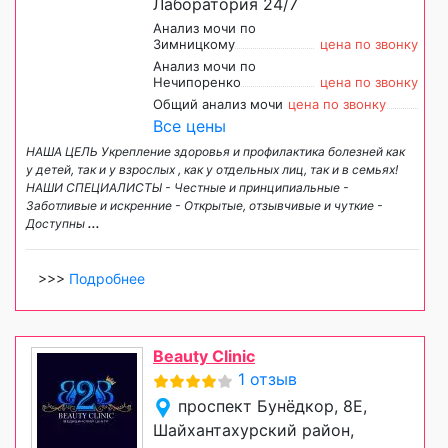
Лаборатория 24/7
Анализ мочи по
Зимницкому
цена по звонку
Анализ мочи по
Нечипоренко
цена по звонку
Общий анализ мочи
цена по звонку
Все цены
НАША ЦЕЛЬ Укрепление здоровья и профилактика болезней как
у детей, так и у взрослых , как у отдельных лиц, так и в семьях!
НАШИ СПЕЦИАЛИСТЫ - Честные и принципиальные -
Заботливые и искренние - Открытые, отзывчивые и чуткие -
Доступны
...
>>>
Подробнее
Beauty Clinic
1 отзыв
проспект Бунёдкор, 8Е,
Шайхантахурский район,