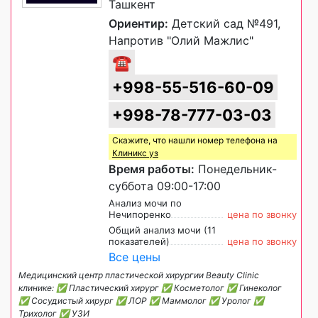
Ташкент
Ориентир:
Детский сад №491,
Напротив "Олий Мажлис"
☎
+998-55-516-60-09
+998-78-777-03-03
Скажите, что нашли номер телефона на
Клиникс уз
Время работы:
Понедельник-
суббота 09:00-17:00
Анализ мочи по
Нечипоренко
цена по звонку
Общий анализ мочи (11
показателей)
цена по звонку
Все цены
Медицинский центр пластической хирургии Beauty Clinic
клинике: ✅ Пластический хирург ✅ Косметолог ✅ Гинеколог
✅ Сосудистый хирург ✅ ЛОР ✅ Маммолог ✅ Уролог ✅
Трихолог ✅ УЗИ