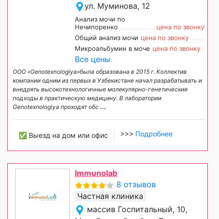
ул. Муминова, 12
Анализ мочи по
Нечипоренко
цена по звонку
Общий анализ мочи
цена по звонку
Микроальбумин в моче
цена по звонку
Все цены
ООО «Genotexnologiya»была образована в 2015 г. Коллектив
компании одним из первых в Узбекистане начал разрабатывать и
внедрять высокотехнологичные молекулярно-генетические
подходы в практическую медицину. В лаборатории
Genotexnologiya проходят обс
...
>>>
Подробнее
✅ Выезд на дом или офис
Immunolab
8 отзывов
Частная клиника
массив Госпитальный, 10,