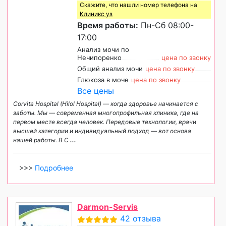
Скажите, что нашли номер телефона на
Клиникс уз
Время работы:
Пн-Сб 08:00-
17:00
Анализ мочи по
Нечипоренко
цена по звонку
Общий анализ мочи
цена по звонку
Глюкоза в моче
цена по звонку
Все цены
Corvita Hospital (Hilol Hospital) — когда здоровье начинается с
заботы. Мы — современная многопрофильная клиника, где на
первом месте всегда человек. Передовые технологии, врачи
высшей категории и индивидуальный подход — вот основа
нашей работы. В C
...
>>>
Подробнее
Darmon-Servis
42 отзыва