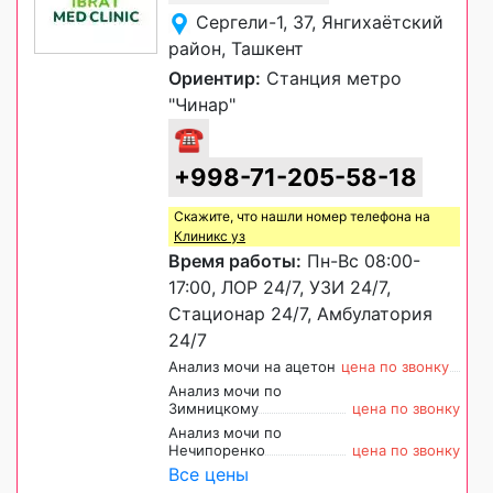
Сергели-1, 37, Янгихаётский
район, Ташкент
Ориентир:
Станция метро
"Чинар"
☎
+998-71-205-58-18
Скажите, что нашли номер телефона на
Клиникс уз
Время работы:
Пн-Вс 08:00-
17:00, ЛОР 24/7, УЗИ 24/7,
Стационар 24/7, Амбулатория
24/7
Анализ мочи на ацетон
цена по звонку
Анализ мочи по
Зимницкому
цена по звонку
Анализ мочи по
Нечипоренко
цена по звонку
Все цены