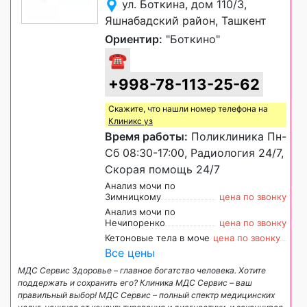
ул. Боткина, дом 110/3,
Яшнабадский район, Ташкент
Ориентир:
"Боткино"
☎
+998-78-113-25-62
Скажите, что нашли номер телефона на
Клиникс уз
Время работы:
Поликлиника Пн-
Сб 08:30-17:00, Радиология 24/7,
Скорая помощь 24/7
Анализ мочи по
Зимницкому
цена по звонку
Анализ мочи по
Нечипоренко
цена по звонку
Кетоновые тела в моче
цена по звонку
Все цены
МДС Сервис Здоровье – главное богатство человека. Хотите
поддержать и сохранить его? Клиника МДС Сервис – ваш
правильный выбор! МДС Сервис – полный спектр медицинских