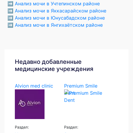
➡️
Анализ мочи в Учтепинском районе
➡️
Анализ мочи в Яккасарайском районе
➡️
Анализ мочи в Юнусабадском районе
➡️
Анализ мочи в Янгихаётском районе
Недавно добавленные
медицинские учреждения
Alvion med clinic
Premium Smile
Dent
Раздел:
Раздел: