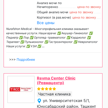
Анализ мочи по
Нечипоренко
цена по звонку
Общий анализ мочи
цена по звонку
Кортизол (в раз.моче)
цена по звонку
Все цены
Nurafshon Medical - Многопрофильная клиника оказывает
качественные услуги. Наши врачи: ✅ Акушер-Гинеколог ✅
Педиатр ✅ Лор ✅ Ортопед-травматолог ✅ Кардиолог ✅
Терапевт ✅ Пульмонолог ✅ Гастроэнтеролог ✅ Невропатолог
Наши услуги: ✅ УЗИ ✅
...
>>>
Подробнее
Revma Center Clinic
(Ревмацентр)
Частная клиника
ул. Университетская 5/1,
Юнусабадский район, Ташкент