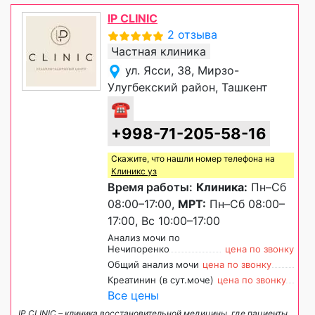
IP CLINIC
2 отзыва
Частная клиника
ул. Ясси, 38, Мирзо-
Улугбекский район, Ташкент
☎
+998-71-205-58-16
Скажите, что нашли номер телефона на
Клиникс уз
Время работы:
Клиника:
Пн–Сб
08:00–17:00,
МРТ:
Пн–Сб 08:00–
17:00, Вс 10:00–17:00
Анализ мочи по
Нечипоренко
цена по звонку
Общий анализ мочи
цена по звонку
Креатинин (в сут.моче)
цена по звонку
Все цены
IP CLINIC – клиника восстановительной медицины, где пациенты