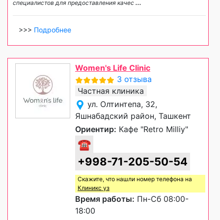
специалистов для предоставления качес
...
>>>
Подробнее
Women's Life Clinic
3 отзыва
Частная клиника
ул. Олтинтепа, 32,
Яшнабадский район, Ташкент
Ориентир:
Кафе "Retro Milliy"
☎
+998-71-205-50-54
Скажите, что нашли номер телефона на
Клиникс уз
Время работы:
Пн-Сб 08:00-
18:00