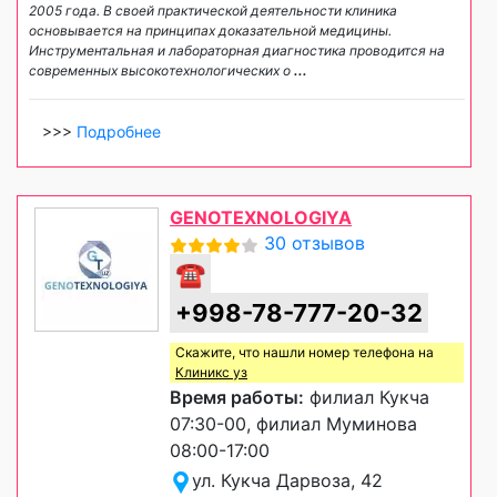
2005 года. В своей практической деятельности клиника
основывается на принципах доказательной медицины.
Инструментальная и лабораторная диагностика проводится на
современных высокотехнологических о
...
>>>
Подробнее
GENOTEXNOLOGIYA
30 отзывов
☎
+998-78-777-20-32
Скажите, что нашли номер телефона на
Клиникс уз
Время работы:
филиал Кукча
07:30-00, филиал Муминова
08:00-17:00
ул. Кукча Дарвоза, 42