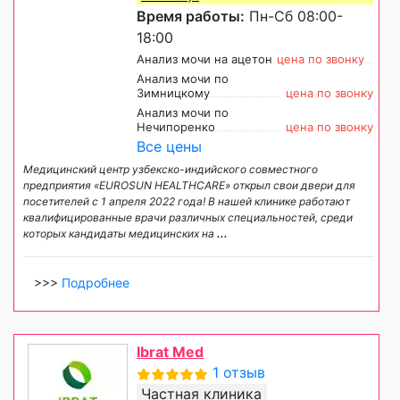
Время работы:
Пн-Сб 08:00-
18:00
Анализ мочи на ацетон
цена по звонку
Анализ мочи по
Зимницкому
цена по звонку
Анализ мочи по
Нечипоренко
цена по звонку
Все цены
Медицинский центр узбекско-индийского совместного
предприятия «EUROSUN HEALTHCARE» открыл свои двери для
посетителей с 1 апреля 2022 года! В нашей клинике работают
квалифицированные врачи различных специальностей, среди
которых кандидаты медицинских на
...
>>>
Подробнее
Ibrat Med
1 отзыв
Частная клиника