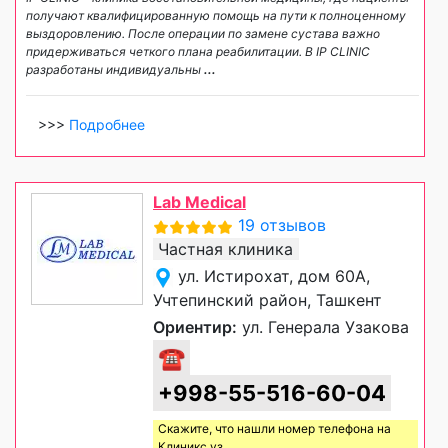
получают квалифицированную помощь на пути к полноценному
выздоровлению. После операции по замене сустава важно
придерживаться четкого плана реабилитации. В IP CLINIC
разработаны индивидуальны
...
>>>
Подробнее
Lab Medical
19 отзывов
Частная клиника
ул. Истирохат, дом 60А,
Учтепинский район, Ташкент
Ориентир:
ул. Генерала Узакова
☎
+998-55-516-60-04
Скажите, что нашли номер телефона на
Клиникс уз