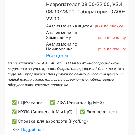
Невропатолог 09:00-22:00, УЗИ
08:30-23:00, Лаборатория 07:00-
22:00
Анализ мочи на ацетон
цена по звонку
Анализ мочи по
Зимницкому
цена по звонку
Анализ мочи по
Нечипоренко
цена по звонку
Все цены
Наша клиника "ВАТАН ТИББИЁТ МАРКАЗИ" многопрофильное
медицинское учреждение. Открыл свои двери с 1 февраля этого
года. Мы предлагаем Вам услуги по самым выгодным ценам. В
нашей клинике имеется новые современные лабораторные
оборудования, которые проверяю
...
✅ ПЦР-анализ
✅ ИФА (Антитела Ig М+G)
✅ ИХЛА (Антитела IgM и IgG)
✅ Экспресс-тест
✅ Справка для аэропорта (Рус/Eng)
>>>
Подробнее