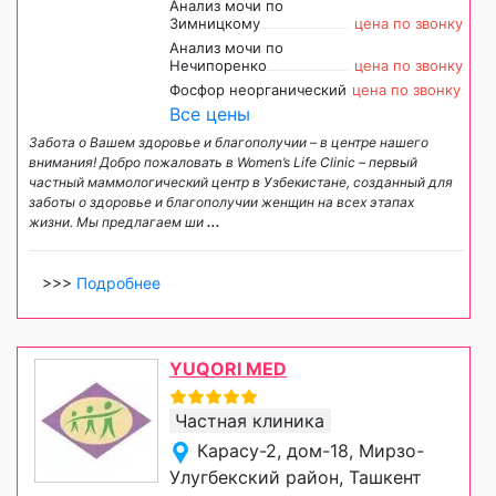
Анализ мочи по
Зимницкому
цена по звонку
Анализ мочи по
Нечипоренко
цена по звонку
Фосфор неорганический
цена по звонку
Все цены
Забота о Вашем здоровье и благополучии – в центре нашего
внимания! Добро пожаловать в Women’s Life Clinic – первый
частный маммологический центр в Узбекистане, созданный для
заботы о здоровье и благополучии женщин на всех этапах
жизни. Мы предлагаем ши
...
>>>
Подробнее
YUQORI MED
Частная клиника
Карасу-2, дом-18, Мирзо-
Улугбекский район, Ташкент