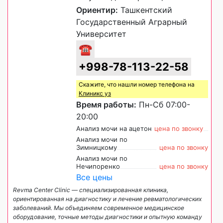
Ориентир:
Ташкентский
Государственный Аграрный
Университет
☎
+998-78-113-22-58
Скажите, что нашли номер телефона на
Клиникс уз
Время работы:
Пн-Сб 07:00-
20:00
Анализ мочи на ацетон
цена по звонку
Анализ мочи по
Зимницкому
цена по звонку
Анализ мочи по
Нечипоренко
цена по звонку
Все цены
Revma Center Clinic — специализированная клиника,
ориентированная на диагностику и лечение ревматологических
заболеваний. Мы объединяем современное медицинское
оборудование, точные методы диагностики и опытную команду