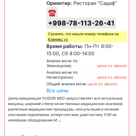
Ориентир:
Ресторан "Садаф"
☎
+998-78-113-26-41
Скажите, что нашли номер телефона на
Клиникс уз
Время работы:
Пн-Пт 8:00-
15:00, Сб 8:00-14:00
Анализ мочи по
Зимницкому
цена по звонку
Анализ мочи по
Нечипоренко
цена по звонку
Общий анализ мочи
цена по звонку
Все цены
Центр вакцинации YUQORI MED предоставляет все актуальные
вакцины, широкий спектр качественных медицинских анализов,
различные медицинские процедуры, консультации и лечение
опытными педиатрами, аллергологами, диагностику УЗИ на
новейшем оборудовании М
...