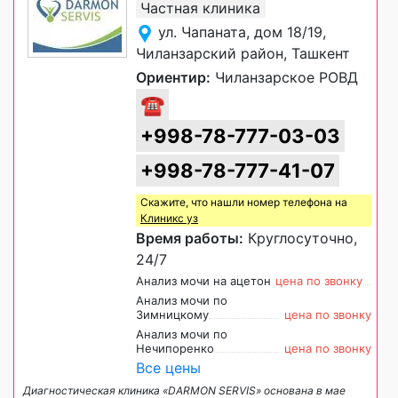
Частная клиника
ул. Чапаната, дом 18/19,
Чиланзарский район, Ташкент
Ориентир:
Чиланзарское РОВД
☎
+998-78-777-03-03
+998-78-777-41-07
Скажите, что нашли номер телефона на
Клиникс уз
Время работы:
Круглосуточно,
24/7
Анализ мочи на ацетон
цена по звонку
Анализ мочи по
Зимницкому
цена по звонку
Анализ мочи по
Нечипоренко
цена по звонку
Все цены
Диагностическая клиника «DARMON SERVIS» основана в мае