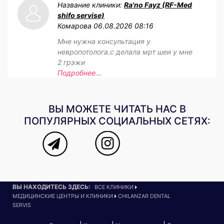
Название клиники:
Ra'no Fayz (RF-Med
shifo servise)
Комарова
06.08.2026 08:16
Мне нужна консультация у
невропотолога.с делала мрт шеи у мне
2 грэжи
Подробнее...
ВЫ МОЖЕТЕ ЧИТАТЬ НАС В
ПОПУЛЯРНЫХ СОЦИАЛЬНЫХ СЕТЯХ:
ВЫ НАХОДИТЕСЬ ЗДЕСЬ:
ВСЕ КЛИНИКИ
МЕДИЦИНСКИЕ ЦЕНТРЫ И КЛИНИКИ
CHILANZAR DENTAL
SERVIS