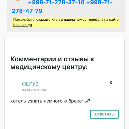
+998-71-278-37-10
+998-71-
278-47-79
Пожалуйста, скажите, что вы нашли номер телефона на сайте
Клиникс уз
Комментарии и отзывы к
медицинскому центру:
0
#
ФЕРУЗ
03.10.2020 01:01
хотель узнать немного о брекеты?
ОТВЕТИТЬ