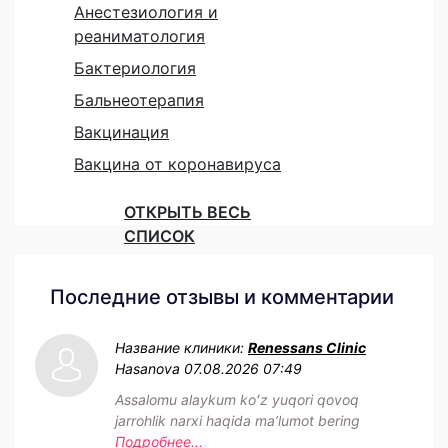
Анестезиология и
реаниматология
Бактериология
Бальнеотерапия
Вакцинация
Вакцина от коронавируса
ОТКРЫТЬ ВЕСЬ
СПИСОК
Последние отзывы и комментарии
Название клиники:
Renessans Clinic
Hasanova
07.08.2026 07:49
Assalomu alaykum koʻz yuqori qovoq
jarrohlik narxi haqida maʼlumot bering
Подробнее...