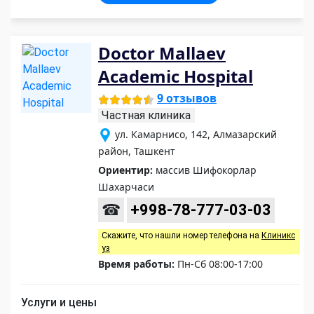
Doctor Mallaev
Academic Hospital
9 отзывов
Частная клиника
ул. Камарнисо, 142, Алмазарский
район, Ташкент
Ориентир:
массив Шифокорлар
Шахарчаси
☎
+998-78-777-03-03
Скажите, что нашли номер телефона на
Клиникс
уз
Время работы:
Пн-Сб 08:00-17:00
Услуги и цены