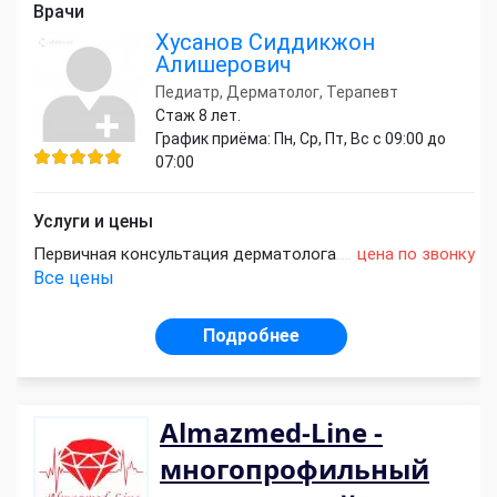
Врачи
Хусанов Сиддикжон
Алишерович
Педиатр, Дерматолог, Терапевт
Стаж 8 лет.
График приёма: Пн, Ср, Пт, Вс с 09:00 до
07:00
Услуги и цены
Первичная консультация дерматолога
цена по звонку
Все цены
Подробнее
Almazmed-Line -
многопрофильный