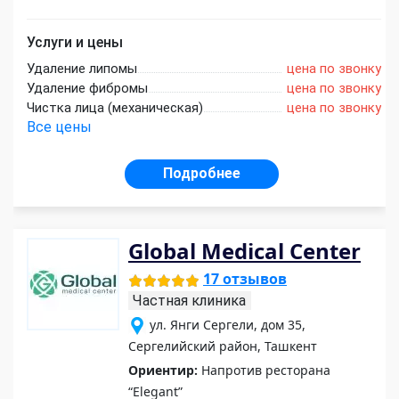
Услуги и цены
Удаление липомы
цена по звонку
Удаление фибромы
цена по звонку
Чистка лица (механическая)
цена по звонку
Все цены
Подробнее
Global Medical Center
17 отзывов
Частная клиника
ул. Янги Сергели, дом 35,
Сергелийский район, Ташкент
Ориентир:
Напротив ресторана
“Elegant”