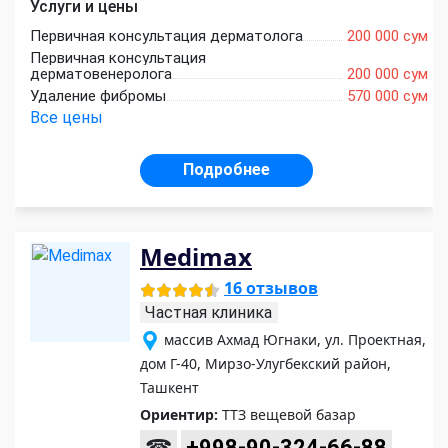
Услуги и цены
Первичная консультация дерматолога
200 000 сум
Первичная консультация
дерматовенеролога
200 000 сум
Удаление фибромы
570 000 сум
Все цены
Подробнее
Medimax
16 отзывов
Частная клиника
массив Ахмад Югнаки, ул. Проектная,
дом Г-40, Мирзо-Улугбекский район,
Ташкент
Ориентир:
ТТЗ вещевой базар
☎
+998-90-324-66-88