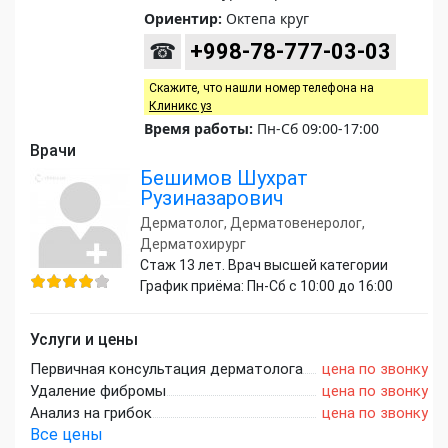
Ориентир:
Октепа круг
☎
+998-78-777-03-03
Скажите, что нашли номер телефона на
Клиникс уз
Время работы:
Пн-Сб 09:00-17:00
Врачи
Бешимов Шухрат
Рузиназарович
Дерматолог, Дерматовенеролог,
Дерматохирург
Стаж 13 лет. Врач высшей категории
График приёма: Пн-Сб с 10:00 до 16:00
Услуги и цены
Первичная консультация дерматолога
цена по звонку
Удаление фибромы
цена по звонку
Анализ на грибок
цена по звонку
Все цены