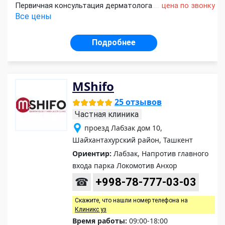
Первичная консультация дерматолога
цена по звонку
Все цены
Подробнее
MShifo
25 отзывов
Частная клиника
проезд Лабзак дом 10,
Шайхантахурский район, Ташкент
Ориентир:
Лабзак, Напротив главного
входа парка Локомотив Анхор
☎
+998-78-777-03-03
Скажите, что нашли номер телефона на
Клиникс уз
Время работы:
09:00-18:00