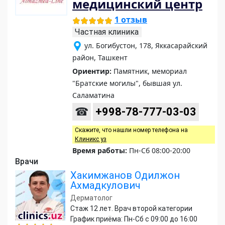
медицинский центр
1 отзыв
Частная клиника
ул. Богибустон, 178, Яккасарайский
район, Ташкент
Ориентир:
Памятник, мемориал
"Братские могилы", бывшая ул.
Саламатина
☎
+998-78-777-03-03
Скажите, что нашли номер телефона на
Клиникс уз
Время работы:
Пн-Сб 08:00-20:00
Врачи
Хакимжанов Одилжон
Ахмадкулович
Дерматолог
Стаж 12 лет. Врач второй категории
График приёма: Пн-Сб с 09:00 до 16:00