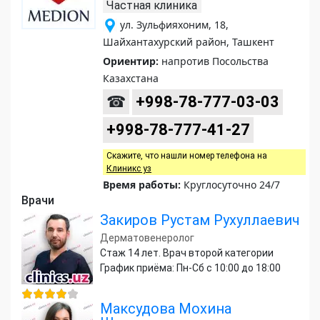
Частная клиника
ул. Зульфияхоним, 18,
Шайхантахурский район, Ташкент
Ориентир:
напротив Посольства
Казахстана
☎
+998-78-777-03-03
+998-78-777-41-27
Скажите, что нашли номер телефона на
Клиникс уз
Время работы:
Круглосуточно 24/7
Врачи
Закиров Рустам Рухуллаевич
Дерматовенеролог
Стаж 14 лет. Врач второй категории
График приёма: Пн-Сб с 10:00 до 18:00
Максудова Мохина