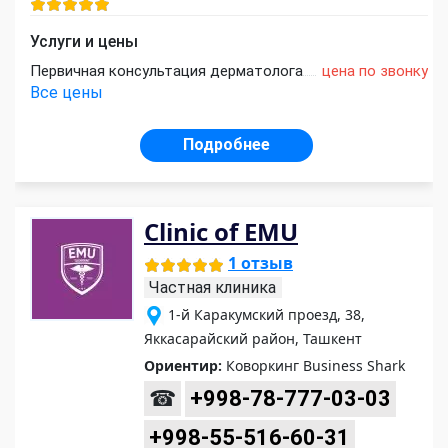
Услуги и цены
Первичная консультация дерматолога
цена по звонку
Все цены
Подробнее
Clinic of EMU
1 отзыв
Частная клиника
1-й Каракумский проезд, 38,
Яккасарайский район, Ташкент
Ориентир:
Коворкинг Business Shark
☎
+998-78-777-03-03
+998-55-516-60-31