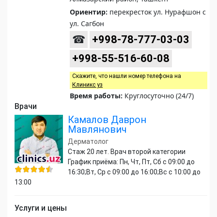
Ориентир:
перекресток ул. Нурафшон с
ул. Сагбон
☎
+998-78-777-03-03
+998-55-516-60-08
Скажите, что нашли номер телефона на
Клиникс уз
Время работы:
Круглосуточно (24/7)
Врачи
Камалов Даврон
Мавлянович
Дерматолог
Стаж 20 лет. Врач второй категории
График приёма: Пн, Чт, Пт, Сб с 09:00 до
16:30;Вт, Ср с 09:00 до 16:00;Вс с 10:00 до
13:00
Услуги и цены