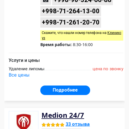
+998-71-264-13-00
+998-71-261-20-70
Скажите, что нашли номер телефона на
Клиникс
уз
Время работы:
8:30-16:00
Услуги и цены
Удаление липомы
цена по звонку
Все цены
Подробнее
Medion 24/7
33 отзыва