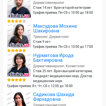
Дерматовенеролог
Стаж 14 лет. Врач второй категории
График приёма: Пн-Сб с 10:00 до 18:00
Максудова Мохина
Шакировна
Трихолог, Дерматолог
Стаж 9 лет.
График приёма: Пн-Сб с 10:00 до 17:00
Нурматова Ирода
Бахтияровна
Дерматовенеролог, Косметолог
Стаж 25 лет. Врач высшей категории,
Кандидат медицинских наук, Доктор
медицинских наук
График приёма: Вт, Чт, Сб с 12:00 до 18:00
Садикова Шахида
Фархадовна
Дерматокосметолог