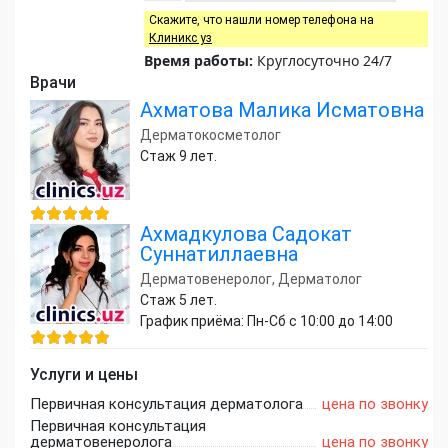
Скажите, что нашли номер телефона на
Клиникс уз
Время работы:
Круглосуточно 24/7
Врачи
Ахматова Малика Исматовна
Дерматокосметолог
Стаж 9 лет.
Ахмадкулова Садокат
Суннатиллаевна
Дерматовенеролог, Дерматолог
Стаж 5 лет.
График приёма: Пн-Сб с 10:00 до 14:00
Услуги и цены
Первичная консультация дерматолога
цена по звонку
Первичная консультация
дерматовенеролога
цена по звонку