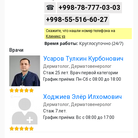
☎
+998-78-777-03-03
+998-55-516-60-27
Скажите, что нашли номер телефона на
Клиникс уз
Время работы:
Круглосуточно (24/7)
Врачи
Усаров Тулкин Курбонович
Дерматолог, Дерматовенеролог
Стаж 25 лет. Врач первой категории
График приёма: Пн-Сб с 08:00 до 18:00
Ходжиев Элёр Илхомович
Дерматолог, Дерматовенеролог
Стаж 7 лет.
График приёма: Вс с 08:00 до 17:00