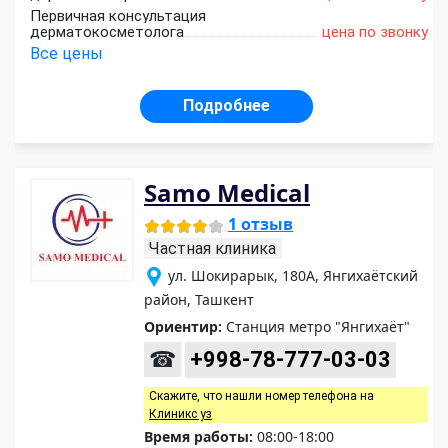
Первичная консультация
дерматокосметолога
цена по звонку
Все цены
Подробнее
Samo Medical
1 отзыв
Частная клиника
ул. Шокирарык, 180А, Янгихаётский
район, Ташкент
Ориентир:
Станция метро "Янгихаёт"
☎
+998-78-777-03-03
Скажите, что нашли номер телефона на
Клиникс уз
Время работы:
08:00-18:00