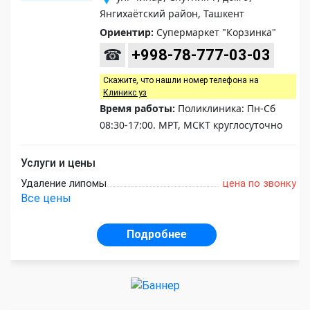
Янгихаётский район, Ташкент
Ориентир:
Супермаркет "Корзинка"
☎
+998-78-777-03-03
Скажите, что нашли номер телефона на
Клиникс уз
Время работы:
Поликлиника: Пн-Сб
08:30-17:00. МРТ, МСКТ круглосуточно
Услуги и цены
Удаление липомы
цена по звонку
Все цены
Подробнее