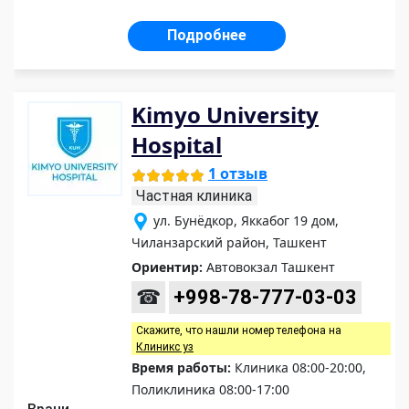
Подробнее
Kimyo University
Hospital
1 отзыв
Частная клиника
ул. Бунёдкор, Яккабог 19 дом,
Чиланзарский район, Ташкент
Ориентир:
Автовокзал Ташкент
☎
+998-78-777-03-03
Скажите, что нашли номер телефона на
Клиникс уз
Время работы:
Клиника 08:00-20:00,
Поликлиника 08:00-17:00