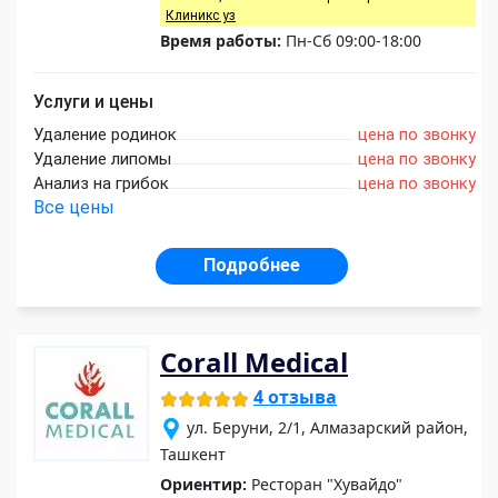
Клиникс уз
Время работы:
Пн-Сб 09:00-18:00
Услуги и цены
Удаление родинок
цена по звонку
Удаление липомы
цена по звонку
Анализ на грибок
цена по звонку
Все цены
Подробнее
Corall Medical
4 отзыва
ул. Беруни, 2/1, Алмазарский район,
Ташкент
Ориентир:
Ресторан "Хувайдо"