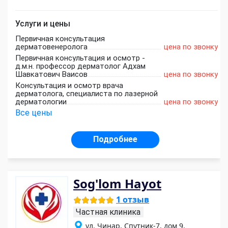
Услуги и цены
Первичная консультация
дерматовенеролога
цена по звонку
Первичная консультация и осмотр -
д.м.н. профессор дерматолог Адхам
Шавкатович Ваисов
цена по звонку
Консультация и осмотр врача
дерматолога, специалиста по лазерной
дерматологии
цена по звонку
Все цены
Подробнее
Sog'lom Hayot
1 отзыв
Частная клиника
ул. Чинар, Спутник-7, дом 9,