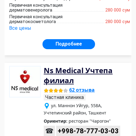
Первичная консультация
дерматовенеролога
280 000 сум
Первичная консультация
дерматокосметолога
280 000 сум
Все цены
Подробнее
Ns Medical Учтепа
филиал
62 отзыва
Частная клиника
ул. Маннон Уйгур, 558А,
Учтепинский район, Ташкент
Ориентир:
ресторан "Чарогон"
☎
+998-78-777-03-03