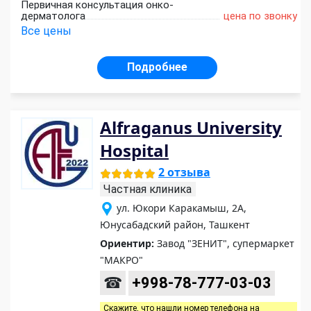
Первичная консультация онко-
дерматолога
цена по звонку
Все цены
Подробнее
Alfraganus University
Hospital
2 отзыва
Частная клиника
ул. Юкори Каракамыш, 2А,
Юнусабадский район, Ташкент
Ориентир:
Завод "ЗЕНИТ", супермаркет
"МАКРО"
☎
+998-78-777-03-03
Скажите, что нашли номер телефона на