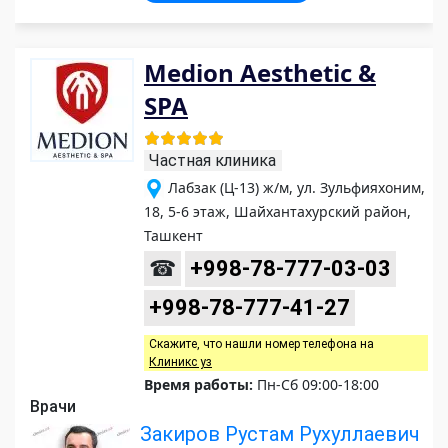
Medion Aesthetic &
SPA
Частная клиника
Лабзак (Ц-13) ж/м, ул. Зульфияхоним,
18, 5-6 этаж, Шайхантахурский район,
Ташкент
☎
+998-78-777-03-03
+998-78-777-41-27
Скажите, что нашли номер телефона на
Клиникс уз
Время работы:
Пн-Сб 09:00-18:00
Врачи
Закиров Рустам Рухуллаевич