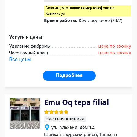
Скажите, что нашли номер телефона на
Клиникс уз
Время работы:
Круглосуточно (24/7)
Услуги и цены
Удаление фибромы
цена по звонку
Чесоточный клещ
цена по звонку
Все цены
Подробнее
Emu Oq tepa filial
Частная клиника
ул. Гульхани, дом 12,
Шайхантахурский район, Ташкент