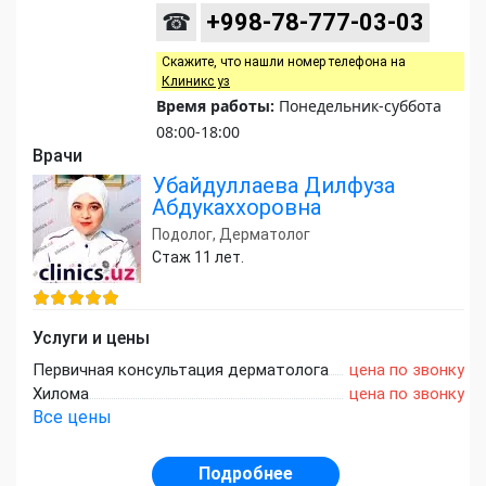
☎
+998-78-777-03-03
Скажите, что нашли номер телефона на
Клиникс уз
Время работы:
Понедельник-суббота
08:00-18:00
Врачи
Убайдуллаева Дилфуза
Абдукаххоровна
Подолог, Дерматолог
Стаж 11 лет.
Услуги и цены
Первичная консультация дерматолога
цена по звонку
Хилома
цена по звонку
Все цены
Подробнее