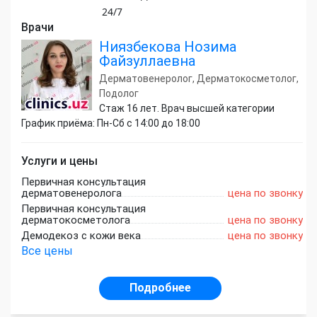
24/7
Врачи
Ниязбекова Нозима
Файзуллаевна
Дерматовенеролог, Дерматокосметолог,
Подолог
Стаж 16 лет. Врач высшей категории
График приёма: Пн-Сб с 14:00 до 18:00
Услуги и цены
Первичная консультация
дерматовенеролога
цена по звонку
Первичная консультация
дерматокосметолога
цена по звонку
Демодекоз с кожи века
цена по звонку
Все цены
Подробнее