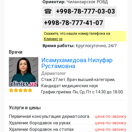
Ориентир:
Чиланзарское РОВД
☎
+998-78-777-03-03
+998-78-777-41-07
Скажите, что нашли номер телефона на
Клиникс уз
Время работы:
Круглосуточно, 24/7
Врачи
Исамухамедова Нилуфар
Рустамовна
Дерматолог
Стаж 27 лет. Врач высшей категории,
Кандидат медицинских наук
График приёма: Пн, Ср, Пт с 14:30 до 18:00
Услуги и цены
Первичная консультация дерматолога
цена по звонку
Удаление бородавок на руках
цена по звонку
Удаление бородавок на стопах
цена по звонку