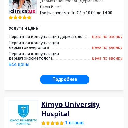
Дерматовенеролог, Дерматолог
Стаж 5 лет.
График приёма: Пн-Сб с 10:00 до 14:00
Услуги и цены
Первичная консультация дерматолога
цена по звонку
Первичная консультация
дерматовенеролога
цена по звонку
Первичная консультация
дерматокосметолога
цена по звонку
Все цены
Подробнее
Kimyo University
Hospital
1 отзыв