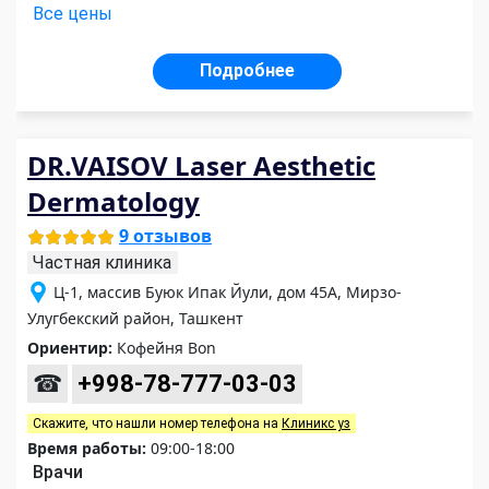
Все цены
Подробнее
DR.VAISOV Laser Aesthetic
Dermatology
9 отзывов
Частная клиника
Ц-1, массив Буюк Ипак Йули, дом 45А, Мирзо-
Улугбекский район, Ташкент
Ориентир:
Кофейня Bon
☎
+998-78-777-03-03
Скажите, что нашли номер телефона на
Клиникс уз
Время работы:
09:00-18:00
Врачи