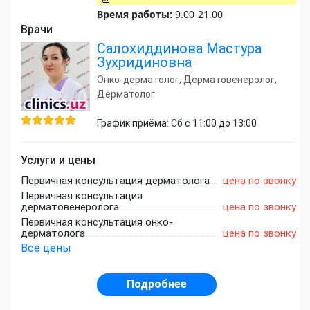
Время работы:
9.00-21.00
Врачи
Салохиддинова Мастура
Зухридиновна
Онко-дерматолог, Дерматовенеролог,
Дерматолог
График приёма: Сб с 11:00 до 13:00
Услуги и цены
Первичная консультация дерматолога
цена по звонку
Первичная консультация
дерматовенеролога
цена по звонку
Первичная консультация онко-
дерматолога
цена по звонку
Все цены
Подробнее