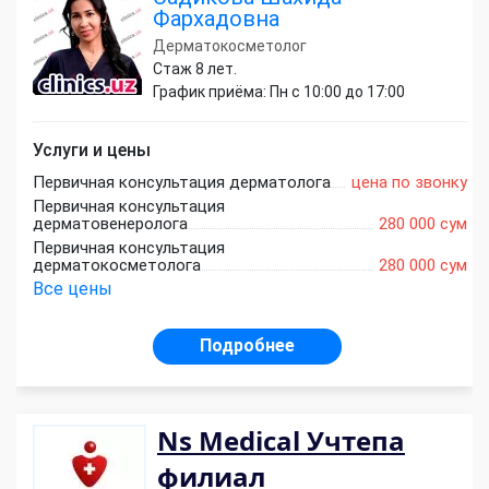
Фархадовна
Дерматокосметолог
Стаж 8 лет.
График приёма: Пн с 10:00 до 17:00
Услуги и цены
Первичная консультация дерматолога
цена по звонку
Первичная консультация
дерматовенеролога
280 000 сум
Первичная консультация
дерматокосметолога
280 000 сум
Все цены
Подробнее
Ns Medical Учтепа
филиал