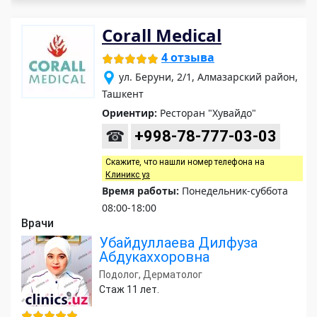
Corall Medical
4 отзыва
ул. Беруни, 2/1, Алмазарский район,
Ташкент
Ориентир:
Ресторан "Хувайдо"
☎
+998-78-777-03-03
Скажите, что нашли номер телефона на
Клиникс уз
Время работы:
Понедельник-суббота
08:00-18:00
Врачи
Убайдуллаева Дилфуза
Абдукаххоровна
Подолог, Дерматолог
Стаж 11 лет.