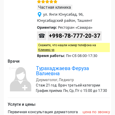
Частная клиника
ул. Янги Юнусабад, 96,
Юнусабадский район, Ташкент
Ориентир:
Ресторан «Самара»
☎
+998-78-777-20-37
Скажите, что нашли номер телефона на
Клиникс уз
Время работы:
Пн-Сб 08:00-17:30
Врачи
Турахаджаева Феруза
Валиевна
Дерматолог, Педиатр
Стаж 21 год. Врач третьей категории
График приёма: Пн, Ср, Пт с 15:00 до 17:30
Услуги и цены
Первичная консультация дерматолога
цена по звонку