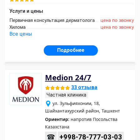
Услуги и цены
Первичная консультация дерматолога
цена по звонку
Хилома
цена по звонку
Все цены
Подробнее
Medion 24/7
33 отзыва
Частная клиника
ул. Зульфияхоним, 18,
Шайхантахурский район, Ташкент
Ориентир:
напротив Посольства
Казахстана
☎
+998-78-777-03-03