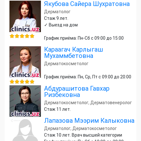
Якубова Сайера Шухратовна
Дерматолог
Стаж 9 лет.
✓ Выезд на дом
График приёма: Пн-Сб с 09:00 до 15:00
Караагач Карлыгаш
Мухаммбетовна
Дерматокосметолог
График приёма: Пн, Ср, Пт с 09:00 до 20:00
Абдурашитова Гавхар
Ризбековна
Дерматокосметолог, Дерматовенеролог
Стаж 11 лет.
Лапазова Мээрим Калыковна
Дерматолог, Дерматокосметолог
Стаж 10 лет. Врач высшей категории