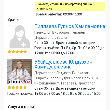
Скажите, что нашли номер телефона на
Клиникс уз
Время работы:
09:00-15:00
Врачи
Тиллаева Гулноз Хамдамовна
Гинеколог, Вирусолог, Терапевт,
Дерматолог, Уролог
Стаж 30 лет. Врач высшей категории
График приёма: Пн, Вт, Ср, Пт, Сб с 09:00 до
17:00;Чт с 08:00 до 17:00
Убайдуллаева Юлдузхон
Хамидуллаевна
Дерматолог, Педиатр, Гинеколог,
Эндокринолог, Нутрициолог, Врач УЗИ,
Инфекционист, Терапевт, Проктолог
Стаж 35 лет. Врач высшей категории
График приёма: Пн-Сб с 08:00 до 18:00;Вс с 08:00 до 15:00
Услуги и цены