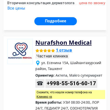
Вторичная консультация дерматолога
цена по звонку
Все цены
Подробнее
Nurafshon Medical
1 отзыв
Частная клиника
ул. Есенина 15А, Шайхантахурский
район, Ташкент
Ориентир:
Актепа, Makro супермаркет
☎
+998-55-516-60-17
Скажите, что нашли номер телефона на
Клиникс уз
Время работы:
УЗИ 08:00-24:00, ЛОР
24/7, ПЕДИАТР 24/7, ОЗОНОТЕРАПИЯ