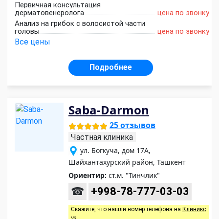
Первичная консультация
дерматовенеролога
цена по звонку
Анализ на грибок с волосистой части
головы
цена по звонку
Все цены
Подробнее
Saba-Darmon
25 отзывов
Частная клиника
ул. Богкуча, дом 17А,
Шайхантахурский район, Ташкент
Ориентир:
ст.м. "Тинчлик"
☎
+998-78-777-03-03
Скажите, что нашли номер телефона на
Клиникс
уз