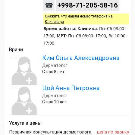
☎
+998-71-205-58-16
Скажите, что нашли номер телефона на
Клиникс уз
Время работы:
Клиника:
Пн–Сб 08:00–
17:00,
МРТ:
Пн–Сб 08:00–17:00, Вс 10:00–
17:00
Врачи
Ким Ольга Александровна
Дерматолог
Стаж 8 лет.
Цой Анна Петровна
Дерматолог
Стаж 10 лет.
Услуги и цены
Первичная консультация дерматолога
цена по звонку