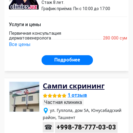
Стаж 8 лет.
График приёма: Пн с 10:00 до 17:00
Услуги и цены
Первичная консультация
дерматовенеролога
280 000 сум
Все цены
Подробнее
Сампи скрининг
1 отзыв
Частная клиника
ул. Гуллола, дом 5А, Юнусабадский
район, Ташкент
☎
+998-78-777-03-03