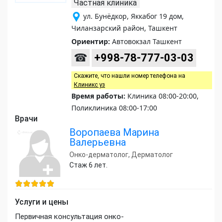
Частная клиника
ул. Бунёдкор, Яккабог 19 дом,
Чиланзарский район, Ташкент
Ориентир:
Автовокзал Ташкент
☎
+998-78-777-03-03
Скажите, что нашли номер телефона на
Клиникс уз
Время работы:
Клиника 08:00-20:00,
Поликлиника 08:00-17:00
Врачи
Воропаева Марина
Валерьевна
Онко-дерматолог, Дерматолог
Стаж 6 лет.
Услуги и цены
Первичная консультация онко-