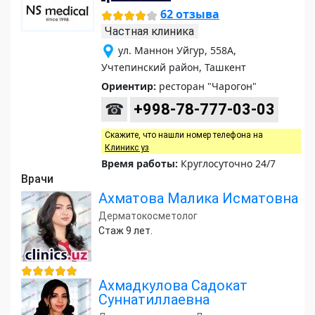
62 отзыва
Частная клиника
ул. Маннон Уйгур, 558А,
Учтепинский район, Ташкент
Ориентир:
ресторан "Чарогон"
☎
+998-78-777-03-03
Скажите, что нашли номер телефона на
Клиникс уз
Время работы:
Круглосуточно 24/7
Врачи
Ахматова Малика Исматовна
Дерматокосметолог
Стаж 9 лет.
Ахмадкулова Садокат
Суннатиллаевна