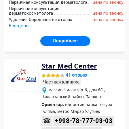
Первичная консультация дерматолога
цена по звонку
Первичная консультация
дерматокосметолога
цена по звонку
Удаление бородавок на стопах
цена по звонку
Все цены
Подробнее
Star Med Center
41 отзыв
Частная клиника
массив Чиланзар-6, дом 6/1,
Чиланзарский район, Ташкент
Ориентир:
напротив парка Гофура
Гуляма, метро Мирзо Улугбек
☎
+998-78-777-03-03