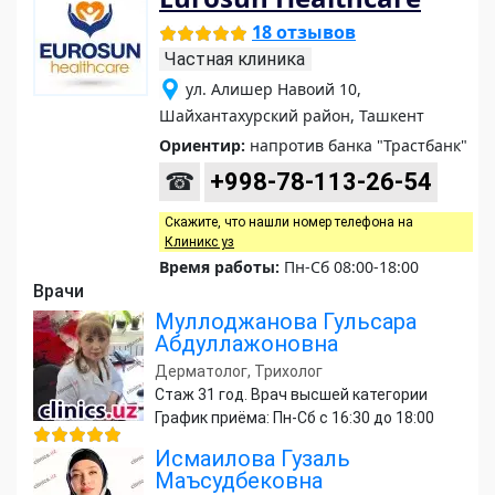
18 отзывов
Частная клиника
ул. Алишер Навоий 10,
Шайхантахурский район, Ташкент
Ориентир:
напротив банка "Трастбанк"
☎
+998-78-113-26-54
Скажите, что нашли номер телефона на
Клиникс уз
Время работы:
Пн-Сб 08:00-18:00
Врачи
Муллоджанова Гульсара
Абдуллажоновна
Дерматолог, Трихолог
Стаж 31 год. Врач высшей категории
График приёма: Пн-Сб с 16:30 до 18:00
Исмаилова Гузаль
Маъсудбековна