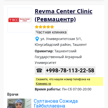
Revma Center Clinic
(Ревмацентр)
Частная клиника
ул. Университетская 5/1,
Юнусабадский район, Ташкент
Ориентир:
Ташкентский
Государственный Аграрный
Университет
☎
+998-78-113-22-58
Скажите, что нашли номер телефона на
Клиникс уз
Время работы:
Пн-Сб 07:00-20:00
Врачи
Султанова Сожида
Гайбуллаевна