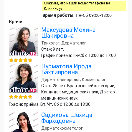
Скажите, что нашли номер телефона на
Клиникс уз
Время работы:
Пн-Сб 09:00-18:00
Врачи
Максудова Мохина
Шакировна
Трихолог, Дерматолог
Стаж 9 лет.
График приёма: Пн-Сб с 10:00 до 17:00
Нурматова Ирода
Бахтияровна
Дерматовенеролог, Косметолог
Стаж 25 лет. Врач высшей категории,
Кандидат медицинских наук, Доктор
медицинских наук
График приёма: Вт, Чт, Сб с 12:00 до 18:00
Садикова Шахида
Фархадовна
Дерматокосметолог