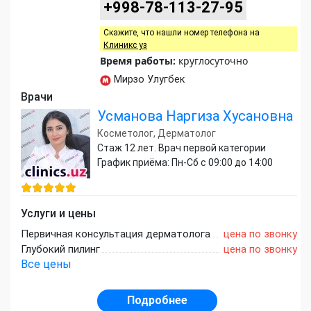
+998-78-113-27-95
Скажите, что нашли номер телефона на
Клиникс уз
Время работы:
круглосуточно
Мирзо Улугбек
Врачи
Усманова Наргиза Хусановна
Косметолог, Дерматолог
Стаж 12 лет. Врач первой категории
График приёма: Пн-Сб с 09:00 до 14:00
Услуги и цены
Первичная консультация дерматолога
цена по звонку
Глубокий пилинг
цена по звонку
Все цены
Подробнее