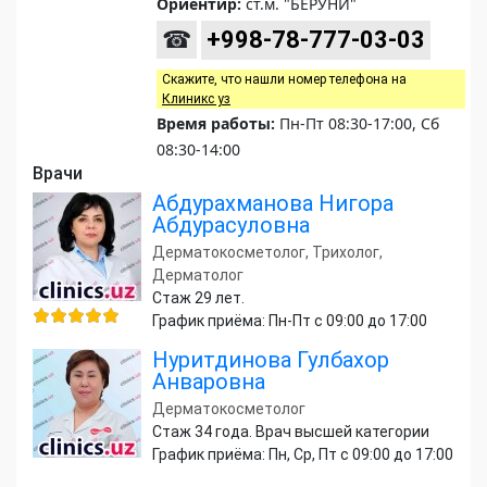
Ориентир:
ст.м. "БЕРУНИ"
☎
+998-78-777-03-03
Скажите, что нашли номер телефона на
Клиникс уз
Время работы:
Пн-Пт 08:30-17:00, Сб
08:30-14:00
Врачи
Абдурахманова Нигора
Абдурасуловна
Дерматокосметолог, Трихолог,
Дерматолог
Стаж 29 лет.
График приёма: Пн-Пт с 09:00 до 17:00
Нуритдинова Гулбахор
Анваровна
Дерматокосметолог
Стаж 34 года. Врач высшей категории
График приёма: Пн, Ср, Пт с 09:00 до 17:00