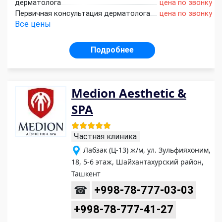
дерматолога
цена по звонку
Первичная консультация дерматолога
цена по звонку
Все цены
Подробнее
Medion Aesthetic &
SPA
Частная клиника
Лабзак (Ц-13) ж/м, ул. Зульфияхоним,
18, 5-6 этаж, Шайхантахурский район,
Ташкент
☎
+998-78-777-03-03
+998-78-777-41-27