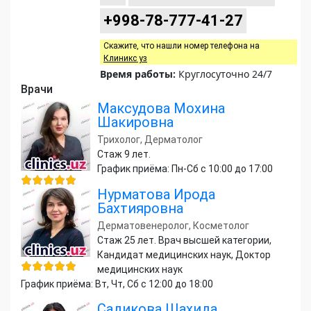
+998-78-777-41-27
Скажите, что нашли номер телефона на
Клиникс уз
Время работы:
Круглосуточно 24/7
Врачи
Максудова Мохина
Шакировна
Трихолог, Дерматолог
Стаж 9 лет.
График приёма: Пн-Сб с 10:00 до 17:00
Нурматова Ирода
Бахтияровна
Дерматовенеролог, Косметолог
Стаж 25 лет. Врач высшей категории,
Кандидат медицинских наук, Доктор
медицинских наук
График приёма: Вт, Чт, Сб с 12:00 до 18:00
Садикова Шахида