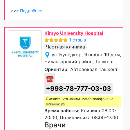
>>>
Подробнее
Kimyo University Hospital
1 отзыв
Частная клиника
ул. Бунёдкор, Яккабог 19 дом,
Чиланзарский район, Ташкент
Ориентир:
Автовокзал Ташкент
☎
+998-78-777-03-03
Скажите, что нашли номер телефона на
Клиникс уз
Время работы:
Клиника 08:00-
20:00, Поликлиника 08:00-17:00
Врачи