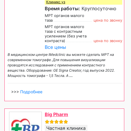
Клиникс уз
Время работы:
Круглосуточно
МРТ органов малого
таза
цена по звонку
МРТ органов малого
таза с контрастным
усилением (без учета
контраста)
цена по звонку
Все цены
В медицинском центре IMedclinic вы можете сделать МРТ на
современном томографе. Для повышения визуализации
проводятся исследования с применением контрастного
вещества. Оборудование: GE Signa Creator, год выпуска 2022.
Мощность томографа - 1,5 Тесла. А
...
>>>
Подробнее
Big Pharm
Частная клиника