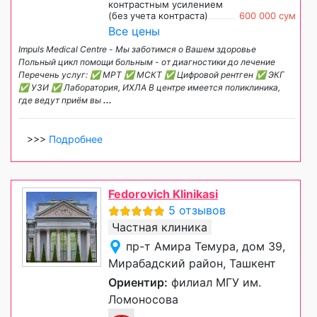
контрастным усилением
(без учета контраста)
600 000 сум
Все цены
Impuls Medical Centre - Мы заботимся о Вашем здоровье
Польный цикл помощи больным - от диагностики до лечение
Перечень услуг: ✅ МРТ ✅ МСКТ ✅ Цифровой рентген ✅ ЭКГ
✅ УЗИ ✅ Лаборатория, ИХЛА В центре имеется поликлиника,
где ведут приём вы
...
>>>
Подробнее
Fedorovich Klinikasi
5 отзывов
Частная клиника
пр-т Амира Темура, дом 39,
Мирабадский район, Ташкент
Ориентир:
филиал МГУ им.
Ломоносова