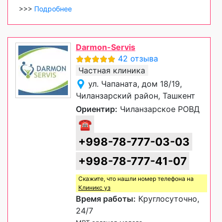
>>>
Подробнее
Darmon-Servis
42 отзыва
Частная клиника
ул. Чапаната, дом 18/19,
Чиланзарский район, Ташкент
Ориентир:
Чиланзарское РОВД
☎
+998-78-777-03-03
+998-78-777-41-07
Скажите, что нашли номер телефона на
Клиникс уз
Время работы:
Круглосуточно,
24/7