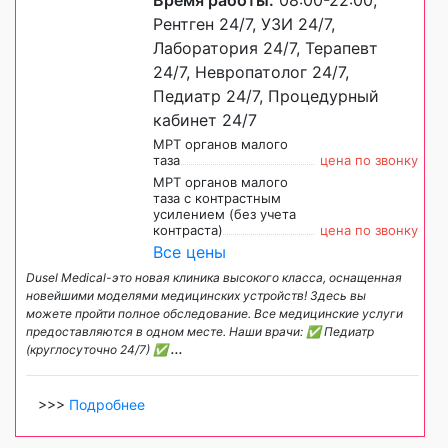
Рентген 24/7, УЗИ 24/7,
Лаборатория 24/7, Терапевт
24/7, Невропатолог 24/7,
Педиатр 24/7, Процедурный
кабинет 24/7
МРТ органов малого
таза
цена по звонку
МРТ органов малого
таза с контрастным
усилением (без учета
контраста)
цена по звонку
Все цены
Dusel Medical-это новая клиника высокого класса, оснащенная
новейшими моделями медицинских устройств! Здесь вы
можете пройти полное обследование. Все медицинские услуги
предоставляются в одном месте. Наши врачи: ✅ Педиатр
(круглосуточно 24/7) ✅
...
>>>
Подробнее