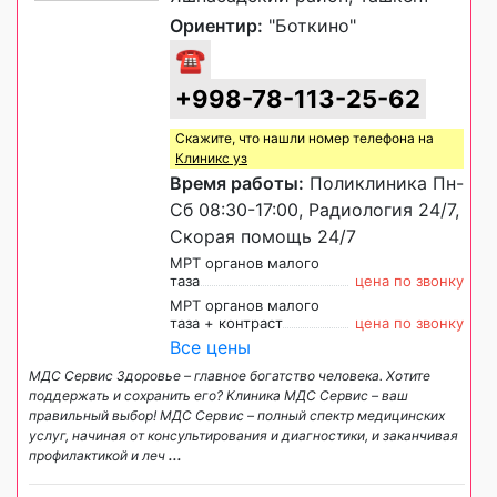
Ориентир:
"Боткино"
☎
+998-78-113-25-62
Скажите, что нашли номер телефона на
Клиникс уз
Время работы:
Поликлиника Пн-
Сб 08:30-17:00, Радиология 24/7,
Скорая помощь 24/7
МРТ органов малого
таза
цена по звонку
МРТ органов малого
таза + контраст
цена по звонку
Все цены
МДС Сервис Здоровье – главное богатство человека. Хотите
поддержать и сохранить его? Клиника МДС Сервис – ваш
правильный выбор! МДС Сервис – полный спектр медицинских
услуг, начиная от консультирования и диагностики, и заканчивая
профилактикой и леч
...