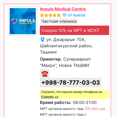
Impuls Medical Centre
18 отзывов
Частная клиника
Скидка 10% на МРТ и МСКТ
ул. Джарарык 70А,
Шайхантахурский район,
Ташкент
Ориентир:
Супермаркет
"Макро", Новое ТАШМИ
☎
+998-78-777-03-03
Скажите, что нашли номер телефона на
Клиникс уз
Время работы:
08:00-21:00
МРТ органов малого таза
370 000 сум
МРТ органов малого таза с