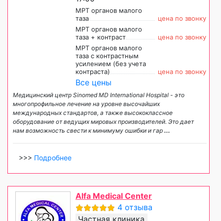
МРТ органов малого
таза
цена по звонку
МРТ органов малого
таза + контраст
цена по звонку
МРТ органов малого
таза с контрастным
усилением (без учета
контраста)
цена по звонку
Все цены
Медицинский центр Sinomed MD International Hospital - это
многопрофильное лечение на уровне высочайших
международных стандартов, а также высококлассное
оборудование от ведущих мировых производителей. Это дает
нам возможность свести к минимуму ошибки и гар
...
>>>
Подробнее
Alfa Medical Center
4 отзыва
Частная клиника