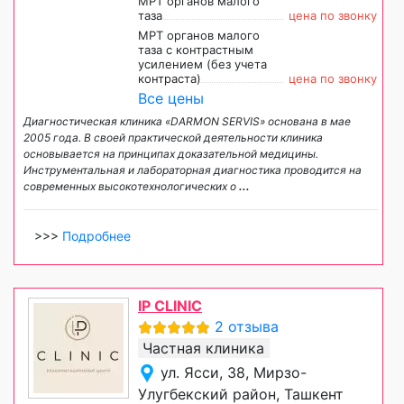
МРТ органов малого
таза
цена по звонку
МРТ органов малого
таза с контрастным
усилением (без учета
контраста)
цена по звонку
Все цены
Диагностическая клиника «DARMON SERVIS» основана в мае
2005 года. В своей практической деятельности клиника
основывается на принципах доказательной медицины.
Инструментальная и лабораторная диагностика проводится на
современных высокотехнологических о
...
>>>
Подробнее
IP CLINIC
2 отзыва
Частная клиника
ул. Ясси, 38, Мирзо-
Улугбекский район, Ташкент