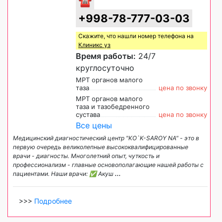
☎
+998-78-777-03-03
Скажите, что нашли номер телефона на
Клиникс уз
Время работы:
24/7
круглосуточно
МРТ органов малого
таза
цена по звонку
МРТ органов малого
таза и тазобедренного
сустава
цена по звонку
Все цены
Медицинский диагностический центр "KO`K-SAROY NA" - это в
первую очередь великолепные высококвалифицированные
врачи - диагносты. Многолетний опыт, чуткость и
профессионализм - главные основополагающие нашей работы с
пациентами. Наши врачи: ✅ Акуш
...
>>>
Подробнее