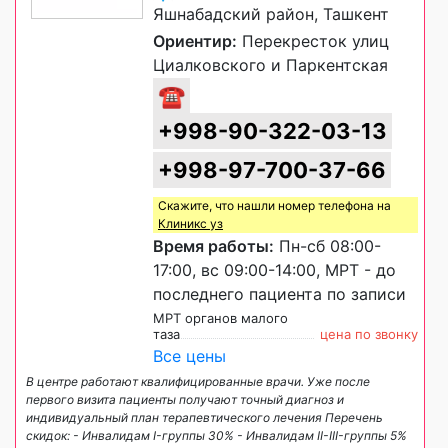
Яшнабадский район, Ташкент
Ориентир:
Перекресток улиц
Циалковского и Паркентская
☎
+998-90-322-03-13
+998-97-700-37-66
Скажите, что нашли номер телефона на
Клиникс уз
Время работы:
Пн-сб 08:00-
17:00, вс 09:00-14:00, МРТ - до
последнего пациента по записи
МРТ органов малого
таза
цена по звонку
Все цены
В центре работают квалифицированные врачи. Уже после
первого визита пациенты получают точный диагноз и
индивидуальный план терапевтического лечения Перечень
скидок: - Инвалидам I-группы 30% - Инвалидам II-III-группы 5%