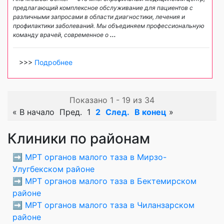
предлагающий комплексное обслуживание для пациентов с
различными запросами в области диагностики, лечения и
профилактики заболеваний. Мы объединяем профессиональную
команду врачей, современное о
...
>>>
Подробнее
Показано 1 - 19 из 34
«
В начало
Пред.
1
2
След.
В конец
»
Клиники по районам
➡️
МРТ органов малого таза в Мирзо-
Улугбекском районе
➡️
МРТ органов малого таза в Бектемирском
районе
➡️
МРТ органов малого таза в Чиланзарском
районе