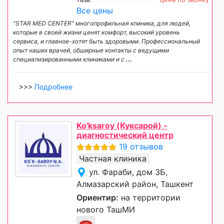
Все цены
"STAR MED CENTER" многопрофильная клиника, для людей,
которые в своей жизни ценят комфорт, высокий уровень
сервиса, и главное-хотят быть здоровыми. Профессиональный
опыт наших врачей, обширные контакты с ведущими
специализированными клиниками и с
...
>>>
Подробнее
Ko'ksaroy (Куксарой) -
диагностический центр
19 отзывов
Частная клиника
ул. Фараби, дом 3Б,
Алмазарский район, Ташкент
Ориентир:
на территории
нового ТашМИ