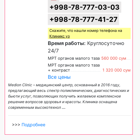
+998-78-777-03-03
+998-78-777-41-27
Скажите, что нашли номер телефона на
Клиникс уз
Время работы:
Круглосуточно
24/7
МРТ органов малого таза
560 000 сум
МРТ органов малого таза
+ контраст
1 320 000 сум
Все цены
Medion Сlinic – медицинский центр, основанный в 2016 году,
предлагающий весь спектр поликлинических, диагностических и
бьюти услуг, позволяющих получить желаемое комплексное
решение вопросов здоровья и красоты. Клиника оснащена
современным высокотехнол
...
>>>
Подробнее