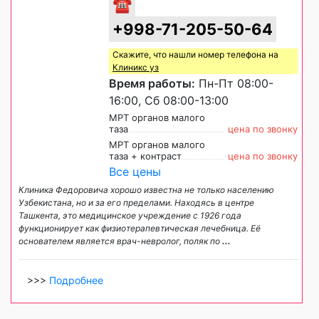
☎
+998-71-205-50-64
Скажите, что нашли номер телефона на
Клиникс уз
Время работы:
Пн-Пт 08:00-
16:00, Сб 08:00-13:00
МРТ органов малого
таза
цена по звонку
МРТ органов малого
таза + контраст
цена по звонку
Все цены
Клиника Федоровича хорошо известна не только населению
Узбекистана, но и за его пределами. Находясь в центре
Ташкента, это медицинское учреждение с 1926 года
функционирует как физиотерапевтическая лечебница. Её
основателем является врач-невролог, поляк по
...
>>>
Подробнее