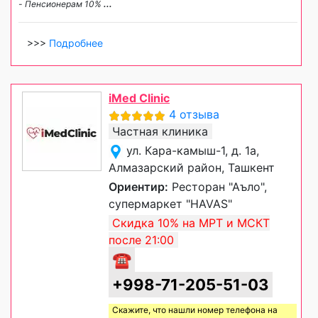
- Пенсионерам 10%
...
>>>
Подробнее
iMed Clinic
4 отзыва
Частная клиника
ул. Кара-камыш-1, д. 1а,
Алмазарский район, Ташкент
Ориентир:
Ресторан "Аъло",
супермаркет "HAVAS"
Скидка 10% на МРТ и МСКТ
после 21:00
☎
+998-71-205-51-03
Скажите, что нашли номер телефона на