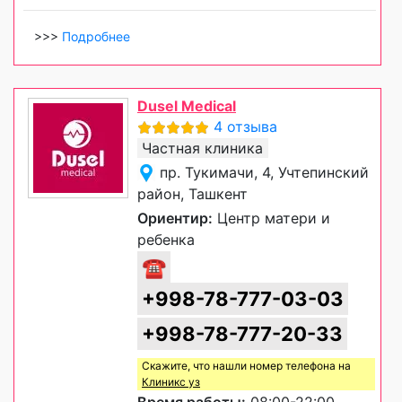
>>>
Подробнее
Dusel Medical
4 отзыва
Частная клиника
пр. Тукимачи, 4, Учтепинский
район, Ташкент
Ориентир:
Центр матери и
ребенка
☎
+998-78-777-03-03
+998-78-777-20-33
Скажите, что нашли номер телефона на
Клиникс уз
Время работы:
08:00-22:00,