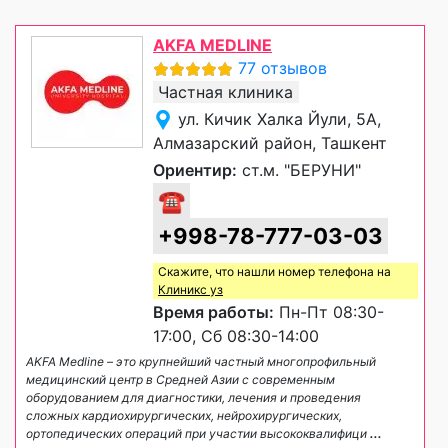
AKFA MEDLINE
77 отзывов
Частная клиника
ул. Кичик Халка Йули, 5А,
Алмазарский район, Ташкент
Ориентир:
ст.м. "БЕРУНИ"
☎
+998-78-777-03-03
Скажите, что нашли номер телефона на
Клиникс уз
Время работы:
Пн-Пт 08:30-
17:00, Сб 08:30-14:00
AKFA Medline – это крупнейший частный многопрофильный
медицинский центр в Средней Азии с современным
оборудованием для диагностики, лечения и проведения
сложных кардиохирургических, нейрохирургических,
ортопедических операций при участии высококвалифици
...