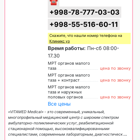
☎
+998-78-777-03-03
+998-55-516-60-11
Скажите, что нашли номер телефона на
Клиникс уз
Время работы:
Пн-сб 08:00-
17.30
МРТ органов малого
таза
цена по звонку
МРТ органов малого
таза + контраст
цена по звонку
МРТ органов малого
таза и наружных
половых органов
цена по звонку
Все цены
«VITAMED Medical» - это современный, уникальный,
многопрофильный медицинский центр с широким спектром
амбулаторно-поликлинических услуг, реабилитационной
стационарной помощью, высококвалифицированными
специалистами, современным лабораторным, диагностическ
...