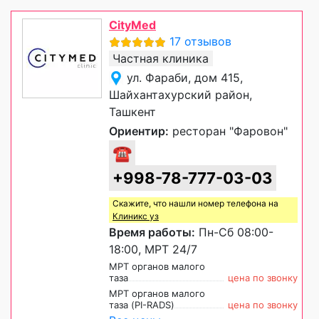
CityMed
17 отзывов
Частная клиника
ул. Фараби, дом 415,
Шайхантахурский район,
Ташкент
Ориентир:
ресторан "Фаровон"
☎
+998-78-777-03-03
Скажите, что нашли номер телефона на
Клиникс уз
Время работы:
Пн-Сб 08:00-
18:00, МРТ 24/7
МРТ органов малого
таза
цена по звонку
МРТ органов малого
таза (PI-RADS)
цена по звонку