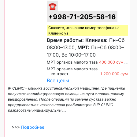
☎
+998-71-205-58-16
Скажите, что нашли номер телефона на
Клиникс уз
Время работы:
Клиника:
Пн–Сб
08:00–17:00,
МРТ:
Пн–Сб 08:00–
17:00, Вс 10:00–17:00
МРТ органов малого таза
400 000 сум
МРТ органов малого таза
+ контраст
1 200 000 сум
Все цены
IP CLINIC – клиника восстановительной медицины, где пациенты
получают квалифицированную помощь на пути к полноценному
выздоровлению. После операции по замене сустава важно
придерживаться четкого плана реабилитации. В IP CLINIC
разработаны индивидуальны
...
>>>
Подробнее