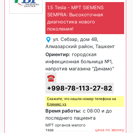
1.5 Tesla - МРТ SIEMENS
SEMPRA: Высокоточная
диагностика нового
поколения!
ул. Себзар, дом 4В,
Алмазарский район, Ташкент
Ориентир:
городская
инфекционная больница №1,
напротив магазина "Динамо"
☎
+998-78-113-27-82
Скажите, что нашли номер телефона на
Клиникс уз
Время работы:
с 08:00 и до
последнего пациента
МРТ органов малого
таза
цена по звонку