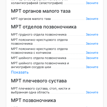
холангиографией (эластография)
Звоните
МРТ органов малого таза
МРТ органов малого таза
Звоните
МРТ отделов позвоночника
МРТ грудного отдела позвоночника
Звоните
МРТ пояснично-крестцового отдела
позвоночника
Звоните
МРТ пояснично-крестцового отдела
позвоночника с копчиком
Звоните
МРТ шейного отдела позвоночника
Звоните
МРТ шейного отдела позвоночника и
ангиография сосудов шеи
Звоните
Показать
МРТ плечевого сустава
МРТ плечевого сустава, стоп, кисти и
выбранная одна область
Звоните
МРТ позвоночника