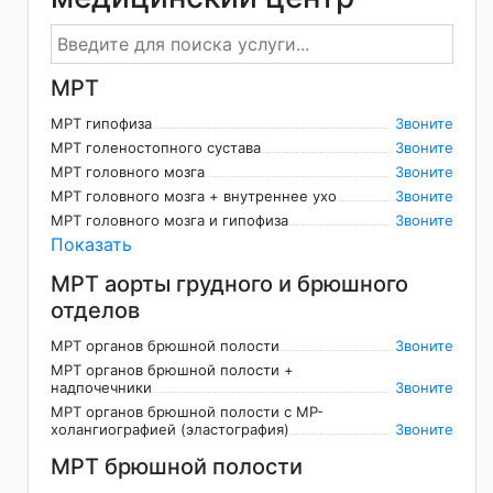
МРТ
МРТ гипофиза
Звоните
МРТ голеностопного сустава
Звоните
МРТ головного мозга
Звоните
МРТ головного мозга + внутреннее ухо
Звоните
МРТ головного мозга и гипофиза
Звоните
Показать
МРТ аорты грудного и брюшного
отделов
МРТ органов брюшной полости
Звоните
МРТ органов брюшной полости +
надпочечники
Звоните
МРТ органов брюшной полости с МР-
холангиографией (эластография)
Звоните
МРТ брюшной полости