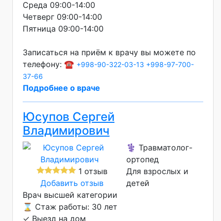
Среда 09:00-14:00
Четверг 09:00-14:00
Пятница 09:00-14:00
Записаться на приём к врачу вы можете по
телефону: ☎️
+998-90-322-03-13
+998-97-700-
37-66
Подробнее о враче
Юсупов Сергей
Владимирович
⚕️ Травматолог-
ортопед
1 отзыв
Для взрослых и
Добавить отзыв
детей
Врач высшей категории
⌛ Стаж работы: 30 лет
✓ Выезд на дом