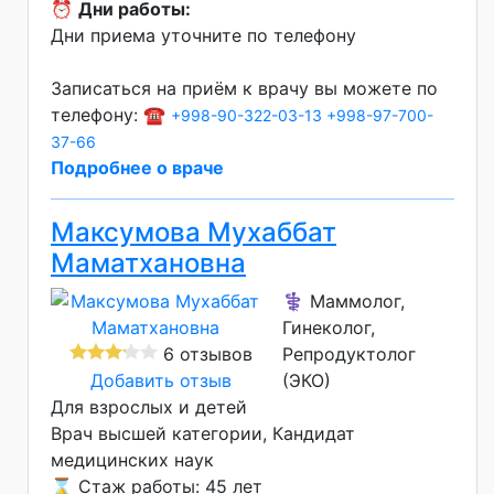
⏰
Дни работы:
Дни приема уточните по телефону
Записаться на приём к врачу вы можете по
телефону: ☎️
+998-90-322-03-13
+998-97-700-
37-66
Подробнее о враче
Максумова Мухаббат
Маматхановна
⚕️ Маммолог,
Гинеколог,
6 отзывов
Репродуктолог
Добавить отзыв
(ЭКО)
Для взрослых и детей
Врач высшей категории
Кандидат
медицинских наук
⌛ Стаж работы: 45 лет