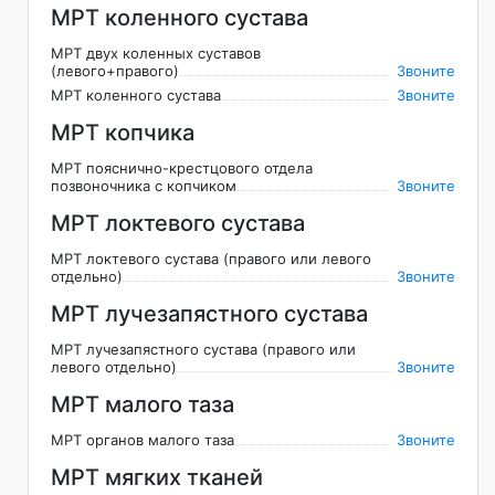
МРТ коленного сустава
МРТ двух коленных суставов
(левого+правого)
Звоните
МРТ коленного сустава
Звоните
МРТ копчика
МРТ пояснично-крестцового отдела
позвоночника с копчиком
Звоните
МРТ локтевого сустава
МРТ локтевого сустава (правого или левого
отдельно)
Звоните
МРТ лучезапястного сустава
МРТ лучезапястного сустава (правого или
левого отдельно)
Звоните
МРТ малого таза
МРТ органов малого таза
Звоните
МРТ мягких тканей