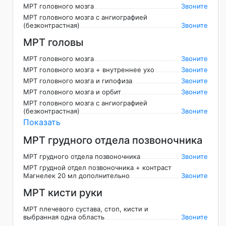
МРТ головного мозга
Звоните
МРТ головного мозга с ангиографией
(безконтрастная)
Звоните
МРТ головы
МРТ головного мозга
Звоните
МРТ головного мозга + внутреннее ухо
Звоните
МРТ головного мозга и гипофиза
Звоните
МРТ головного мозга и орбит
Звоните
МРТ головного мозга с ангиографией
(безконтрастная)
Звоните
Показать
МРТ грудного отдела позвоночника
МРТ грудного отдела позвоночника
Звоните
МРТ грудной отдел позвоночника + контраст
Магнелек 20 мл дополнительно
Звоните
МРТ кисти руки
МРТ плечевого сустава, стоп, кисти и
выбранная одна область
Звоните