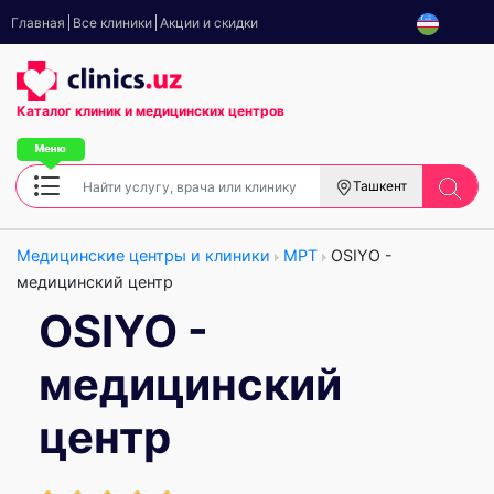
Главная
Все клиники
Акции и скидки
Каталог клиник
и медицинских центров
Ташкент
Медицинские центры и клиники
МРТ
OSIYO -
медицинский центр
OSIYO -
медицинский
центр