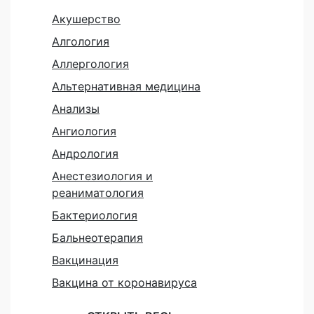
Акушерство
Алгология
Аллергология
Альтернативная медицина
Анализы
Ангиология
Андрология
Анестезиология и
реаниматология
Бактериология
Бальнеотерапия
Вакцинация
Вакцина от коронавируса