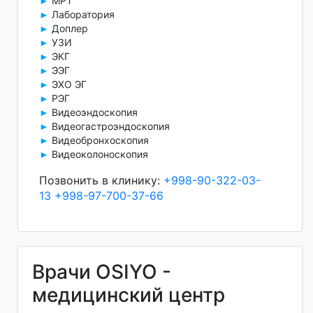
МРТ
►
Лаборатория
►
Доплер
►
УЗИ
►
ЭКГ
►
ЭЭГ
►
ЭХО ЭГ
►
РЭГ
►
Видеоэндоскопия
►
Видеогастроэндоскопия
►
Видеобронхоскопия
►
Видеоколоноскопия
►
Позвонить в клинику:
+998-90-322-03-
13
+998-97-700-37-66
Врачи OSIYO -
медицинский центр