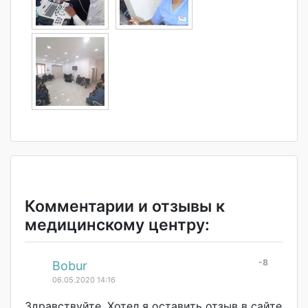
Комментарии и отзывы к
медицинскому центру:
-8
#
Bobur
06.05.2020 14:16
Здравствуйте. Хотел я оставить отзыв в сайте