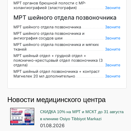
МРТ органов брюшной полости с МР-
холангиографией (эластография)
Звоните
МРТ шейного отдела позвоночника
МРТ шейного отдела позвоночника
Звоните
МРТ шейного отдела позвоночника и
ангиография сосудов шеи
Звоните
МРТ шейного отдела позвоночника и мягких
тканей
Звоните
МРТ шейный отдел + грудной отдел +
пояснично-крестцовый отдел позвоночника (3
отдела)
Звоните
МРТ шейный отдел позвоночника + контраст
Магнелек 20 мл дополнительно
Звоните
Новости медицинского центра
СКИДКА 10% на МРТ и МСКТ до 31 августа
в клинике Osiyo Tibbiyot Markazi
01.08.2026