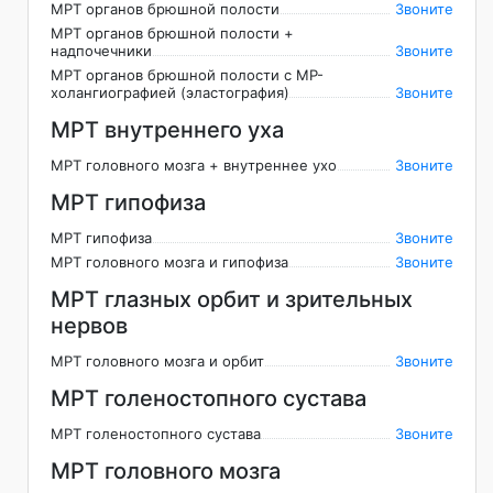
МРТ органов брюшной полости
Звоните
МРТ органов брюшной полости +
надпочечники
Звоните
МРТ органов брюшной полости с МР-
холангиографией (эластография)
Звоните
МРТ внутреннего уха
МРТ головного мозга + внутреннее ухо
Звоните
МРТ гипофиза
МРТ гипофиза
Звоните
МРТ головного мозга и гипофиза
Звоните
МРТ глазных орбит и зрительных
нервов
МРТ головного мозга и орбит
Звоните
МРТ голеностопного сустава
МРТ голеностопного сустава
Звоните
МРТ головного мозга