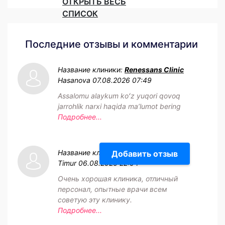
ОТКРЫТЬ ВЕСЬ
СПИСОК
Последние отзывы и комментарии
Название клиники:
Renessans Clinic
Hasanova
07.08.2026 07:49
Assalomu alaykum koʻz yuqori qovoq
jarrohlik narxi haqida maʼlumot bering
Подробнее...
Название клиники:
NEO clinic
Добавить отзыв
Timur
06.08.2026 22:04
Очень хорошая клиника, отличный
персонал, опытные врачи всем
советую эту клинику.
Подробнее...