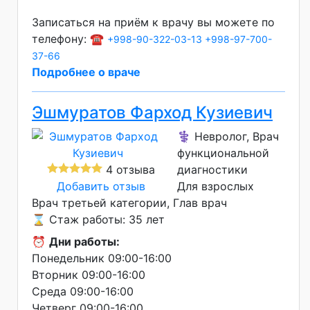
Записаться на приём к врачу вы можете по
телефону: ☎️
+998-90-322-03-13
+998-97-700-
37-66
Подробнее о враче
Эшмуратов Фарход Кузиевич
⚕️ Невролог, Врач
функциональной
4 отзыва
диагностики
Добавить отзыв
Для взрослых
Врач третьей категории
Глав врач
⌛ Стаж работы: 35 лет
⏰
Дни работы:
Понедельник 09:00-16:00
Вторник 09:00-16:00
Среда 09:00-16:00
Четверг 09:00-16:00