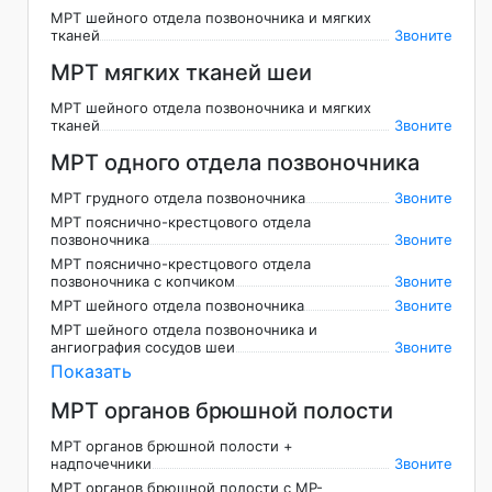
МРТ шейного отдела позвоночника и мягких
тканей
Звоните
МРТ мягких тканей шеи
МРТ шейного отдела позвоночника и мягких
тканей
Звоните
МРТ одного отдела позвоночника
МРТ грудного отдела позвоночника
Звоните
МРТ пояснично-крестцового отдела
позвоночника
Звоните
МРТ пояснично-крестцового отдела
позвоночника с копчиком
Звоните
МРТ шейного отдела позвоночника
Звоните
МРТ шейного отдела позвоночника и
ангиография сосудов шеи
Звоните
Показать
МРТ органов брюшной полости
МРТ органов брюшной полости +
надпочечники
Звоните
МРТ органов брюшной полости с МР-