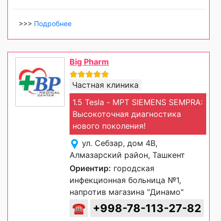
>>>
Подробнее
Big Pharm
Частная клиника
1.5 Tesla - МРТ SIEMENS SEMPRA:
Высокоточная диагностика
нового поколения!
ул. Себзар, дом 4В,
Алмазарский район, Ташкент
Ориентир:
городская
инфекционная больница №1,
напротив магазина "Динамо"
☎
+998-78-113-27-82