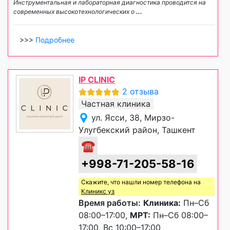
Инструментальная и лабораторная диагностика проводится на
современных высокотехнологических о
...
>>>
Подробнее
IP CLINIC
2 отзыва
Частная клиника
ул. Ясси, 38, Мирзо-
Улугбекский район, Ташкент
☎
+998-71-205-58-16
Скажите, что нашли номер телефона на
Клиникс уз
Время работы:
Клиника:
Пн–Сб
08:00–17:00,
МРТ:
Пн–Сб 08:00–
17:00, Вс 10:00–17:00