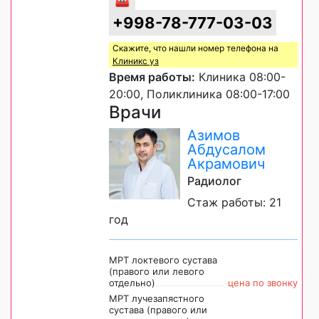
+998-78-777-03-03
Скажите, что нашли номер телефона на
Клиникс уз
Время работы:
Клиника 08:00-
20:00, Поликлиника 08:00-17:00
Врачи
Азимов
Абдусалом
Акрамович
Радиолог
Стаж работы: 21
год
МРТ локтевого сустава
(правого или левого
отдельно)
цена по звонку
МРТ лучезапястного
сустава (правого или