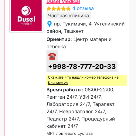
Dusel Medical
4 отзыва
Частная клиника
пр. Тукимачи, 4, Учтепинский
район, Ташкент
Ориентир:
Центр матери и
ребенка
☎
+998-78-777-20-33
Скажите, что нашли номер телефона на
Клиникс уз
Время работы:
08:00-22:00,
Рентген 24/7, УЗИ 24/7,
Лаборатория 24/7, Терапевт
24/7, Невропатолог 24/7,
Педиатр 24/7, Процедурный
кабинет 24/7
МРТ локтевого сустава