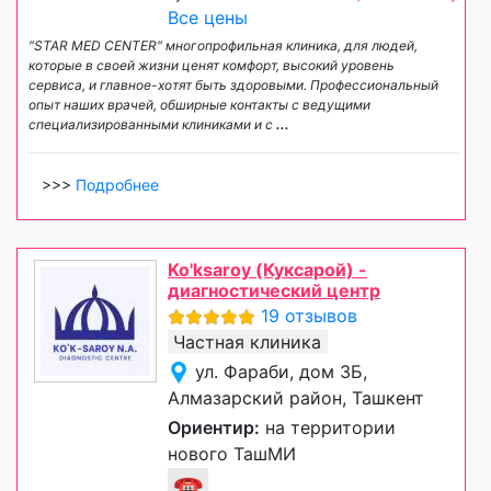
Все цены
"STAR MED CENTER" многопрофильная клиника, для людей,
которые в своей жизни ценят комфорт, высокий уровень
сервиса, и главное-хотят быть здоровыми. Профессиональный
опыт наших врачей, обширные контакты с ведущими
специализированными клиниками и с
...
>>>
Подробнее
Ko'ksaroy (Куксарой) -
диагностический центр
19 отзывов
Частная клиника
ул. Фараби, дом 3Б,
Алмазарский район, Ташкент
Ориентир:
на территории
нового ТашМИ
☎