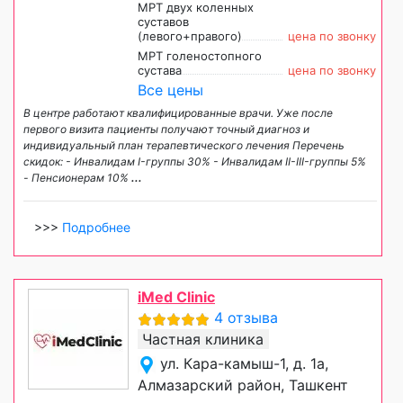
МРТ двух коленных
суставов
(левого+правого)
цена по звонку
МРТ голеностопного
сустава
цена по звонку
Все цены
В центре работают квалифицированные врачи. Уже после
первого визита пациенты получают точный диагноз и
индивидуальный план терапевтического лечения Перечень
скидок: - Инвалидам I-группы 30% - Инвалидам II-III-группы 5%
- Пенсионерам 10%
...
>>>
Подробнее
iMed Clinic
4 отзыва
Частная клиника
ул. Кара-камыш-1, д. 1а,
Алмазарский район, Ташкент