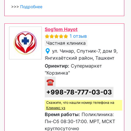
>>>
Подробнее
Sog'lom Hayot
1 отзыв
Частная клиника
ул. Чинар, Спутник-7, дом 9,
Янгихаётский район, Ташкент
Ориентир:
Супермаркет
"Корзинка"
☎
+998-78-777-03-03
Скажите, что нашли номер телефона на
Клиникс уз
Время работы:
Поликлиника:
Пн-Сб 08:30-17:00. МРТ, МСКТ
круглосуточно