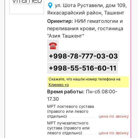
ул. Шота Руставели, дом 109,
Яккасарайский район, Ташкент
Ориентир:
НИИ гематологии и
переливания крови, гостиница
"Азия Ташкент"
☎
+998-78-777-03-03
+998-55-516-60-11
Скажите, что нашли номер телефона на
Клиникс уз
Время работы:
Пн-сб 08:00-
17.30
МРТ локтевого сустава
(правого или левого
отдельно)
цена по звонку
МРТ лучезапястного
сустава (правого или
левого отдельно)
цена по звонку