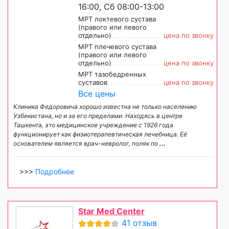
16:00, Сб 08:00-13:00
МРТ локтевого сустава
(правого или левого
отдельно)
цена по звонку
МРТ плечевого сустава
(правого или левого
отдельно)
цена по звонку
МРТ тазобедренных
суставов
цена по звонку
Все цены
Клиника Федоровича хорошо известна не только населению
Узбекистана, но и за его пределами. Находясь в центре
Ташкента, это медицинское учреждение с 1926 года
функционирует как физиотерапевтическая лечебница. Её
основателем является врач-невролог, поляк по
...
>>>
Подробнее
Star Med Center
41 отзыв