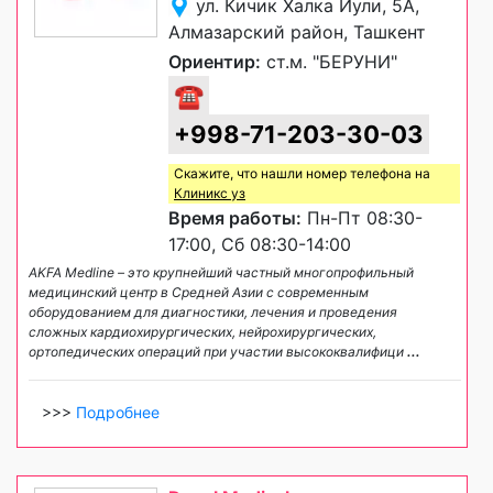
ул. Кичик Халка Йули, 5А,
Алмазарский район, Ташкент
Ориентир:
ст.м. "БЕРУНИ"
☎
+998-71-203-30-03
Скажите, что нашли номер телефона на
Клиникс уз
Время работы:
Пн-Пт 08:30-
17:00, Сб 08:30-14:00
AKFA Medline – это крупнейший частный многопрофильный
медицинский центр в Средней Азии с современным
оборудованием для диагностики, лечения и проведения
сложных кардиохирургических, нейрохирургических,
ортопедических операций при участии высококвалифици
...
>>>
Подробнее