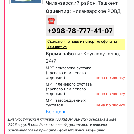
Чиланзарский район, Ташкент
Ориентир:
Чиланзарское РОВД
☎
+998-78-777-41-07
Скажите, что нашли номер телефона на
Клиникс уз
Время работы:
Круглосуточно,
24/7
МРТ локтевого сустава
(правого или левого
отдельно)
цена по звонку
МРТ плечевого сустава
(правого или левого
отдельно)
цена по звонку
МРТ тазобедренных
суставов
цена по звонку
Все цены
Диагностическая клиника «DARMON SERVIS» основана в мае
2005 года. В своей практической деятельности клиника
основывается на принципах доказательной медицины.