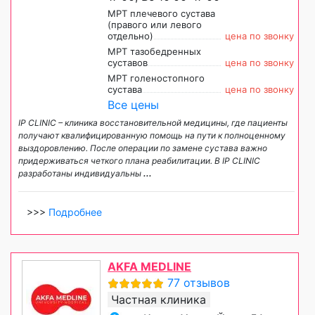
МРТ плечевого сустава
(правого или левого
отдельно)
цена по звонку
МРТ тазобедренных
суставов
цена по звонку
МРТ голеностопного
сустава
цена по звонку
Все цены
IP CLINIC – клиника восстановительной медицины, где пациенты
получают квалифицированную помощь на пути к полноценному
выздоровлению. После операции по замене сустава важно
придерживаться четкого плана реабилитации. В IP CLINIC
разработаны индивидуальны
...
>>>
Подробнее
AKFA MEDLINE
77 отзывов
Частная клиника