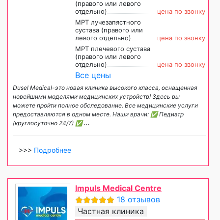
(правого или левого
отдельно)
цена по звонку
МРТ лучезапястного
сустава (правого или
левого отдельно)
цена по звонку
МРТ плечевого сустава
(правого или левого
отдельно)
цена по звонку
Все цены
Dusel Medical-это новая клиника высокого класса, оснащенная
новейшими моделями медицинских устройств! Здесь вы
можете пройти полное обследование. Все медицинские услуги
предоставляются в одном месте. Наши врачи: ✅ Педиатр
(круглосуточно 24/7) ✅
...
>>>
Подробнее
Impuls Medical Centre
18 отзывов
Частная клиника