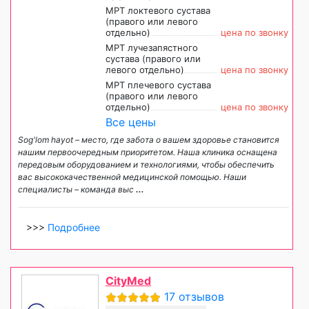
МРТ локтевого сустава
(правого или левого
отдельно)
цена по звонку
МРТ лучезапястного
сустава (правого или
левого отдельно)
цена по звонку
МРТ плечевого сустава
(правого или левого
отдельно)
цена по звонку
Все цены
Sog'lom hayot – место, где забота о вашем здоровье становится
нашим первоочередным приоритетом. Наша клиника оснащена
передовым оборудованием и технологиями, чтобы обеспечить
вас высококачественной медицинской помощью. Наши
специалисты – команда выс
...
>>>
Подробнее
CityMed
17 отзывов