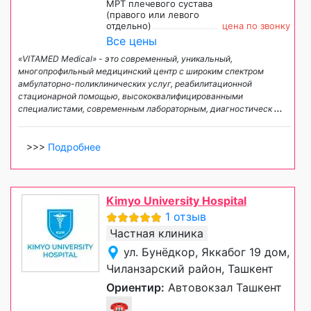
МРТ плечевого сустава
(правого или левого
отдельно)
цена по звонку
Все цены
«VITAMED Medical» - это современный, уникальный,
многопрофильный медицинский центр с широким спектром
амбулаторно-поликлинических услуг, реабилитационной
стационарной помощью, высококвалифицированными
специалистами, современным лабораторным, диагностическ
...
>>>
Подробнее
Kimyo University Hospital
1 отзыв
Частная клиника
ул. Бунёдкор, Яккабог 19 дом,
Чиланзарский район, Ташкент
Ориентир:
Автовокзал Ташкент
☎