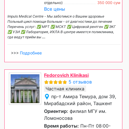
отдельно)
350 000 сум
Все цены
Impuls Medical Centre - Мы заботимся о Вашем здоровье
Польный цикл помощи больным - от диагностики до лечение
Перечень услуг: ✅ МРТ ✅ МСКТ ✅ Цифровой рентген ✅ ЭКГ
✅ УЗИ ✅ Лаборатория, ИХЛА В центре имеется поликлиника,
где ведут приём вы
...
>>>
Подробнее
Fedorovich Klinikasi
5 отзывов
Частная клиника
пр-т Амира Темура, дом 39,
Мирабадский район, Ташкент
Ориентир:
филиал МГУ им.
Ломоносова
Время работы:
Пн-Пт 08:00-