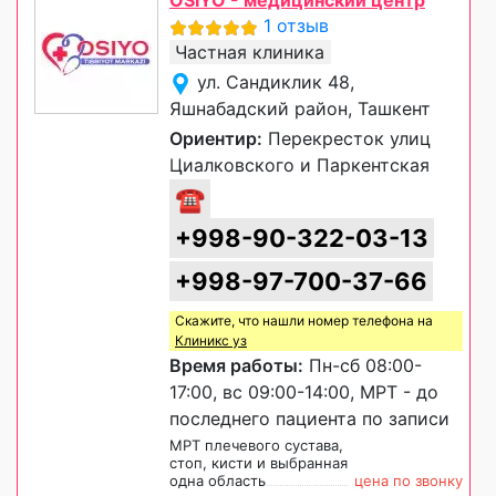
OSIYO - медицинский центр
1 отзыв
Частная клиника
ул. Сандиклик 48,
Яшнабадский район, Ташкент
Ориентир:
Перекресток улиц
Циалковского и Паркентская
☎
+998-90-322-03-13
+998-97-700-37-66
Скажите, что нашли номер телефона на
Клиникс уз
Время работы:
Пн-сб 08:00-
17:00, вс 09:00-14:00, МРТ - до
последнего пациента по записи
МРТ плечевого сустава,
стоп, кисти и выбранная
одна область
цена по звонку