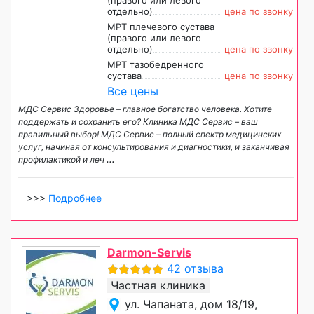
отдельно)
цена по звонку
МРТ плечевого сустава
(правого или левого
отдельно)
цена по звонку
МРТ тазобедренного
сустава
цена по звонку
Все цены
МДС Сервис Здоровье – главное богатство человека. Хотите
поддержать и сохранить его? Клиника МДС Сервис – ваш
правильный выбор! МДС Сервис – полный спектр медицинских
услуг, начиная от консультирования и диагностики, и заканчивая
профилактикой и леч
...
>>>
Подробнее
Darmon-Servis
42 отзыва
Частная клиника
ул. Чапаната, дом 18/19,