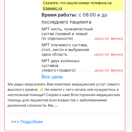
Скажите, что нашли номер телефона на
Клиникс уз
Время работы:
с 08:00 и до
последнего пациента
МРТ кисть, лучезапястный
сустав (правый и левый
по отдельности)
цена по звонку
МРТ плечевого сустава,
стоп, кисти и выбранная
одна область
цена по звонку
МРТ двух коленных
суставов
(левого+правого)
цена по звонку
Все цены
Мы рады предложить Вам комплекс медицинских услуг самого
высокого уровня. ⭐️ Не знаете с чего начать или нуждаетесь в
неотложной помощи? Скорее к нам! Всесторонняя медицинская
помощь для пациентов всех возрастов с заболеваниями
различной сложности. Мы
...
>>>
Подробнее