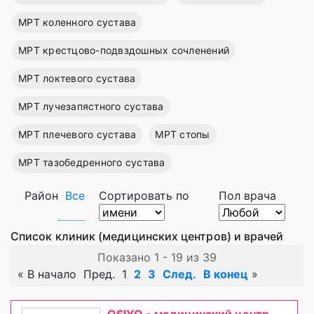
МРТ коленного сустава
МРТ крестцово-подвздошных сочленений
МРТ локтевого сустава
МРТ лучезапястного сустава
МРТ плечевого сустава
МРТ стопы
МРТ тазобедренного сустава
Район
Все
Сортировать по
Пол врача
Список клиник (медицинских центров) и врачей
Показано 1 - 19 из 39
«
В начало
Пред.
1
2
3
След.
В конец
»