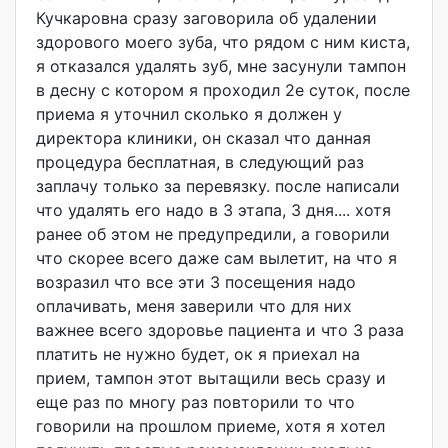
Кучкаровна сразу заговорила об удалении
здорового моего зуба, что рядом с ним киста,
я отказался удалять зуб, мне засунули тампон
в десну с котором я проходил 2е суток, после
приема я уточнил сколько я должен у
директора клиники, он сказал что данная
процедура бесплатная, в следующий раз
заплачу только за перевязку. после написали
что удалять его надо в 3 этапа, 3 дня.... хотя
ранее об этом не предупредили, а говорили
что скорее всего даже сам вылетит, на что я
возразил что все эти 3 посещения надо
оплачивать, меня заверили что для них
важнее всего здоровье пациента и что 3 раза
платить не нужно будет, ок я приехал на
прием, тампон этот вытащили весь сразу и
еще раз по многу раз повторили то что
говорили на прошлом приеме, хотя я хотел