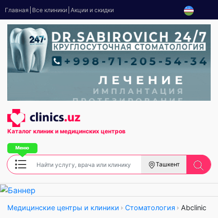
Главная
Все клиники
Акции и скидки
Каталог клиник
и медицинских центров
Ташкент
Медицинские центры и клиники
Стоматология
Abclinic