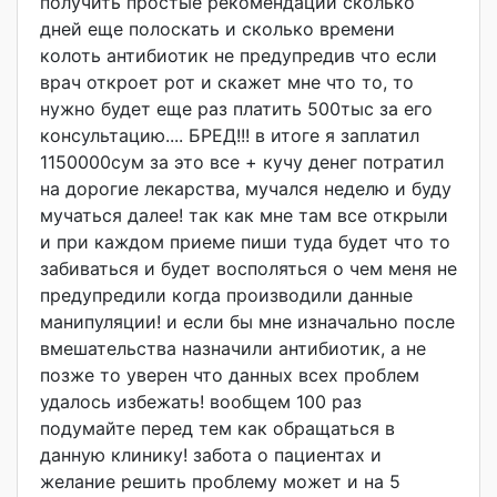
получить простые рекомендации сколько
дней еще полоскать и сколько времени
колоть антибиотик не предупредив что если
врач откроет рот и скажет мне что то, то
нужно будет еще раз платить 500тыс за его
консультацию...
. БРЕД!!! в итоге я заплатил
1150000сум за это все + кучу денег потратил
на дорогие лекарства, мучался неделю и буду
мучаться далее! так как мне там все открыли
и при каждом приеме пиши туда будет что то
забиваться и будет восполяться о чем меня не
предупредили когда производили данные
манипуляции! и если бы мне изначально после
вмешательства назначили антибиотик, а не
позже то уверен что данных всех проблем
удалось избежать! вообщем 100 раз
подумайте перед тем как обращаться в
данную клинику! забота о пациентах и
желание решить проблему может и на 5