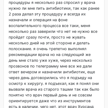
процедуры я несколько раз спросил у врача
нужно ли мне пить антибиотики, так как ранее
2 раза делал эту процедуру и всегда их
назначали и операция на фоне
воспалительного процесса все таки, меня
несколько раз заверили что нет не нужно все
пройдет сразу почти, просто не жувать
несколько дней на этой стороне и делать
полоскание. я очень трепетно выполнял
рекомендации врача но на следующий же
день мне стало уже хуже, через несколько
прозвонов по телеграмму мне все же дали
ответ вечером и назначили антибиотик, еще
через день договорились что я подъеду на
осмотр к хирургу. я подъехал, как я понял они
вызвали врача из старого ташми так как было
понятно что врач первый день и не совсем
ориентируется даже что из инструментов
есть в наличии, чего нет, этот врач Хурсанд