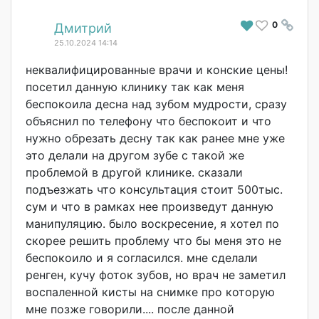
0
#
Дмитрий
25.10.2024 14:14
неквалифицирова
нные врачи и конские цены!
посетил данную клинику так как меня
беспокоила десна над зубом мудрости, сразу
объяснил по телефону что беспокоит и что
нужно обрезать десну так как ранее мне уже
это делали на другом зубе с такой же
проблемой в другой клинике. сказали
подъезжать что консультация стоит 500тыс.
сум и что в рамках нее произведут данную
манипуляцию. было воскресение, я хотел по
скорее решить проблему что бы меня это не
беспокоило и я согласился. мне сделали
ренген, кучу фоток зубов, но врач не заметил
воспаленной кисты на снимке про которую
мне позже говорили.... после данной