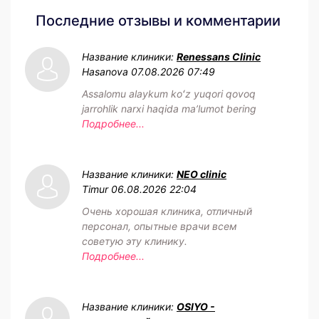
Последние отзывы и комментарии
Название клиники:
Renessans Clinic
Hasanova
07.08.2026 07:49
Assalomu alaykum koʻz yuqori qovoq
jarrohlik narxi haqida maʼlumot bering
Подробнее...
Название клиники:
NEO clinic
Timur
06.08.2026 22:04
Очень хорошая клиника, отличный
персонал, опытные врачи всем
советую эту клинику.
Подробнее...
Название клиники:
OSIYO -