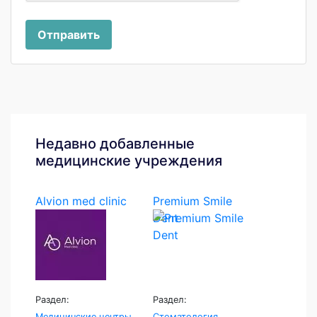
Отправить
Недавно добавленные
медицинские учреждения
Alvion med clinic
Premium Smile
Dent
Раздел:
Раздел:
Медицинские центры
Стоматология