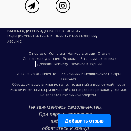
ВЫ НАХОДИТЕСЬ ЗДЕСЬ:
ВСЕ КЛИНИКИ
МЕДИЦИНСКИЕ ЦЕНТРЫ И КЛИНИКИ
СТОМАТОЛОГИЯ
ABCLINIC
О портале
Контакты
Написать отзыв
Статьи
Онлайн консультация
Реклама
Вакансии в клиниках
Добавить клинику
Лечение в Турции
2017-2026 © Clinics.uz - Все клиники и медицинские центры
Ташкента
Обращаем ваше внимание на то, что данный интернет-сайт носит
исключительно информационный характер и ни при каких условиях
не является публичной офертой.
Не занимайтесь самолечением.
При первых признаках
Добавить отзыв
заболевания
обратитесь к врачу!