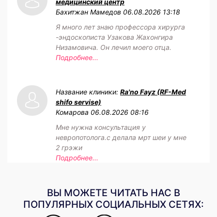
медицинский центр
Бахитжан Мамедов
06.08.2026 13:18
Я много лет знаю профессора хирурга
-эндоскописта Узакова Жахонгира
Низамовича. Он лечил моего отца.
Подробнее...
Название клиники:
Ra'no Fayz (RF-Med
shifo servise)
Комарова
06.08.2026 08:16
Мне нужна консультация у
невропотолога.с делала мрт шеи у мне
2 грэжи
Подробнее...
ВЫ МОЖЕТЕ ЧИТАТЬ НАС В
ПОПУЛЯРНЫХ СОЦИАЛЬНЫХ СЕТЯХ: