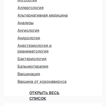
Алгология
Аллергология
Альтернативная медицина
Анализы
Ангиология
Андрология
Анестезиология и
реаниматология
Бактериология
Бальнеотерапия
Вакцинация
Вакцина от коронавируса
ОТКРЫТЬ ВЕСЬ
СПИСОК