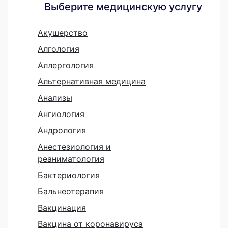
Выберите медицинскую услугу
Акушерство
Алгология
Аллергология
Альтернативная медицина
Анализы
Ангиология
Андрология
Анестезиология и
реаниматология
Бактериология
Бальнеотерапия
Вакцинация
Вакцина от коронавируса