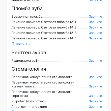
аппарата Air Flow
Звоните
Пломба зуба
Временная пломба
Звоните
Лечение кариеса: Световая пломба № 1
Звоните
Лечение кариеса: Световая пломба № 2
Звоните
Лечение кариеса: Световая пломба № 3
Звоните
Лечение кариеса: Световая пломба № 4
Звоните
Показать
Рентген зубов
Радиовизиография
Звоните
Стоматология
Первичная консультация стоматолога
Звоните
Первичная консультация стоматолога-
имплантолога
Звоните
Первичная консультация стоматолога-
терапевта
Звоните
Pulpotec (пульпотек)
Звоните
Анестезия - иньекция
Звоните