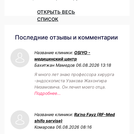
ОТКРЫТЬ ВЕСЬ
СПИСОК
Последние отзывы и комментарии
Название клиники:
OSIYO -
медицинский центр
Бахитжан Мамедов
06.08.2026 13:18
Я много лет знаю профессора хирурга
-эндоскописта Узакова Жахонгира
Низамовича. Он лечил моего отца.
Подробнее...
Название клиники:
Ra'no Fayz (RF-Med
shifo servise)
Комарова
06.08.2026 08:16