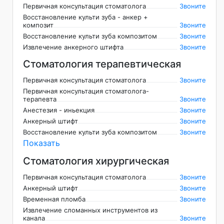
Первичная консультация стоматолога
Звоните
Восстановление культи зуба - анкер +
композит
Звоните
Восстановление культи зуба композитом
Звоните
Извлечение анкерного штифта
Звоните
Стоматология терапевтическая
Первичная консультация стоматолога
Звоните
Первичная консультация стоматолога-
терапевта
Звоните
Анестезия - иньекция
Звоните
Анкерный штифт
Звоните
Восстановление культи зуба композитом
Звоните
Показать
Стоматология хирургическая
Первичная консультация стоматолога
Звоните
Анкерный штифт
Звоните
Временная пломба
Звоните
Извлечение сломанных инструментов из
канала
Звоните