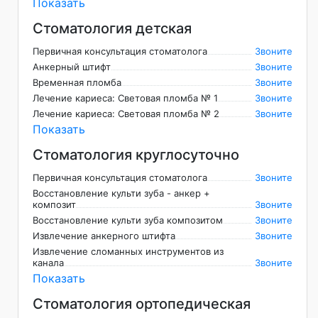
Показать
Стоматология детская
Первичная консультация стоматолога
Звоните
Анкерный штифт
Звоните
Временная пломба
Звоните
Лечение кариеса: Световая пломба № 1
Звоните
Лечение кариеса: Световая пломба № 2
Звоните
Показать
Стоматология круглосуточно
Первичная консультация стоматолога
Звоните
Восстановление культи зуба - анкер +
композит
Звоните
Восстановление культи зуба композитом
Звоните
Извлечение анкерного штифта
Звоните
Извлечение сломанных инструментов из
канала
Звоните
Показать
Стоматология ортопедическая