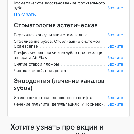
Косметическое восстановление фронтального
зуба
Звоните
Показать
Стоматология эстетическая
Первичная консультация стоматолога
Звоните
Отбеливание зубов: Отбеливание системой
Opalescense
Звоните
Профессиональная чистка зубов при помощи
аппарата Air Flow
Звоните
Снятие старой пломбы
Звоните
Чистка камней, полировка
Звоните
Эндодонтия (лечение каналов
зубов)
Извлечение стекловолоконного штифта
Звоните
Лечение пульпита (депульпация): IV корневой
Звоните
Хотите узнать про акции и