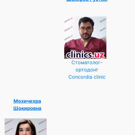
Стоматолог-
ортодонт
Concordia clinic
Мохичехра
Шокировна