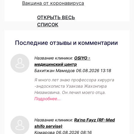
Вакцина от коронавируса
ОТКРЫТЬ ВЕСЬ
СПИСОК
Последние отзывы и комментарии
Название клиники:
OSIYO -
медицинский центр
Бахитжан Мамедов
06.08.2026 13:18
Я много лет знаю профессора хирурга
-эндоскописта Узакова Жахонгира
Низамовича. Он лечил моего отца.
Подробнее...
Название клиники:
Ra'no Fayz (RF-Med
shifo servise)
Комарова
06.08.2026 08:16