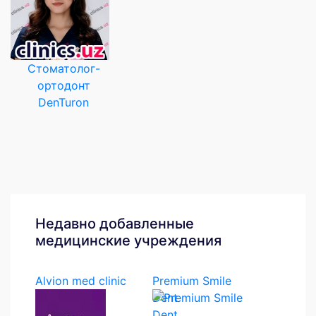
Стоматолог-
ортодонт
DenTuron
Недавно добавленные
медицинские учреждения
Alvion med clinic
Premium Smile
Dent