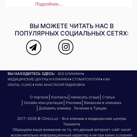
Подробнее...
ВЫ МОЖЕТЕ ЧИТАТЬ НАС В
ПОПУЛЯРНЫХ СОЦИАЛЬНЫХ СЕТЯХ:
ВЫ НАХОДИТЕСЬ ЗДЕСЬ:
ВСЕ КЛИНИКИ
МЕДИЦИНСКИЕ ЦЕНТРЫ И КЛИНИКИ
СТОМАТОЛОГИЯ
KAN
DENTAL CLINIC
КИМ АНАСТАСИЯ РАДИКОВНА
О портале
Контакты
Написать отзыв
Статьи
Онлайн консультация
Реклама
Вакансии в клиниках
Добавить клинику
Лечение в Турции
2017-2026 © Clinics.uz - Все клиники и медицинские центры
Ташкента
Обращаем ваше внимание на то, что данный интернет-сайт носит
исключительно информационный характер и ни при каких условиях