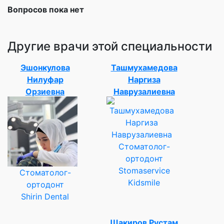
Вопросов пока нет
Другие врачи этой специальности
Эшонкулова
Ташмухамедова
Нилуфар
Наргиза
Орзиевна
Наврузалиевна
Стоматолог-
ортодонт
Stomaservice
Стоматолог-
Kidsmile
ортодонт
Shirin Dental
Шакиров Рустам