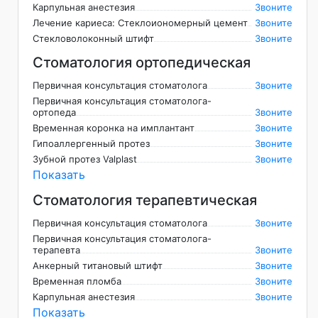
Карпульная анестезия
Звоните
Лечение кариеса: Стеклоиономерный цемент
Звоните
Стекловолоконный штифт
Звоните
Стоматология ортопедическая
Первичная консультация стоматолога
Звоните
Первичная консультация стоматолога-
ортопеда
Звоните
Временная коронка на имплантант
Звоните
Гипоаллергенный протез
Звоните
Зубной протез Valplast
Звоните
Показать
Стоматология терапевтическая
Первичная консультация стоматолога
Звоните
Первичная консультация стоматолога-
терапевта
Звоните
Анкерный титановый штифт
Звоните
Временная пломба
Звоните
Карпульная анестезия
Звоните
Показать