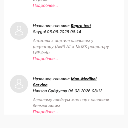
Подробнее...
Название клиники:
Repro test
Saygul
06.08.2026 08:14
Антитела к ацетилхолиновом у
рецептору (АхР) АТ к MUSK рецептору
LRP4-Ab
Подробнее...
Название клиники:
Max-Medikal
Service
Ниязов Сайфулла
06.08.2026 08:13
Ассалому алейкум ман нарх навосини
билмокчидим
Подробнее...