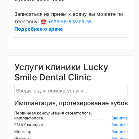
Записаться на приём к врачу вы можете по
телефону: ☎️
+998-55-508-09-35
Подробнее о враче
Услуги клиники Lucky
Smile Dental Clinic
Имплантация, протезирование зубов
Первичная консультация стоматолога-
имплантолога
Звоните
EMAX вкладка
Звоните
Mock-up
Звоните
Wax-up
Звоните