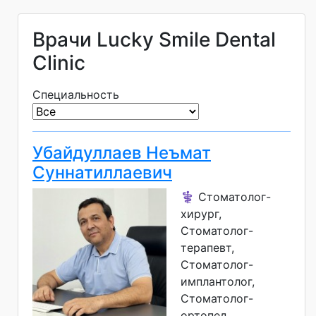
Врачи Lucky Smile Dental
Clinic
Специальность
Убайдуллаев Неъмат
Суннатиллаевич
⚕️ Стоматолог-
хирург,
Стоматолог-
терапевт,
Стоматолог-
имплантолог,
Стоматолог-
ортопед,