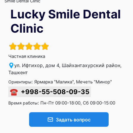
Smile Dental Clinic
Lucky Smile Dental
Clinic
Частная клиника
ул. Ифтихор, дом 4, Шайхантахурский район,
Ташкент
:
Ярмарка "Малика", Мечеть "Минор"
Ориентиры
☎
+998-55-508-09-35
:
Пн-Пт 09:00-18:00, Сб 09:00-15:00
Время работы
Задать вопрос