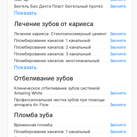
Бюгель Био Дента Пласт бюгельный протез
Звоните
Показать
Лечение зубов от кариеса
Лечение кариеса: Стеклоиономерный цемент
Звоните
Пломбирование каналов: 1 канальный
Звоните
Пломбирование каналов: 2 канальный
Звоните
Пломбирование каналов: 3 канальный
Звоните
Пломбирование каналов: многоканальный
Звоните
Показать
Отбеливание зубов
Клиническое отбеливание зубов системой
Amazing White
Звоните
Профессиональная чистка зубов при помощи
аппарата Air Flow
Звоните
Пломба зуба
Временная пломба
Звоните
Пломбирование каналов: 1 канальный
Звоните