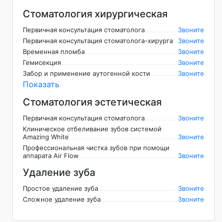
Стоматология хирургическая
Первичная консультация стоматолога
Звоните
Первичная консультация стоматолога-хирурга
Звоните
Временная пломба
Звоните
Гемисекция
Звоните
Забор и применение аутогенной кости
Звоните
Показать
Стоматология эстетическая
Первичная консультация стоматолога
Звоните
Клиническое отбеливание зубов системой
Amazing White
Звоните
Профессиональная чистка зубов при помощи
аппарата Air Flow
Звоните
Удаление зуба
Простое удаление зуба
Звоните
Сложное удаление зуба
Звоните