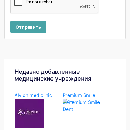
Отправить
Недавно добавленные
медицинские учреждения
Alvion med clinic
Premium Smile
Dent