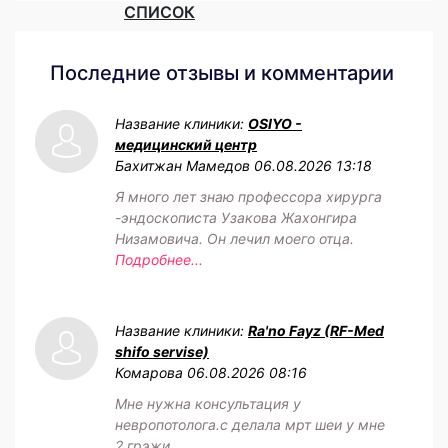
СПИСОК
Последние отзывы и комментарии
Название клиники:
OSIYO -
медицинский центр
Бахитжан Мамедов
06.08.2026 13:18
Я много лет знаю профессора хирурга
-эндоскописта Узакова Жахонгира
Низамовича. Он лечил моего отца.
Подробнее...
Название клиники:
Ra'no Fayz (RF-Med
shifo servise)
Комарова
06.08.2026 08:16
Мне нужна консультация у
невропотолога.с делала мрт шеи у мне
2 грэжи