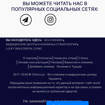
ВЫ МОЖЕТЕ ЧИТАТЬ НАС В
ПОПУЛЯРНЫХ СОЦИАЛЬНЫХ СЕТЯХ:
ВЫ НАХОДИТЕСЬ ЗДЕСЬ:
ВСЕ КЛИНИКИ
МЕДИЦИНСКИЕ ЦЕНТРЫ И КЛИНИКИ
СТОМАТОЛОГИЯ
LUCKY SMILE DENTAL CLINIC
О портале
Контакты
Написать отзыв
Статьи
Онлайн консультация
Реклама
Вакансии в клиниках
Добавить клинику
Лечение в Турции
2017-2026 © Clinics.uz - Все клиники и медицинские центры
Ташкента
Обращаем ваше внимание на то, что данный интернет-сайт носит
исключительно информационный характер и ни при каких условиях
не является публичной офертой.
Не занимайтесь самолечением.