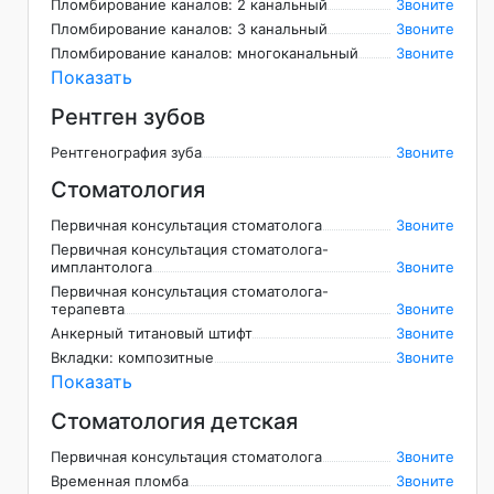
Пломбирование каналов: 2 канальный
Звоните
Пломбирование каналов: 3 канальный
Звоните
Пломбирование каналов: многоканальный
Звоните
Показать
Рентген зубов
Рентгенография зуба
Звоните
Стоматология
Первичная консультация стоматолога
Звоните
Первичная консультация стоматолога-
имплантолога
Звоните
Первичная консультация стоматолога-
терапевта
Звоните
Анкерный титановый штифт
Звоните
Вкладки: композитные
Звоните
Показать
Стоматология детская
Первичная консультация стоматолога
Звоните
Временная пломба
Звоните