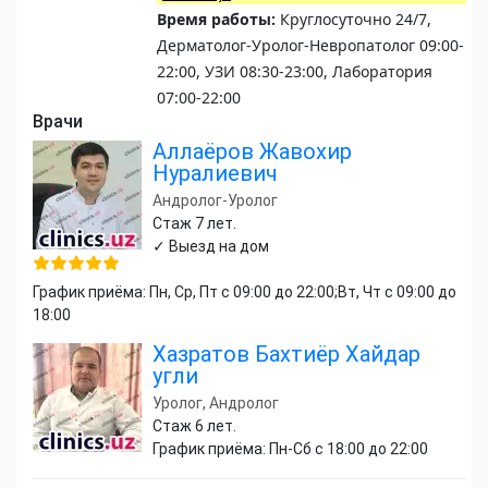
Время работы:
Круглосуточно 24/7,
Дерматолог-Уролог-Невропатолог 09:00-
22:00, УЗИ 08:30-23:00, Лаборатория
07:00-22:00
Врачи
Аллаёров Жавохир
Нуралиевич
Андролог-Уролог
Стаж 7 лет.
✓ Выезд на дом
График приёма: Пн, Ср, Пт с 09:00 до 22:00;Вт, Чт с 09:00 до
18:00
Хазратов Бахтиёр Хайдар
угли
Уролог, Андролог
Стаж 6 лет.
График приёма: Пн-Сб с 18:00 до 22:00