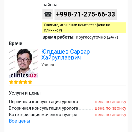
района
☎
+998-71-275-66-33
Скажите, что нашли номер телефона на
Клиникс уз
Время работы:
Круглосуточно (24/7)
Врачи
Юлдашев Сарвар
Хайруллаевич
Уролог
Услуги и цены
Первичная консультация уролога
цена по звонку
Вторичная консультация уролога
цена по звонку
Катетеризация мочевого пузыря
цена по звонку
Все цены