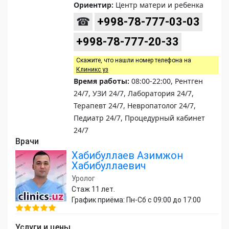
Ориентир:
Центр матери и ребенка
☎
+998-78-777-03-03
+998-78-777-20-33
Скажите, что нашли номер телефона на
Клиникс уз
Время работы:
08:00-22:00, Рентген
24/7, УЗИ 24/7, Лаборатория 24/7,
Терапевт 24/7, Невропатолог 24/7,
Педиатр 24/7, Процедурный кабинет
24/7
Врачи
Хабибуллаев Азимжон
Хабибуллаевич
Уролог
Стаж 11 лет.
График приёма: Пн-Сб с 09:00 до 17:00
Услуги и цены