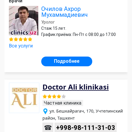
Врачи
Очилов Ахрор
Мухаммадиевич
Уролог
Стаж 15 лет.
График приёма: Пн-Пт с 08:00 до 17:00
Все услуги
Подробнее
Doctor Ali klinikasi
Частная клиника
ул. Бешкайрагач, 170, Учтепинский
район, Ташкент
☎
+998-98-111-31-03