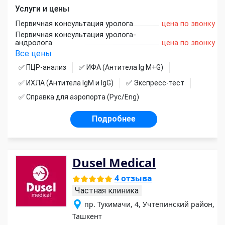
Услуги и цены
Первичная консультация уролога
цена по звонку
Первичная консультация уролога-
андролога
цена по звонку
Все цены
✅ ПЦР-анализ
✅ ИФА (Антитела Ig М+G)
✅ ИХЛА (Антитела IgM и IgG)
✅ Экспресс-тест
✅ Справка для аэропорта (Рус/Eng)
Подробнее
Dusel Medical
4 отзыва
Частная клиника
пр. Тукимачи, 4, Учтепинский район,
Ташкент