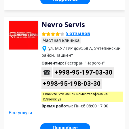
Nevro Servis
5 отзывов
Частная клиника
ул. М.УЙГУР дом558 А, Учтепинский
район, Ташкент
Ориентир:
Ресторан "Чарогон"
☎
+998-95-197-03-30
+998-95-198-03-30
Скажите, что нашли номер телефона на
Клиникс уз
Время работы:
Пн-сб 08:00 17:00
Все услуги
Подробнее