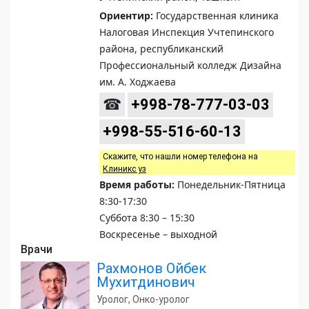
Ориентир:
Государственная клиника
Налоговая Инспекция Учтепинского
района, республиканский
Профессиональный колледж Дизайна
им. А. Ходжаева
☎
+998-78-777-03-03
+998-55-516-60-13
Скажите, что нашли номер телефона на
Клиникс уз
Время работы:
Понедельник-Пятница
8:30-17:30
Суббота 8:30 – 15:30
Воскресенье – выходной
Врачи
Рахмонов Ойбек
Мухитдинович
Уролог, Онко-уролог