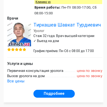
Клиникс уз
Время работы:
Пн-Пт 08:00-17:00, Сб
08:00-15:00
Врачи
Тиркашев Шавкат Турдиевич
Уролог
Стаж 32 года. Врач высшей категории
✓ Выезд на дом
График приёма: Пн-Сб с 08:00 до 17:00
Услуги и цены
Первичная консультация уролога
цена по звонку
Вызов уролога на дом
цена по звонку
Все цены
Подробнее