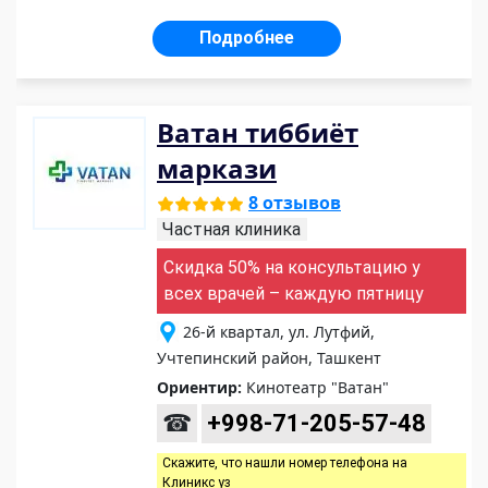
Подробнее
Ватан тиббиёт
маркази
8 отзывов
Частная клиника
Скидка 50% на консультацию у
всех врачей – каждую пятницу
26-й квартал, ул. Лутфий,
Учтепинский район, Ташкент
Ориентир:
Кинотеатр "Ватан"
☎
+998-71-205-57-48
Скажите, что нашли номер телефона на
Клиникс уз