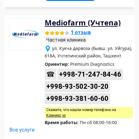
Mediofarm (Учтепа)
1 отзыв
Частная клиника
ул. Кукча дарвоза (бывш. ул. Уйгура),
618А, Учтепинский район, Ташкент
Ориентир:
Premium Diagnostics
☎
+998-71-247-84-46
+998-93-502-30-20
+998-93-381-60-60
Скажите, что нашли номер телефона на
Клиникс уз
Время работы:
Пн-сб 08:00-16:00
Все услуги