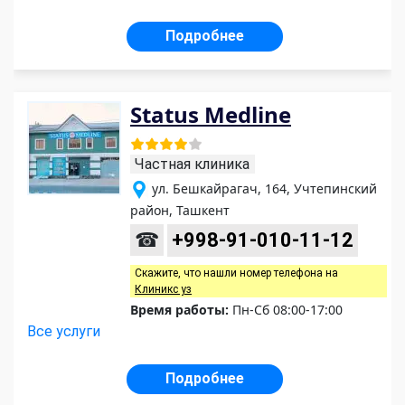
Подробнее
Status Medline
Частная клиника
ул. Бешкайрагач, 164, Учтепинский
район, Ташкент
☎
+998-91-010-11-12
Скажите, что нашли номер телефона на
Клиникс уз
Время работы:
Пн-Сб 08:00-17:00
Все услуги
Подробнее