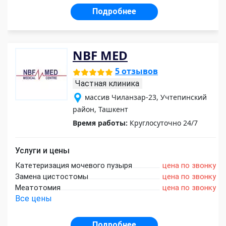
Подробнее
NBF MED
5 отзывов
Частная клиника
массив Чиланзар-23, Учтепинский
район, Ташкент
Время работы:
Круглосуточно 24/7
Услуги и цены
Катетеризация мочевого пузыря
цена по звонку
Замена цистостомы
цена по звонку
Меатотомия
цена по звонку
Все цены
Подробнее