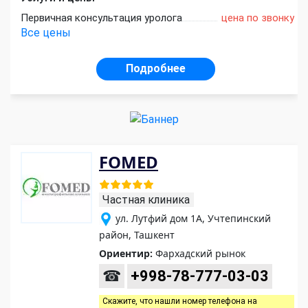
Первичная консультация уролога
цена по звонку
Все цены
Подробнее
FOMED
Частная клиника
ул. Лутфий дом 1А, Учтепинский
район, Ташкент
Ориентир:
Фархадский рынок
☎
+998-78-777-03-03
Скажите, что нашли номер телефона на