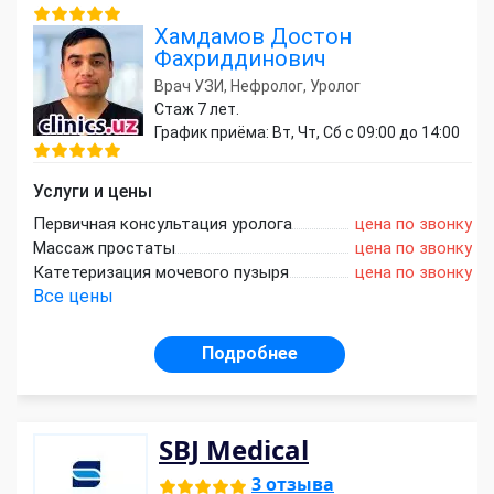
Хамдамов Достон
Фахриддинович
Врач УЗИ, Нефролог, Уролог
Стаж 7 лет.
График приёма: Вт, Чт, Сб с 09:00 до 14:00
Услуги и цены
Первичная консультация уролога
цена по звонку
Массаж простаты
цена по звонку
Катетеризация мочевого пузыря
цена по звонку
Все цены
Подробнее
SBJ Medical
3 отзыва