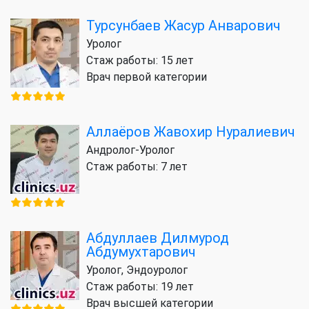
Турсунбаев Жасур Анварович
Уролог
Стаж работы: 15 лет
Врач первой категории
Аллаёров Жавохир Нуралиевич
Андролог-Уролог
Стаж работы: 7 лет
Абдуллаев Дилмурод
Абдумухтарович
Уролог, Эндоуролог
Стаж работы: 19 лет
Врач высшей категории