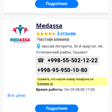
Подробнее
Medassa
3 отзыва
Частная клиника
массив Алгоритм, 30-й квартал, 4А,
Учтепинский район, Ташкент
☎
+998-55-502-12-22
+998-95-950-10-80
Скажите, что нашли номер телефона на
Клиникс уз
Время работы:
Пн-Сб 08:00-17:00
Все цены
Подробнее