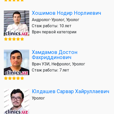
Хошимов Нодир Норлиевич
Андролог-Уролог, Уролог
Стаж работы: 10 лет
Врач первой категории
Хамдамов Достон
Фахриддинович
Врач УЗИ, Нефролог, Уролог
Стаж работы: 7 лет
Юлдашев Сарвар Хайруллаевич
Уролог