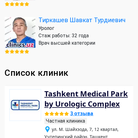
Тиркашев Шавкат Турдиевич
Уролог
Стаж работы: 32 года
Врач высшей категории
Список клиник
Tashkent Medical Park
by Urologic Complex
3 отзыва
Частная клиника
ул. М. Шайхзода, 7, 12 квартал,
Учтепинский район, Ташкент