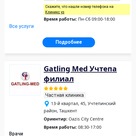
Скажите, что нашли номер телефона на
Клиникс уз
Время работы:
Пн-Сб 09:00-18:00
Все услуги
Подробнее
Gatling Med Учтепа
филиал
Частная клиника
13-й квартал, 45, Учтепинский
район, Ташкент
Ориентир:
Oazis Сity Сentre
Время работы:
08:30-17:00
Врачи