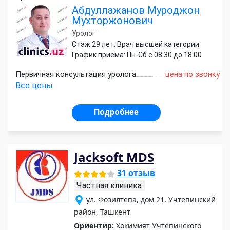
Абдуллажанов Муроджон
Мухторжонович
Уролог
Стаж 29 лет. Врач высшей категории
График приёма: Пн-Сб с 08:30 до 18:00
Первичная консультация уролога
цена по звонку
Все цены
Подробнее
Jacksoft MDS
31 отзыв
Частная клиника
ул. Фозилтепа, дом 21, Учтепинский
район, Ташкент
Ориентир:
Хокимият Учтепинского