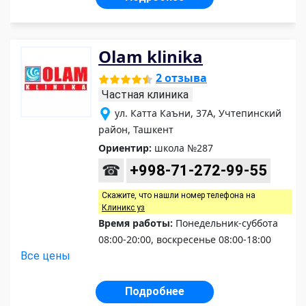
Olam klinika
2 отзыва
Частная клиника
ул. Катта Каъни, 37А, Учтепинский
район, Ташкент
Ориентир:
школа №287
☎
+998-71-272-99-55
Скажите, что нашли номер телефона на
Клиникс уз
Время работы:
Понедельник-суббота
08:00-20:00, воскресенье 08:00-18:00
Все цены
Подробнее