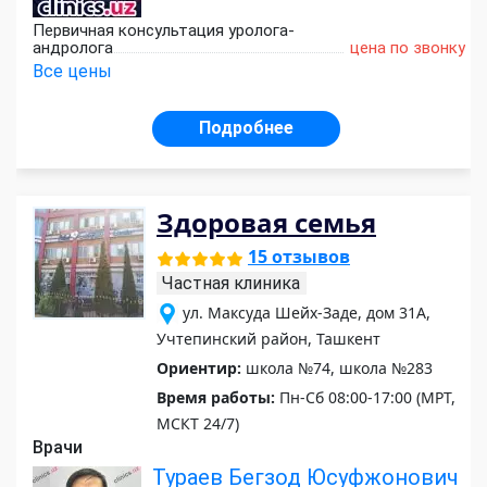
Первичная консультация уролога-
андролога
цена по звонку
Все цены
Подробнее
Здоровая семья
15 отзывов
Частная клиника
ул. Максуда Шейх-Заде, дом 31А,
Учтепинский район, Ташкент
Ориентир:
школа №74, школа №283
Время работы:
Пн-Сб 08:00-17:00 (МРТ,
МСКТ 24/7)
Врачи
Тураев Бегзод Юсуфжонович