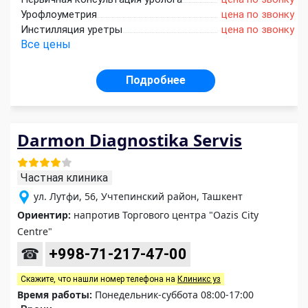
Урофлоуметрия
цена по звонку
Инстилляция уретры
цена по звонку
Все цены
Подробнее
Darmon Diagnostika Servis
Частная клиника
ул. Лутфи, 56, Учтепинский район, Ташкент
Ориентир:
напротив Торгового центра "Oazis Сity
Сentre"
☎
+998-71-217-47-00
Скажите, что нашли номер телефона на
Клиникс уз
Время работы:
Понедельник-суббота 08:00-17:00