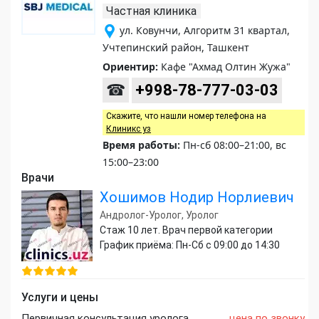
Частная клиника
ул. Ковунчи, Алгоритм 31 квартал,
Учтепинский район, Ташкент
Ориентир:
Кафе "Ахмад Олтин Жужа"
☎
+998-78-777-03-03
Скажите, что нашли номер телефона на
Клиникс уз
Время работы:
Пн-сб 08:00–21:00, вс
15:00–23:00
Врачи
Хошимов Нодир Норлиевич
Андролог-Уролог, Уролог
Стаж 10 лет. Врач первой категории
График приёма: Пн-Сб с 09:00 до 14:30
Услуги и цены
Первичная консультация уролога
цена по звонку