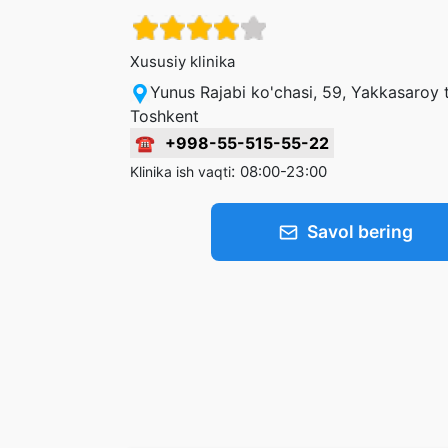
Xususiy klinika
Yunus Rajabi ko'chasi, 59, Yakkasaroy 
Toshkent
☎
+998-55-515-55-22
:
08:00-23:00
Klinika ish vaqti
Savol bering