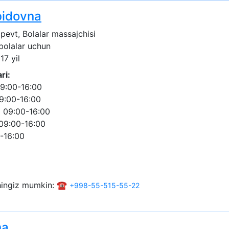
bidovna
pevt, Bolalar massajchisi
 bolalar uchun
17 yil
ri:
9:00-16:00
9:00-16:00
 09:00-16:00
09:00-16:00
-16:00
shingiz mumkin: ☎️
+998-55-515-55-22
na