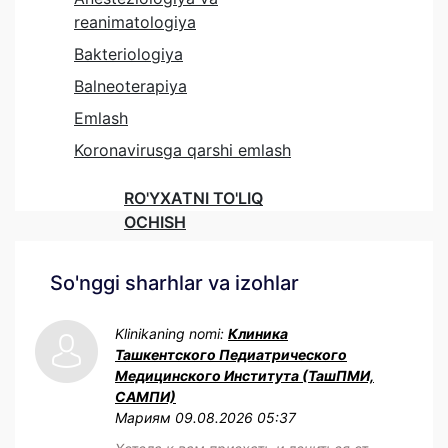
reanimatologiya
Bakteriologiya
Balneoterapiya
Emlash
Koronavirusga qarshi emlash
RO'YXATNI TO'LIQ
OCHISH
So'nggi sharhlar va izohlar
Klinikaning nomi:
Клиника
Ташкентского Педиатрического
Медицинского Института (ТашПМИ,
САМПИ)
Мариям
09.08.2026 05:37