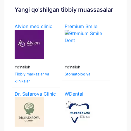
Yangi qo'shilgan tibbiy muassasalar
Alvion med clinic
Premium Smile
Dent
Yo'nalish:
Yo'nalish:
Tibbiy markazlar va
Stomatologiya
klinikalar
Dr. Safarova Clinic
WDental