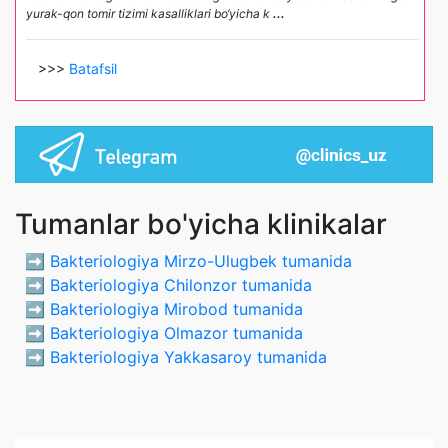
yurak-qon tomir tizimi kasalliklari bo‘yicha k
...
>>>
Batafsil
Tumanlar bo'yicha klinikalar
➡️
Bakteriologiya Mirzo-Ulugbek tumanida
➡️
Bakteriologiya Chilonzor tumanida
➡️
Bakteriologiya Mirobod tumanida
➡️
Bakteriologiya Olmazor tumanida
➡️
Bakteriologiya Yakkasaroy tumanida