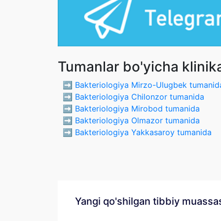
Tumanlar bo'yicha klinik
➡️
Bakteriologiya Mirzo-Ulugbek tumanid
➡️
Bakteriologiya Chilonzor tumanida
➡️
Bakteriologiya Mirobod tumanida
➡️
Bakteriologiya Olmazor tumanida
➡️
Bakteriologiya Yakkasaroy tumanida
Yangi qo'shilgan tibbiy muassa