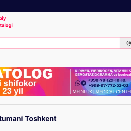
biy
talogi
 tumani Toshkent