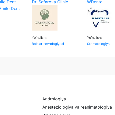
ile Dent
Dr. Safarova Clinic
WDental
Yo'nalish:
Yo'nalish:
Bolalar nevrologiyasi
Stomatologiya
Andrologiya
Anesteziologiya va reanimatologiya