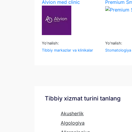
Alvion med clinic
Premium Sm
Yo'nalish:
Yo'nalish:
Tibbiy markazlar va klinikalar
Stomatologiya
Tibbiy xizmat turini tanlang
Akusherlik
Algologiya