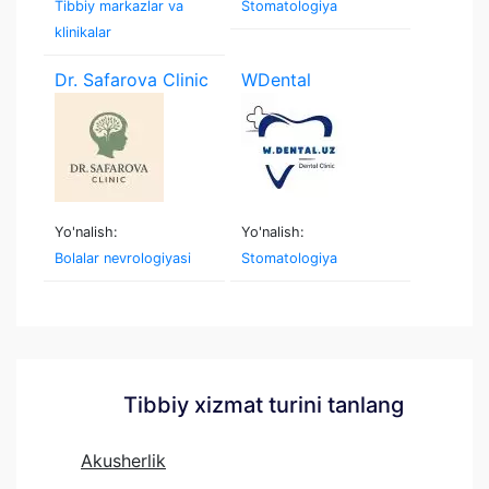
Tibbiy markazlar va
Stomatologiya
klinikalar
Dr. Safarova Clinic
WDental
Yo'nalish:
Yo'nalish:
Bolalar nevrologiyasi
Stomatologiya
Tibbiy xizmat turini tanlang
Akusherlik