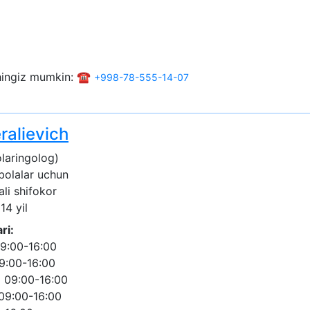
shingiz mumkin: ☎️
+998-78-555-14-07
ralievich
laringolog)
 bolalar uchun
ali shifokor
14 yil
ri:
9:00-16:00
9:00-16:00
 09:00-16:00
09:00-16:00