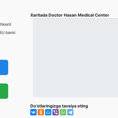
Xaritada Doctor Hasan Medical Center
shkent
NBU banki
Do'stlaringizga tavsiya eting