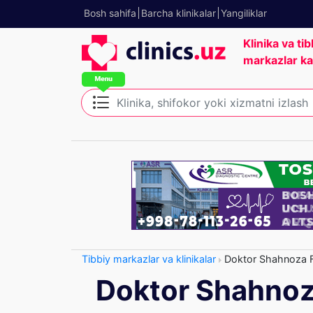
Bosh sahifa
Barcha klinikalar
Yangiliklar
Klinika va tib
markazlar ka
Tibbiy markazlar va klinikalar
Doktor Shahnoza 
Doktor Shahnoz