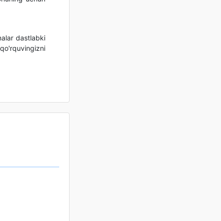
alar dastlabki
qo'rquvingizni