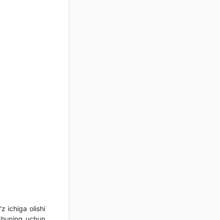
z ichiga olishi
 Shuning uchun