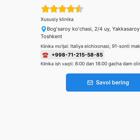
Xususiy klinika
Bog'saroy ko'chasi, 2/4 uy, Yakkasaroy
Toshkent
:
Italiya elchixonasi, 91-sonli mak
Klinika mo'ljal
☎
+998-71-215-58-85
:
8:00 dan 18:00 gacha dam olis
Klinika ish vaqti
Savol bering