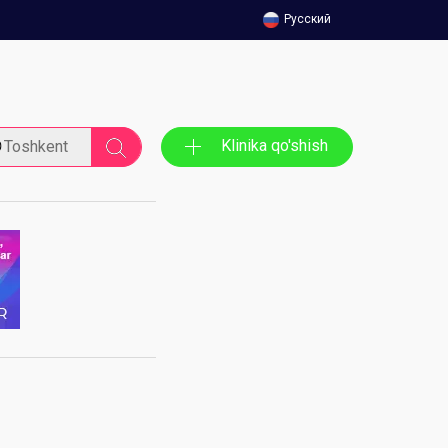
Русский
Klinika qo'shish
Toshkent