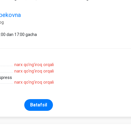
dbekovna
og
9:00 dan 17:00 gacha
narx qo'ng'iroq orqali
narx qo'ng'iroq orqali
spress
narx qo'ng'iroq orqali
Batafsil