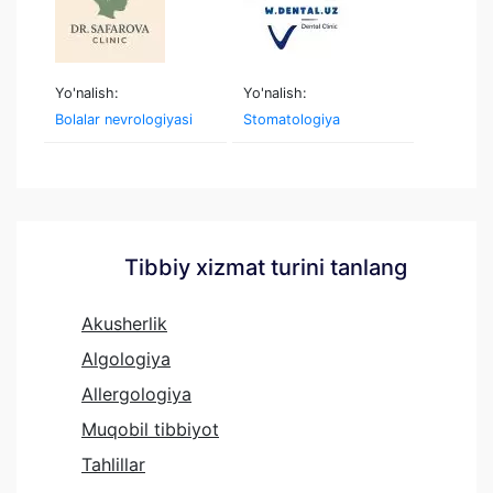
Yo'nalish:
Yo'nalish:
Bolalar nevrologiyasi
Stomatologiya
Tibbiy xizmat turini tanlang
Akusherlik
Algologiya
Allergologiya
Muqobil tibbiyot
Tahlillar