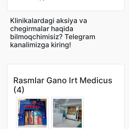
Klinikalardagi aksiya va
chegirmalar haqida
bilmoqchimisiz? Telegram
kanalimizga kiring!
Rasmlar Gano Irt Medicus
(4)