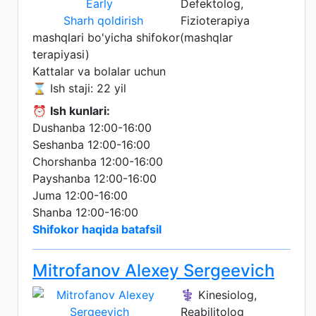
Defektolog,
Sharh qoldirish
Fizioterapiya
mashqlari bo'yicha shifokor(mashqlar
terapiyasi)
Kattalar va bolalar uchun
⌛ Ish staji: 22 yil
⏰
Ish kunlari:
Dushanba 12:00-16:00
Seshanba 12:00-16:00
Chorshanba 12:00-16:00
Payshanba 12:00-16:00
Juma 12:00-16:00
Shanba 12:00-16:00
Shifokor haqida batafsil
Mitrofanov Alexey Sergeevich
⚕️ Kinesiolog,
Reabilitolog