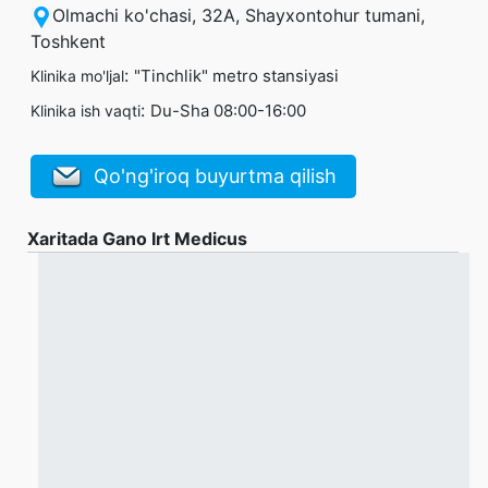
Olmachi ko'chasi, 32A, Shayxontohur tumani,
Toshkent
:
"Tinchlik" metro stansiyasi
Klinika mo'ljal
:
Du-Sha 08:00-16:00
Klinika ish vaqti
Qo'ng'iroq buyurtma qilish
Xaritada Gano Irt Medicus