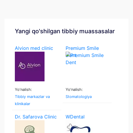
Yangi qo'shilgan tibbiy muassasalar
Alvion med clinic
Premium Smile
Dent
Yo'nalish:
Yo'nalish:
Tibbiy markazlar va
Stomatologiya
klinikalar
Dr. Safarova Clinic
WDental