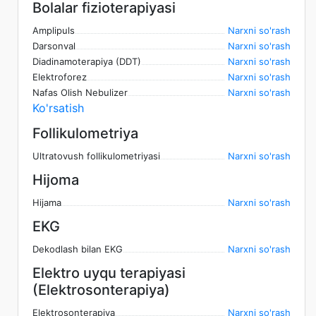
Bolalar fizioterapiyasi
Amplipuls
Narxni so'rash
Darsonval
Narxni so'rash
Diadinamoterapiya (DDT)
Narxni so'rash
Elektroforez
Narxni so'rash
Nafas Olish Nebulizer
Narxni so'rash
Ko'rsatish
Follikulometriya
Ultratovush follikulometriyasi
Narxni so'rash
Hijoma
Hijama
Narxni so'rash
EKG
Dekodlash bilan EKG
Narxni so'rash
Elektro uyqu terapiyasi
(Elektrosonterapiya)
Elektrosonterapiya
Narxni so'rash