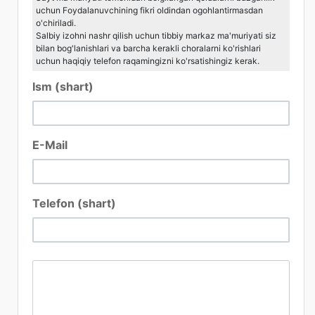
uchun Foydalanuvchining fikri oldindan ogohlantirmasdan
o'chiriladi.
Salbiy izohni nashr qilish uchun tibbiy markaz ma'muriyati siz
bilan bog'lanishlari va barcha kerakli choralarni ko'rishlari
uchun haqiqiy telefon raqamingizni ko'rsatishingiz kerak.
Ism (shart)
E-Mail
Telefon (shart)