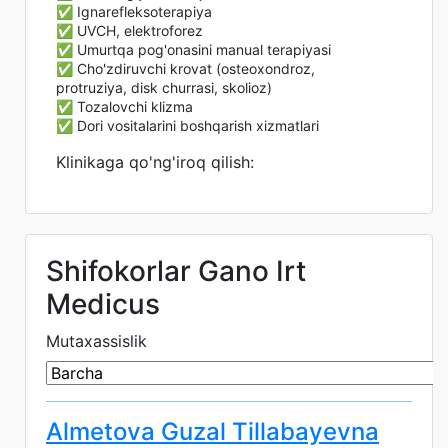
✅ Ignarefleksoterapiya
✅ UVCH, elektroforez
✅ Umurtqa pog'onasini manual terapiyasi
✅ Cho'zdiruvchi krovat (osteoxondroz,
protruziya, disk churrasi, skolioz)
✅ Tozalovchi klizma
✅ Dori vositalarini boshqarish xizmatlari
Klinikaga qo'ng'iroq qilish:
Shifokorlar Gano Irt
Medicus
Mutaxassislik
Almetova Guzal Tillabayevna