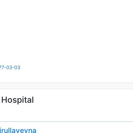
77-03-03
 Hospital
rullayevna