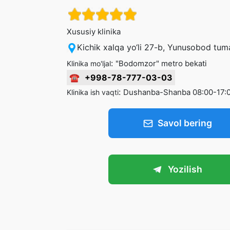
Xususiy klinika
Kichik xalqa yo‘li 27-b, Yunusobod tum
:
"Bodomzor" metro bekati
Klinika mo'ljal
☎
+998-78-777-03-03
:
Dushanba-Shanba 08:00-17:
Klinika ish vaqti
Savol bering
Yozilish