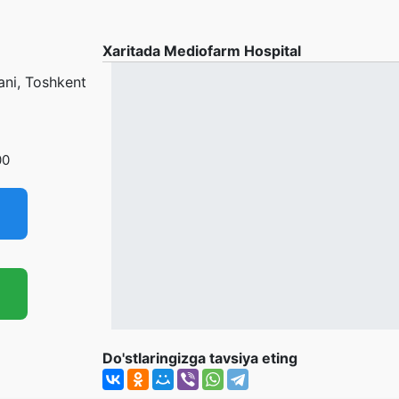
Xaritada Mediofarm Hospital
ani, Toshkent
00
Do'stlaringizga tavsiya eting