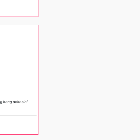
ng keng doirasini