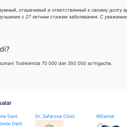
азумный, отзывчивый и ответственный к своему долгу в
улучшение с 27 летним стажем заболевания. С уважени
di?
a tumani Toshkentda 70 000 dan 350 000 so'mgacha.
salar
ile Dent
Dr. Safarova Clinic
WDental