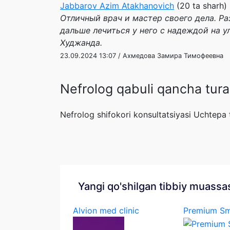
Jabbarov Azim Atakhanovich
(20 ta sharh)
Отличный врач и мастер своего дела. Р
дальше лечиться у него с надеждой на 
Худжанда.
23.09.2024 13:07 / Ахмедова Замира Тимофеевна
Nefrolog qabuli qancha tura
Nefrolog shifokori konsultatsiyasi Uchtep
Yangi qo'shilgan tibbiy muassa
Alvion med clinic
Premium Sm