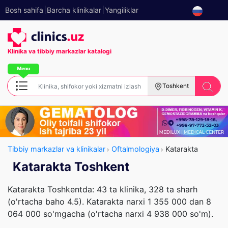
Bosh sahifa
Barcha klinikalar
Yangiliklar
Klinika va tibbiy
markazlar katalogi
Toshkent
Tibbiy markazlar va klinikalar
Oftalmologiya
Katarakta
Katarakta Toshkent
Katarakta Toshkentda: 43 ta klinika, 328 ta sharh
(o'rtacha baho 4.5). Katarakta narxi 1 355 000 dan 8
064 000 so'mgacha (o'rtacha narxi 4 938 000 so'm).