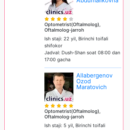
Abdumalikovna
Optometrist(Oftalmolog),
Oftalmolog-jarroh
Ish staji: 22 yil, Birinchi toifali
shifokor
Jadval: Dush-Shan soat 08:00 dan
17:00 gacha
Allabergenov
Ozod
Maratovich
Optometrist(Oftalmolog),
Oftalmolog-jarroh
Ish staji: 5 yil, Birinchi toifali