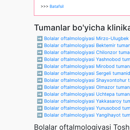
>>>
Batafsil
Tumanlar bo'yicha klinik
➡️
Bolalar oftalmologiyasi Mirzo-Ulugbek
➡️
Bolalar oftalmologiyasi Bektemir tuma
➡️
Bolalar oftalmologiyasi Chilonzor tuma
➡️
Bolalar oftalmologiyasi Yashnobod tu
➡️
Bolalar oftalmologiyasi Mirobod tuman
➡️
Bolalar oftalmologiyasi Sergeli tumani
➡️
Bolalar oftalmologiyasi Shayxontohur 
➡️
Bolalar oftalmologiyasi Olmazor tuman
➡️
Bolalar oftalmologiyasi Uchtepa tuman
➡️
Bolalar oftalmologiyasi Yakkasaroy tu
➡️
Bolalar oftalmologiyasi Yunusobod tu
➡️
Bolalar oftalmologiyasi Yangihayot tu
Bolalar oftalmologiyasi Tosh