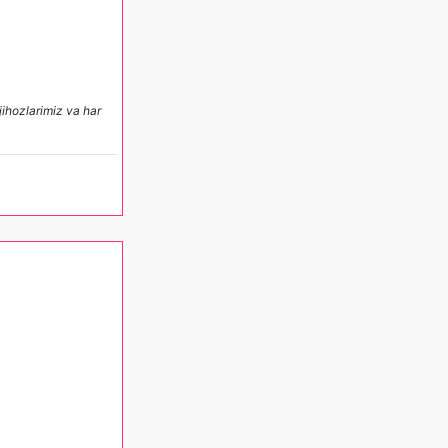
jihozlarimiz va har