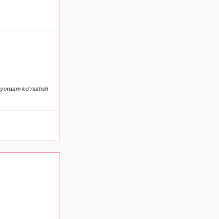
y yordam ko'rsatish