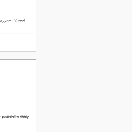
tayyor: – Yuqori
poliklinika tibbiy