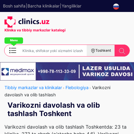
Bosh sahifa
Barcha klinikalar
Yangiliklar
Klinika va tibbiy
markazlar katalogi
Toshkent
Tibbiy markazlar va klinikalar
Flebologiya
Varikozni
davolash va olib tashlash
Varikozni davolash va olib
tashlash Toshkent
Varikozni davolash va olib tashlash Toshkentda: 23 ta