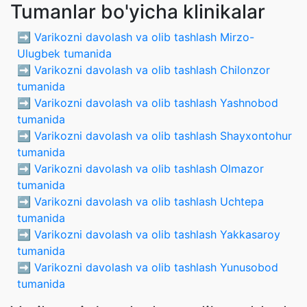
Tumanlar bo'yicha klinikalar
➡️
Varikozni davolash va olib tashlash Mirzo-
Ulugbek tumanida
➡️
Varikozni davolash va olib tashlash Chilonzor
tumanida
➡️
Varikozni davolash va olib tashlash Yashnobod
tumanida
➡️
Varikozni davolash va olib tashlash Shayxontohur
tumanida
➡️
Varikozni davolash va olib tashlash Olmazor
tumanida
➡️
Varikozni davolash va olib tashlash Uchtepa
tumanida
➡️
Varikozni davolash va olib tashlash Yakkasaroy
tumanida
➡️
Varikozni davolash va olib tashlash Yunusobod
tumanida