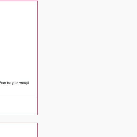
hun ko'p tarmoqli