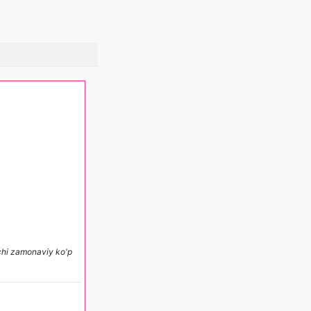
chi zamonaviy ko'p