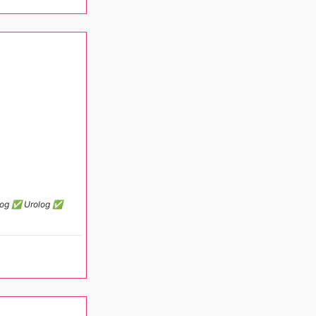
molog ✅ Urolog ✅