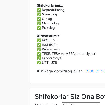
Shifokorlarimiz:
✅ Reproduktolog
✅ Ginekolog
✅ Urolog
✅ Mammolog
✅ Psixolog
Xizmatlarimiz:
✅ EKO (IVF)
✅ IKSI (ICSI)
✅ Kriosaqlash
✅ TESE, TESA va MESA operatsiyalari
✅ Laboratoriya
✅ UTT (UZI)
Klinikaga qo'ng'iroq qilish:
+998-71-2
Shifokorlar Siz Ona Bo