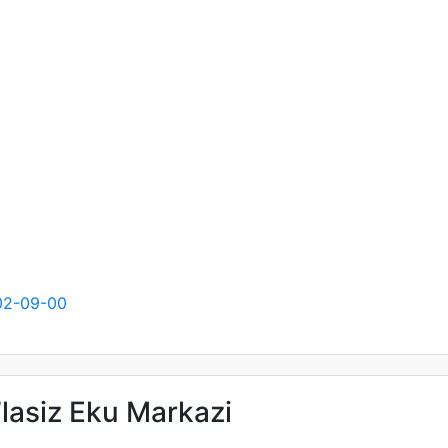
02-09-00
’lasiz Eku Markazi