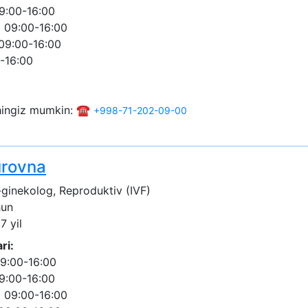
9:00-16:00
 09:00-16:00
09:00-16:00
-16:00
shingiz mumkin: ☎️
+998-71-202-09-00
rovna
ginekolog, Reproduktiv (IVF)
hun
7 yil
ri:
9:00-16:00
9:00-16:00
 09:00-16:00