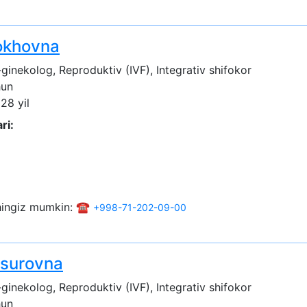
okhovna
ginekolog, Reproduktiv (IVF), Integrativ shifokor
hun
 28 yil
ri:
shingiz mumkin: ☎️
+998-71-202-09-00
surovna
ginekolog, Reproduktiv (IVF), Integrativ shifokor
hun