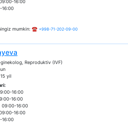
09:00-16:00
-16:00
shingiz mumkin: ☎️
+998-71-202-09-00
layeva
ginekolog, Reproduktiv (IVF)
hun
15 yil
ri:
9:00-16:00
9:00-16:00
 09:00-16:00
09:00-16:00
-16:00