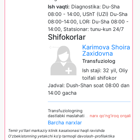
Ish vaqti:
Diagnostika: Du-Sha
08:00 - 14:00, UShT (UZI) Du-Sha
08:00-14:00, LOR: Du-Sha 08:00 -
14:00, Statsionar: tunu-kun 24/7
Shifokorlar
Karimova Shoira
Zaxidovna
Transfuziolog
Ish staji: 32 yil, Oliy
toifali shifokor
Jadval: Dush-Shan soat 08:00 dan
14:00 gacha
Transfuziologning
dastlabki maslahati
narx qo'ng'iroq orqali
Barcha narxlar
Temir yo'llari markaziy klinik kasalxonasi haqli ravishda
O'zbekistonning yetakchi ko'p tarmoqli davolash-profilaktika