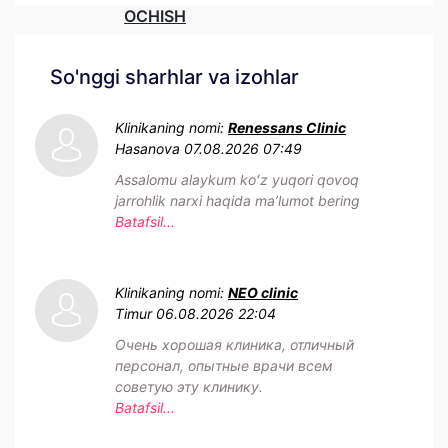
OCHISH
So'nggi sharhlar va izohlar
Klinikaning nomi:
Renessans Clinic
Hasanova
07.08.2026 07:49
Assalomu alaykum koʻz yuqori qovoq
jarrohlik narxi haqida maʼlumot bering
Batafsil...
Klinikaning nomi:
NEO clinic
Timur
06.08.2026 22:04
Очень хорошая клиника, отличный
персонал, опытные врачи всем
советую эту клинику.
Batafsil...