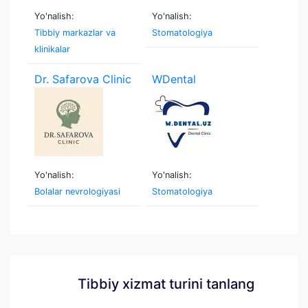
Yo'nalish:
Yo'nalish:
Tibbiy markazlar va
Stomatologiya
klinikalar
Dr. Safarova Clinic
WDental
Yo'nalish:
Yo'nalish:
Bolalar nevrologiyasi
Stomatologiya
Tibbiy xizmat turini tanlang