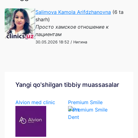
Salimova Kamola Arifdzhanovna
(6 ta
sharh)
Просто хамское отношение к
пациентам
30.05.2026 18:52 / Нигина
Yangi qo'shilgan tibbiy muassasalar
Alvion med clinic
Premium Smile
Dent